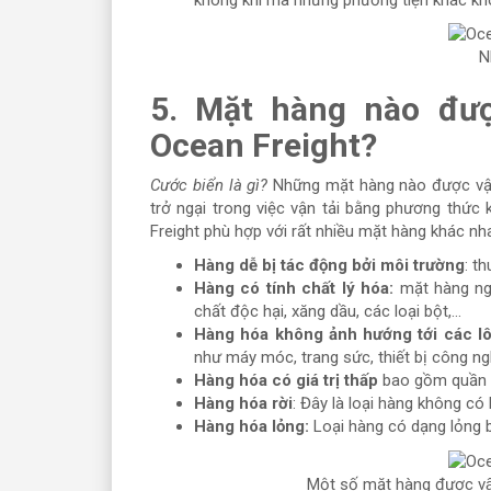
N
5. Mặt hàng nào đươ
Ocean Freight?
Cước biển là gì?
Những mặt hàng nào được vận
trở ngại trong việc vận tải bằng phương thức 
Freight phù hợp với rất nhiều mặt hàng khác nh
Hàng dễ bị tác động bởi môi trường
: th
Hàng có tính chất lý hóa:
mặt hàng ngu
chất độc hại, xăng dầu, các loại bột,...
Hàng hóa không ảnh hướng tới các lô
như máy móc, trang sức, thiết bị công nghi
Hàng hóa có giá trị thấp
bao gồm quần áo
Hàng hóa rời
: Đây là loại hàng không có 
Hàng hóa lỏng:
Loại hàng có dạng lỏng b
Một số mặt hàng được v