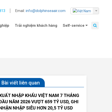
813
Email:
info@dolphinseaair.com
ghiệp
Trải nghiệm khách hàng
Self-service
Bài viết liên quan
XUẤT NHẬP KHẨU VIỆT NAM 7 THÁNG
ĐẦU NĂM 2026 VƯỢT 659 TỶ USD, GHI
NHẬN NHẬP SIÊU HƠN 20,5 TỶ USD