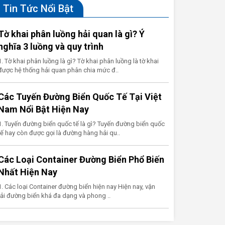
Tin Tức Nổi Bật
Tờ khai phân luồng hải quan là gì? Ý
nghĩa 3 luồng và quy trình
1. Tờ khai phân luồng là gì? Tờ khai phân luồng là tờ khai
được hệ thống hải quan phân chia mức đ..
Các Tuyến Đường Biển Quốc Tế Tại Việt
Nam Nổi Bật Hiện Nay
1. Tuyến đường biển quốc tế là gì? Tuyến đường biển quốc
tế hay còn được gọi là đường hàng hải qu..
Các Loại Container Đường Biển Phổ Biến
Nhất Hiện Nay
1. Các loại Container đường biển hiện nay Hiện nay, vận
tải đường biển khá đa dạng và phong ..