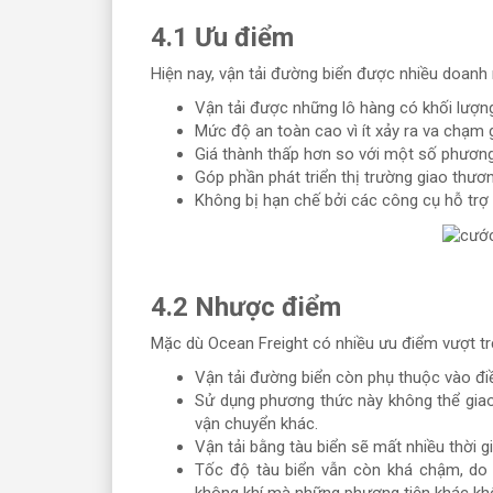
4.1 Ưu điểm
Hiện nay, vận tải đường biển được nhiều doanh
Vận tải được những lô hàng có khối lượng
Mức độ an toàn cao vì ít xảy ra va chạm 
Giá thành thấp hơn so với một số phươn
Góp phần phát triển thị trường giao thươ
Không bị hạn chế bởi các công cụ hỗ trợ 
4.2 Nhược điểm
Mặc dù Ocean Freight có nhiều ưu điểm vượt tr
Vận tải đường biển còn phụ thuộc vào điều
Sử dụng phương thức này không thể giao
vận chuyển khác.
Vận tải bằng tàu biển sẽ mất nhiều thời 
Tốc độ tàu biển vẫn còn khá chậm, do 
không khí mà những phương tiện khác khô