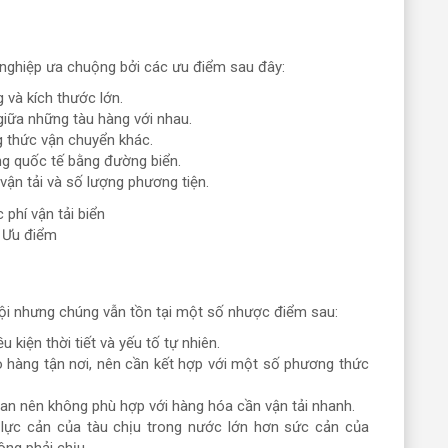
 nghiệp ưa chuộng bởi các ưu điểm sau đây:
 và kích thước lớn.
giữa những tàu hàng với nhau.
g thức vận chuyển khác.
ng quốc tế bằng đường biển.
vận tải và số lượng phương tiện.
Ưu điểm
ội nhưng chúng vẫn tồn tại một số nhược điểm sau:
 kiện thời tiết và yếu tố tự nhiên.
 hàng tận nơi, nên cần kết hợp với một số phương thức
gian nên không phù hợp với hàng hóa cần vận tải nhanh.
lực cản của tàu chịu trong nước lớn hơn sức cản của
ng phải chịu.