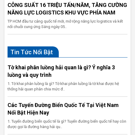
CÔNG SUẤT 16 TRIỆU TẤN/NĂM, TĂNG CƯỜNG
NĂNG LỰC LOGISTICS KHU VỰC PHÍA NAM
TP HCM đầu tư cảng quốc tế mới, mở rộng năng lực logistics và kết
nối chuỗi cung ứng Sáng ngày 05..
Tin Tức Nổi Bật
Tờ khai phân luồng hải quan là gì? Ý nghĩa 3
luồng và quy trình
1. Tờ khai phân luồng là gì? Tờ khai phân luồng là tờ khai được hệ
thống hải quan phân chia mức đ..
Các Tuyến Đường Biển Quốc Tế Tại Việt Nam
Nổi Bật Hiện Nay
1. Tuyến đường biển quốc tế là gì? Tuyến đường biển quốc tế hay còn
được gọi là đường hàng hải qu..