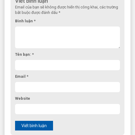
Viết bình luận
Email của bạn sẽ không được hiển thị công khai, các trường
bắt buộc được đánh dấu *
Bình luận *
Tên bạn: *
Email *
Website
Viết bình luận