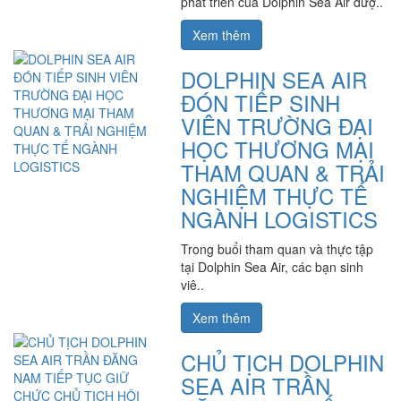
phát triển của Dolphin Sea Air đượ..
Xem thêm
DOLPHIN SEA AIR
ĐÓN TIẾP SINH
VIÊN TRƯỜNG ĐẠI
HỌC THƯƠNG MẠI
THAM QUAN & TRẢI
NGHIỆM THỰC TẾ
NGÀNH LOGISTICS
Trong buổi tham quan và thực tập
tại Dolphin Sea Air, các bạn sinh
viê..
Xem thêm
CHỦ TỊCH DOLPHIN
SEA AIR TRẦN