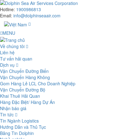
Hotline:
1900986813
Email:
info@dolphinseaair.com
MENU
Về chúng tôi
Liên hệ
Tư vấn hải quan
Dịch vụ
Vận Chuyển Đường Biển
Vận Chuyển Hàng Không
Gom Hàng Lẻ LCL Cho Doanh Nghiệp
Vận Chuyển Đường Bộ
Khai Thuê Hải Quan
Hàng Đặc Biệt/ Hàng Dự Án
Nhận báo giá
Tin tức
Tin Ngành Logistics
Hướng Dẫn và Thủ Tục
Bảng Tin Dolphin