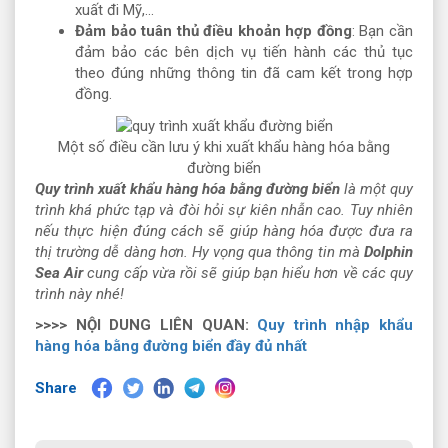
xuất đi Mỹ,...
Đảm bảo tuân thủ điều khoản hợp đồng
: Bạn cần
đảm bảo các bên dịch vụ tiến hành các thủ tục
theo đúng những thông tin đã cam kết trong hợp
đồng.
Một số điều cần lưu ý khi xuất khẩu hàng hóa bằng
đường biển
Quy trình xuất khẩu hàng hóa bằng đường biển
là một quy
trình khá phức tạp và đòi hỏi sự kiên nhẫn cao. Tuy nhiên
nếu thực hiện đúng cách sẽ giúp hàng hóa được đưa ra
thị trường dễ dàng hơn. Hy vọng qua thông tin mà
Dolphin
Sea Air
cung cấp vừa rồi sẽ giúp bạn hiểu hơn về các quy
trình này nhé!
>>>> NỘI DUNG LIÊN QUAN:
Quy trình nhập khẩu
hàng hóa bằng đường biển đầy đủ nhất
Share