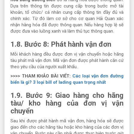
Dựa trên thông tin được cung cấp trong bước mở tài
khoản, tổ chức/ cá nhân cung cấp thông tin đầy đủ và
chính xác. Từ đó làm cơ sở cho cơ quan Hải Quan xác
nhận hàng hóa đã được thông quan. Nếu hàng hợp lệ sẽ
được đưa vào luồng xanh và làm thủ tục thông quan.
1.8. Bước 8: Phát hành vận đơn
Mỗi khách hàng đều được đơn vị vận chuyển hoặc hãng
tàu phát mã vận đơn. Mã vận đơn được phát hành căn cứ
theo yêu cầu của người xuất khẩu.
>>>> THAM KHẢO BÀI VIẾT:
Các loại vận đơn đường
biển là gì? 3 loại bill of lading quan trọng nhất
1.9. Bước 9: Giao hàng cho hãng
tàu/ kho hàng của đơn vị vận
chuyển
Sau khi được phát hành mã vận đơn, hàng hóa sẽ được
giao đến cho các hãng tàu hoặc kho hàng của các đơn vị
vận chuyển. Bước này cần phải được thực hiện trước giờ