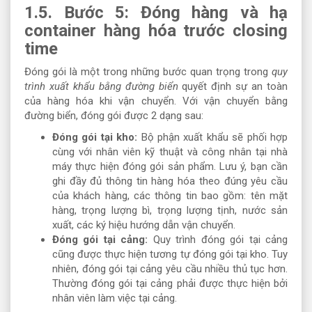
1.5. Bước 5: Đóng hàng và hạ
container hàng hóa trước closing
time
Đóng gói là một trong những bước quan trọng trong
quy
trình xuất khẩu bằng đường biển
quyết định sự an toàn
của hàng hóa khi vận chuyển. Với vận chuyển bằng
đường biển, đóng gói được 2 dạng sau:
Đóng gói tại kho:
Bộ phận xuất khẩu sẽ phối hợp
cùng với nhân viên kỹ thuật và công nhân tại nhà
máy thực hiện đóng gói sản phẩm. Lưu ý, bạn cần
ghi đầy đủ thông tin hàng hóa theo đúng yêu cầu
của khách hàng, các thông tin bao gồm: tên mặt
hàng, trọng lượng bì, trọng lượng tịnh, nước sản
xuất, các ký hiệu hướng dẫn vận chuyển.
Đóng gói tại cảng:
Quy trình đóng gói tại cảng
cũng được thực hiện tương tự đóng gói tại kho. Tuy
nhiên, đóng gói tại cảng yêu cầu nhiều thủ tục hơn.
Thường đóng gói tại cảng phải được thực hiện bởi
nhân viên làm việc tại cảng.