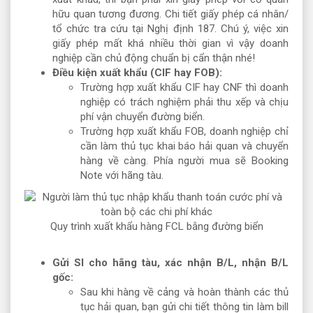
hữu quan tương đương. Chi tiết giấy phép cá nhân/
tổ chức tra cứu tại Nghị định 187. Chú ý, việc xin
giấy phép mất khá nhiều thời gian vì vậy doanh
nghiệp cần chủ động chuẩn bị cẩn thận nhé!
Điều kiện xuất khẩu (CIF hay FOB):
Trường hợp xuất khẩu CIF hay CNF thì doanh
nghiệp có trách nghiệm phải thu xếp và chịu
phí vận chuyển đường biển.
Trường hợp xuất khẩu FOB, doanh nghiệp chỉ
cần làm thủ tục khai báo hải quan và chuyển
hàng về càng. Phía người mua sẽ Booking
Note với hãng tàu.
Quy trình xuất khẩu hàng FCL bằng đường biển
Gửi SI cho hãng tàu, xác nhận B/L, nhận B/L
gốc:
Sau khi hàng về cảng và hoàn thành các thủ
tục hải quan, bạn gửi chi tiết thông tin làm bill