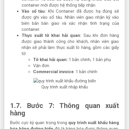
container mới được hệ thống tiếp nhận.
Vào sổ tàu:
Khi Container đã được hạ đúng sẽ
được ghi vào sổ tàu. Nhân viên giao nhận kỹ vào
biên bản bàn giao và xác nhận tình trạng của
container.
Thực xuất tờ khai hải quan:
Sau khi đơn hàng
được giao thành công cho khách, nhân viên giao
nhận sẽ phải làm thực xuất lô hàng, gồm các giấy
tờ:
Tờ khai hải quan:
1 bản chính, 1 bản phụ
Vận đơn
Commercial invoice
: 1 bản chính
Quy trình xuất nhập khẩu
1.7. Bước 7: Thông quan xuất
hàng
Bước cực kỳ quan trọng trong
quy trình xuất khẩu hàng
hóa bằng đường biển
đó là hàng hóa được thông quan.