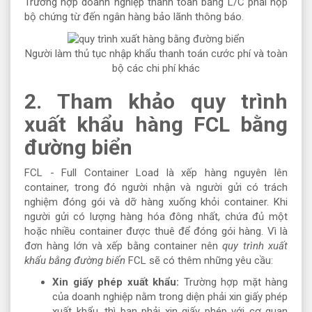
Trường hợp doanh nghiệp thanh toán bằng L/C phải nộp
bộ chứng từ đến ngân hàng bảo lãnh thông báo.
Người làm thủ tục nhập khẩu thanh toán cước phí và toàn
bộ các chi phí khác
2. Tham khảo quy trình
xuất khẩu hàng FCL bằng
đường biển
FCL - Full Container Load là xếp hàng nguyên lên
container, trong đó người nhận và người gửi có trách
nghiệm đóng gói và dỡ hàng xuống khỏi container. Khi
người gửi có lượng hàng hóa đông nhất, chứa đủ một
hoặc nhiều container được thuê để đóng gói hàng. Vì là
đơn hàng lớn và xếp bằng container nên
quy trình xuất
khẩu bằng đường biển
FCL sẽ có thêm những yêu cầu:
Xin giấy phép xuất khẩu:
Trường hợp mặt hàng
của doanh nghiệp nằm trong diện phải xin giấy phép
xuất khẩu, thì bạn phải xin giấy phép với cơ quan