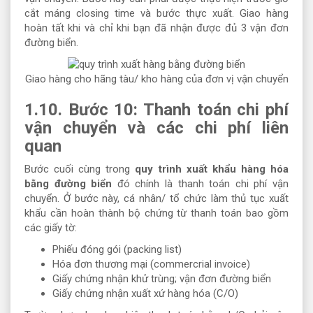
cắt máng closing time và bước thực xuất. Giao hàng
hoàn tất khi và chỉ khi bạn đã nhận được đủ 3 vận đơn
đường biển.
Giao hàng cho hãng tàu/ kho hàng của đơn vị vận chuyển
1.10. Bước 10: Thanh toán chi phí
vận chuyển và các chi phí liên
quan
Bước cuối cùng trong
quy trình xuất khẩu hàng hóa
bằng đường biển
đó chính là thanh toán chi phí vận
chuyển. Ở bước này, cá nhân/ tổ chức làm thủ tục xuất
khẩu cần hoàn thành bộ chứng từ thanh toán bao gồm
các giấy tờ:
Phiếu đóng gói (packing list)
Hóa đơn thương mại (commercrial invoice)
Giấy chứng nhận khử trùng; vận đơn đường biển
Giấy chứng nhận xuất xứ hàng hóa (C/O)