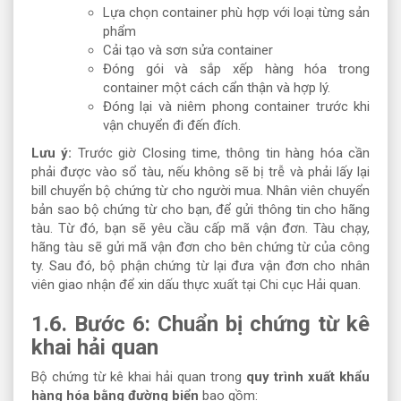
Lựa chọn container phù hợp với loại từng sản
phẩm
Cải tạo và sơn sửa container
Đóng gói và sắp xếp hàng hóa trong
container một cách cẩn thận và hợp lý.
Đóng lại và niêm phong container trước khi
vận chuyển đi đến đích.
Lưu ý:
Trước giờ Closing time, thông tin hàng hóa cần
phải được vào sổ tàu, nếu không sẽ bị trễ và phải lấy lại
bill chuyển bộ chứng từ cho người mua. Nhân viên chuyển
bản sao bộ chứng từ cho bạn, để gửi thông tin cho hãng
tàu. Từ đó, bạn sẽ yêu cầu cấp mã vận đơn. Tàu chạy,
hãng tàu sẽ gửi mã vận đơn cho bên chứng từ của công
ty. Sau đó, bộ phận chứng từ lại đưa vận đơn cho nhân
viên giao nhận để xin dấu thực xuất tại Chi cục Hải quan.
1.6. Bước 6: Chuẩn bị chứng từ kê
khai hải quan
Bộ chứng từ kê khai hải quan trong
quy trình xuất khẩu
hàng hóa bằng đường biển
bao gồm: