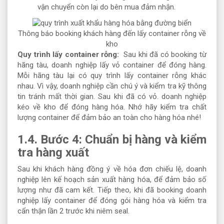
vận chuyển còn lại do bên mua đảm nhận.
Thông báo booking khách hàng đến lấy container rỗng về
kho
Quy trình lấy container rỗng:
Sau khi đã có booking từ
hãng tàu, doanh nghiệp lấy vỏ container để đóng hàng.
Mỗi hãng tàu lại có quy trình lấy container rỗng khác
nhau. Vì vậy, doanh nghiệp cần chú ý và kiểm tra kỹ thông
tin tránh mất thời gian. Sau khi đã có vỏ. doanh nghiệp
kéo về kho để đóng hàng hóa. Nhớ hãy kiểm tra chất
lượng container để đảm bảo an toàn cho hàng hóa nhé!
1.4. Bước 4: Chuẩn bị hàng và kiểm
tra hàng xuất
Sau khi khách hàng đồng ý về hóa đơn chiếu lệ, doanh
nghiệp lên kế hoạch sản xuất hàng hóa, để đảm bảo số
lượng như đã cam kết. Tiếp theo, khi đã booking doanh
nghiệp lấy container để đóng gói hàng hóa và kiểm tra
cẩn thận lần 2 trước khi niêm seal.