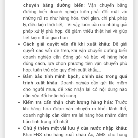
chuyển bằng đường biển:
Vận chuyển bằng
đường biển doanh nghiệp luôn phải đối mặt với
những rủi ro như hàng hóa, thời gian, chi phí, pháp
lý, điều kiện thời tiết,... Vì vậy, luôn cần có những giải
pháp xử lý phù hợp, để giảm thiểu thiệt hại và giúp
tiết kiệm thời gian hơn.
Cách giải quyết vấn đề khi xuất khẩu:
Để giải
quyết các vấn đề trên, khi vận chuyển đường biển
doanh nghiệp cần đóng gói và bảo vệ hàng hóa
đúng cách, lựa chọn phương tiện vận chuyển phù
hợp, tuân thủ các quy định xuất khẩu,…
Đảm bảo tính minh bạch, chính xác trong quá
trình xuất khẩu:
Doanh nghiệp cần gửi file mềm
cho người mua, để xác nhận lại có nội dung nào
cần sửa đổi hoặc bổ sung.
Kiểm tra cẩn thận chất lượng hàng hóa:
Trước
khi hàng hóa được vận chuyển ra khỏi lãnh thổ,
doanh nghiệp cần kiểm tra lại hàng hóa nhằm đảm
bảo tình trạng tốt nhất.
Chú ý thêm một vài lưu ý của nước nhập khẩu:
Khai ENS cho hàng xuất châu Âu, AMS cho hàng