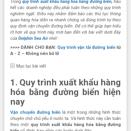
Trong
quy trình xuất khẩu hàng hóa bằng đường biển
,
hầu
hết các doanh nghiệp đều phải tuân theo những quy trình
nghiêm ngặt. Điều này nhằm đảm bảo các thủ tục thông
quan hàng hóa diễn ra nhanh chóng và đúng trình tự theo
quy định vận chuyển đường biển. Để có thể giúp bạn hiểu
rõ hơn về quy trình này, mời bạn đến với bài viết dưới đây
của
Dolphin Sea Air
nhé!
>>>> DÀNH CHO BẠN:
Quy trình vận tải đường biển
từ
A - Z – Không nên bỏ lỡ
Mục lục bài viết
1. Quy trình xuất khẩu hàng
hóa bằng đường biển hiện
nay
Vận chuyển đường biển
là một trong những hình thức
chuyên chở chủ yếu ở nước ta. Và hình thức này cần tuân
theo một
quy trình xuất khẩu hàng hóa bằng đường
biển
cố định, bao gồm các bước dưới đây: