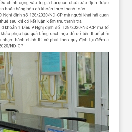
ều chỉnh cộng vào trị giá hải quan chưa xác định được
quan hoặc hàng hóa có khoản thực thanh toán.
 9 Nghị định số 128/2020/NĐ-CP mà người khai hải quan
thuế sau khi có kết luận kiểm tra, thanh tra.
c, d khoản 1 Điều 9 Nghị định số 128/2020/NĐ-CP mà tổ
khắc phục hậu quả bằng cách nộp đủ số tiền thuế phải
vi phạm hành chính thì xử phạt theo quy định tại điểm c
/2020/NĐ-CP.