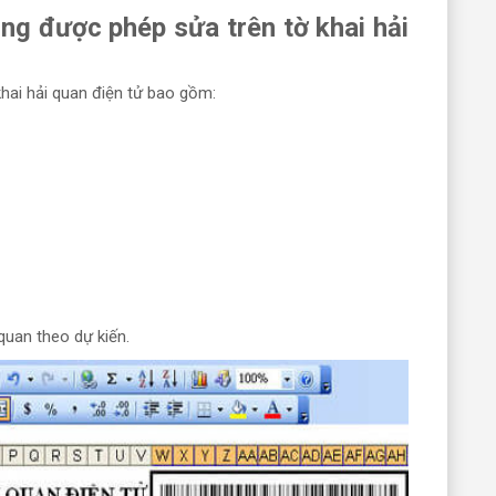
ng được phép sửa trên tờ khai hải
hai hải quan điện tử bao gồm:
quan theo dự kiến.