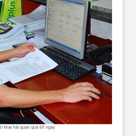
ờ khai hải quan quá 60 ngày