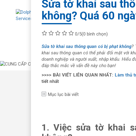
Sửa tờ khai sau thô
không? Quá 60 ngày
Về chúng tôi
Tư
0/5
(0 bình chọn)
Sửa tờ khai sau thông quan có bị phạt không
? 
khai sau thông quan có thể phải đối mặt với kh
doanh nghiệp và người xuất, nhập khẩu. Hiểu đ
đáp thắc mắc về vấn đề này cho bạn!
>>>> BÀI VIẾT LIÊN QUAN NHẤT:
Làm thủ t
tiết nhất
Mục lục bài viết
1. Việc sửa tờ khai 