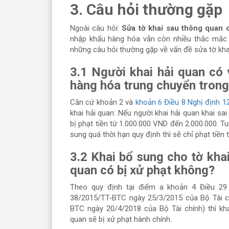
3. Câu hỏi thường gặp
Ngoài câu hỏi:
Sửa tờ khai sau thông quan 
nhập khẩu hàng hóa vẫn còn nhiều thắc mắc c
những câu hỏi thường gặp về vấn đề sửa tờ kha
3.1 Người khai hải quan có 
hàng hóa trung chuyển trong
Căn cứ khoản 2 và
khoản 6 Điều 8 Nghị định 
khai hải quan: Nếu người khai hải quan khai sai
bị phạt tiền từ 1.000.000 VND đến 2.000.000. Tu
sung quá thời hạn quy định thì sẽ chỉ phạt tiề
3.2 Khai bổ sung cho tờ kh
quan có bị xử phạt không?
Theo quy định tại điểm a khoản 4 Điều 29
38/2015/TT-BTC ngày 25/3/2015 của Bộ Tài c
BTC ngày 20/4/2018 của Bộ Tài chính) thì k
quan sẽ bị xử phạt hành chính.