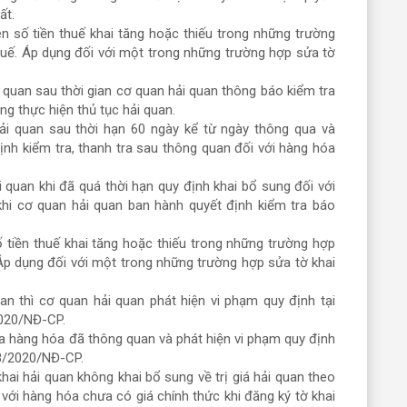
ất.
ên số tiền thuế khai tăng hoặc thiếu trong những trường
huế. Áp dụng đối với một trong những trường hợp sửa tờ
i quan sau thời gian cơ quan hải quan thông báo kiểm tra
ng thực hiện thủ tục hải quan.
hải quan sau thời hạn 60 ngày kể từ ngày thông qua và
ịnh kiểm tra, thanh tra sau thông quan đối với hàng hóa
i quan khi đã quá thời hạn quy định khai bổ sung đối với
hi cơ quan hải quan ban hành quyết định kiểm tra báo
ố tiền thuế khai tăng hoặc thiếu trong những trường hợp
Áp dụng đối với một trong những trường hợp sửa tờ khai
uan thì cơ quan hải quan phát hiện vi phạm quy định tại
2020/NĐ-CP.
ra hàng hóa đã thông quan và phát hiện vi phạm quy định
28/2020/NĐ-CP.
hai hải quan không khai bổ sung về trị giá hải quan theo
i với hàng hóa chưa có giá chính thức khi đăng ký tờ khai