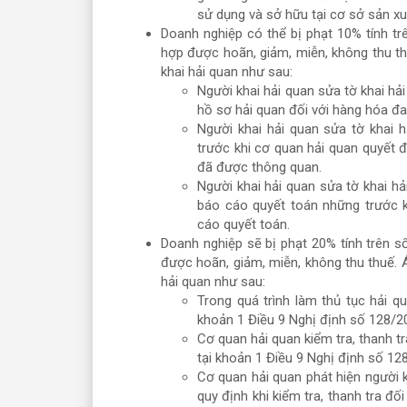
sử dụng và sở hữu tại cơ sở sản xu
Doanh nghiệp có thể bị phạt 10% tính tr
hợp được hoãn, giảm, miễn, không thu t
khai hải quan như sau:
Người khai hải quan sửa tờ khai hả
hồ sơ hải quan đối với hàng hóa đa
Người khai hải quan sửa tờ khai 
trước khi cơ quan hải quan quyết đ
đã được thông quan.
Người khai hải quan sửa tờ khai hả
báo cáo quyết toán những trước k
cáo quyết toán.
Doanh nghiệp sẽ bị phạt 20% tính trên s
được hoãn, giảm, miễn, không thu thuế. 
hải quan như sau:
Trong quá trình làm thủ tục hải q
khoản 1 Điều 9 Nghị định số 128/
Cơ quan hải quan kiểm tra, thanh t
tại khoản 1 Điều 9 Nghị định số 1
Cơ quan hải quan phát hiện người k
quy định khi kiểm tra, thanh tra đố