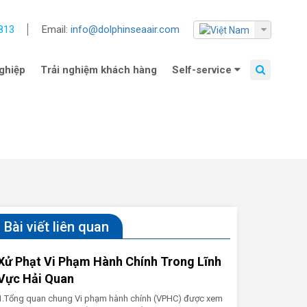
813
Email:
info@dolphinseaair.com
ghiệp
Trải nghiệm khách hàng
Self-service
Bài viết liên quan
Xử Phạt Vi Phạm Hành Chính Trong Lĩnh
Vực Hải Quan
1.Tổng quan chung Vi phạm hành chính (VPHC) được xem