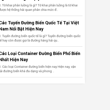
1. Tờ khai phân luồng là gì? Tờ khai phân luồng là tờ khai
được hệ thống hải quan phân chia mức đ..
Các Tuyến Đường Biển Quốc Tế Tại Việt
Nam Nổi Bật Hiện Nay
1. Tuyến đường biển quốc tế là gì? Tuyến đường biển quốc
tế hay còn được gọi là đường hàng hải qu..
Các Loại Container Đường Biển Phổ Biến
Nhất Hiện Nay
1. Các loại Container đường biển hiện nay Hiện nay, vận
tải đường biển khá đa dạng và phong ..