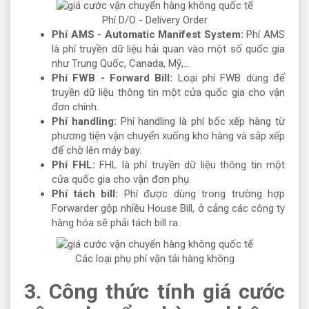
Phí D/O - Delivery Order
Phí AMS - Automatic Manifest System:
Phí AMS
là phí truyền dữ liệu hải quan vào một số quốc gia
như Trung Quốc, Canada, Mỹ,...
Phí FWB - Forward Bill:
Loại phí FWB dùng để
truyền dữ liệu thông tin một cửa quốc gia cho vận
đơn chính.
Phí handling:
Phí handling là phí bốc xếp hàng từ
phương tiện vận chuyển xuống kho hàng và sắp xếp
để chờ lên máy bay.
Phí FHL:
FHL là phí truyền dữ liệu thông tin một
cửa quốc gia cho vận đơn phụ
Phí tách bill:
Phí được dùng trong trường hợp
Forwarder gộp nhiều House Bill, ở cảng các công ty
hàng hóa sẽ phải tách bill ra.
Các loại phụ phí vận tải hàng không
3. Công thức tính giá cước