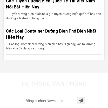
Các Tuyến Đường Biển Quốc Tế Tại Việt Nam
Nổi Bật Hiện Nay
1. Tuyến đường biển quốc tế là gì? Tuyến đường biển quốc tế hay còn
được gọi là đường hàng hải qu..
Các Loại Container Đường Biển Phổ Biến Nhất
Hiện Nay
1. Các loại Container đường biển hiện nay Hiện nay, vận tải đường
biển khá đa dạng và phong ..
HỆ THỐNG VĂN PHÒNG