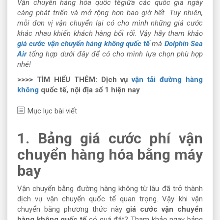
Vận chuyển hàng hóa quốc tế
giữa các quốc gia ngày
càng phát triển và mở rộng hơn bao giờ hết. Tuy nhiên,
mỗi đơn vị vận chuyển lại có cho mình những giá cước
khác nhau khiến khách hàng bối rối. Vậy hãy tham khảo
giá cước vận chuyển hàng không quốc tế
mà
Dolphin Sea
Air
tổng hợp dưới đây để có cho mình lựa chọn phù hợp
nhé!
>>>> TÌM HIỂU THÊM: Dịch vụ
vận tải đường hàng
không
quốc tế, nội địa số 1 hiện nay
Mục lục bài viết
1. Bảng giá cước phí vận
chuyển hàng hóa bằng máy
bay
Vận chuyển bằng đường hàng không từ lâu đã trở thành
dịch vụ vận chuyển quốc tế quan trọng. Vậy khi vận
chuyển bằng phương thức này
giá cước vận chuyển
hàng không quốc tế
có quá đắt? Tham khảo ngay bảng