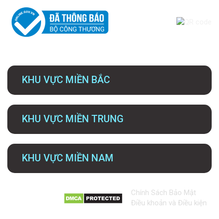
KHU VỰC MIỀN BẮC
KHU VỰC MIỀN TRUNG
KHU VỰC MIỀN NAM
Chính Sách Bảo Mật
Điều khoản và Điều kiện