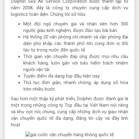
Dolphin Sea Air Service Corporation được thành lập từ
năm 2008, đây là công ty chuyên cung cấp dịch vụ
logistics toàn diện. Chúng tôi sở hữu:
Một đội ngũ chuyên gia và nhân viên hơn 300
người, giàu kinh nghiệm, được đào tạo bài bản.
Hệ thống 20 văn phòng chi nhánh và văn phòng đại
diện phủ khắp các thành phố lớn cùng đơn vị đối
tác từ trong nước đến quốc tế.
Thời gian vận chuyển đáp ứng được mọi nhu cầu
khách hàng, luôn gắn với bảo hiểm trách nhiệm
người vận tải.
Tuyến điểm đa dạng top đầu hiện nay.
Thủ tục đơn giản, nhanh chóng, áp dụng số hóa
trên nhiều bước.
Sau hơn một thập kỷ phát triển, Dolphin được đánh giá là
một trong những công ty Top đầu tại Việt Nam nói riêng
và khu vực nói chung, cung cấp những dịch vụ giao nhận
vận chuyển quốc tế đa dạng, đáng tin cậy và đầy linh
hoạt.