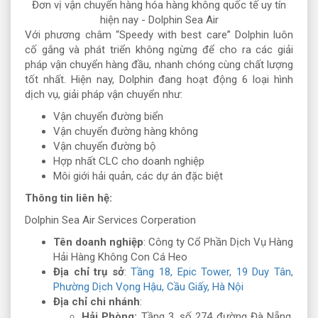
Đơn vị vận chuyển hàng hóa hàng không quốc tế uy tín
hiện nay - Dolphin Sea Air
Với phương châm “Speedy with best care” Dolphin luôn
cố gắng và phát triển không ngừng để cho ra các giải
pháp vận chuyển hàng đầu, nhanh chóng cùng chất lượng
tốt nhất. Hiện nay, Dolphin đang hoạt động 6 loại hình
dịch vụ, giải pháp vận chuyển như:
Vận chuyển đường biển
Vận chuyển đường hàng không
Vận chuyển đường bộ
Hợp nhất CLC cho doanh nghiệp
Môi giới hải quản, các dự án đặc biệt
Thông tin liên hệ:
Dolphin Sea Air Services Corperation
Tên doanh nghiệp
: Công ty Cổ Phần Dịch Vụ Hàng
Hải Hàng Không Con Cá Heo
Địa chỉ trụ sở
:
Tầng 18, Epic Tower, 19 Duy Tân,
Phường Dịch Vọng Hậu, Cầu Giấy, Hà Nội
Địa chỉ chi nhánh
:
Hải Phòng:
Tầng 3, số 274 đường Đà Nẵng,