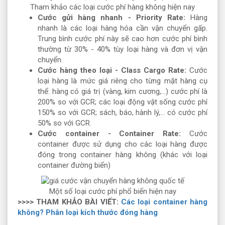
Tham khảo các loại cước phí hàng không hiện nay
Cước gửi hàng nhanh - Priority Rate:
Hàng
nhanh là các loại hàng hóa cần vận chuyển gấp.
Trung bình cước phí này sẽ cao hơn cước phí bình
thường từ 30% - 40% tùy loại hàng và đơn vị vận
chuyển.
Cước hàng theo loại - Class Cargo Rate:
Cước
loại hàng là mức giá riêng cho từng mặt hàng cụ
thể: hàng có giá trị (vàng, kim cương,...) cước phí là
200% so với GCR; các loại động vật sống cước phí
150% so với GCR; sách, báo, hành lý,... có cước phí
50% so với GCR.
Cước container - Container Rate:
Cước
container được sử dụng cho các loại hàng được
đóng trong container hàng không (khác với loại
container đường biển)
Một số loại cước phí phổ biến hiện nay
>>>> THAM KHẢO BÀI VIẾT:
Các loại container hàng
không? Phân loại kích thước đóng hàng