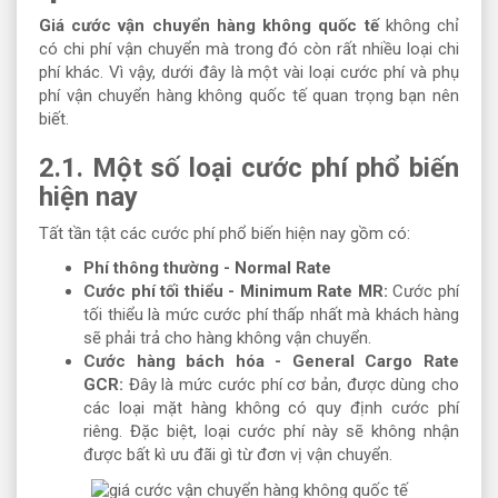
Giá cước vận chuyển hàng không quốc tế
không chỉ
có chi phí vận chuyển mà trong đó còn rất nhiều loại chi
phí khác. Vì vậy, dưới đây là một vài loại cước phí và phụ
phí vận chuyển hàng không quốc tế quan trọng bạn nên
biết.
2.1. Một số loại cước phí phổ biến
hiện nay
Tất tần tật các cước phí phổ biến hiện nay gồm có:
Phí thông thường - Normal Rate
Cước phí tối thiểu - Minimum Rate MR:
Cước phí
tối thiểu là mức cước phí thấp nhất mà khách hàng
sẽ phải trả cho hàng không vận chuyển.
Cước hàng bách hóa - General Cargo Rate
GCR:
Đây là mức cước phí cơ bản, được dùng cho
các loại mặt hàng không có quy định cước phí
riêng. Đặc biệt, loại cước phí này sẽ không nhận
được bất kì ưu đãi gì từ đơn vị vận chuyển.