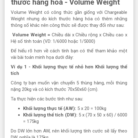
thước hàng hoá - Volume Weight
Volume Weight có công thức gần giống với Chargeable
Weight nhưng do kích thước hàng hóa có thêm những
thông số khác nên công thức sẽ được thay đổi như sau:
Volume Weight =
Chiều dài x Chiều rộng x Chiều cao x
Hệ số tính toán (VD: 1/6000 hoặc 1/5000)
Để hiểu rõ hơn về cách tính bạn có thể tham khảo một
vài bài toán minh họa dưới đây:
Ví dụ 1 - Khối lượng thực tế nhỏ hơn Khối lượng thể
tích
Công ty bạn muốn vận chuyển 5 thùng hàng, mỗi thùng
nặng 20kg và có kích thước 70x50x60 (cm).
Ta thực hiện các bước tính như sau:
Khối lượng thực tế (AW):
5 x 20 = 100kg
Khối lượng thể tích (DW):
5 x (70 x 50 x 60) / 6000
= 175kg
Do DW lớn hơn AW, nên khối lượng tính cước sẽ lấy theo
DW, nghĩa là 175kg