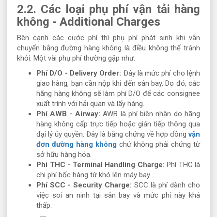
2.2. Các loại phụ phí vận tải hàng
không - Additional Charges
Bên cạnh các cước phí thì phụ phí phát sinh khi vận
chuyển bằng đường hàng không là điều không thể tránh
khỏi. Một vài phụ phí thường gặp như:
Phí D/O - Delivery Order:
Đây là mức phí cho lệnh
giao hàng, bạn cần nộp khi đến sân bay. Do đó, các
hãng hàng không sẽ làm phí D/O để các consignee
xuất trình với hải quan và lấy hàng.
Phí AWB - Airway:
AWB là phí biên nhận do hãng
hàng không cấp trực tiếp hoặc gián tiếp thông qua
đại lý ủy quyền. Đây là bằng chứng về hợp đồng
vận
đơn đường hàng không
chứ không phải chứng từ
sở hữu hàng hóa.
Phí THC - Terminal Handling Charge:
Phí THC là
chi phí bốc hàng từ khó lên máy bay.
Phí SCC - Security Charge:
SCC là phí dành cho
việc soi an ninh tại sân bay và mức phí này khá
thấp.