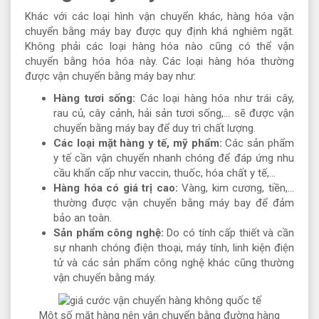
Khác với các loại hình vận chuyển khác, hàng hóa vận
chuyển bằng máy bay được quy định khá nghiêm ngặt.
Không phải các loại hàng hóa nào cũng có thể vận
chuyển bằng hóa hóa này. Các loại hàng hóa thường
được vận chuyển bằng máy bay như:
Hàng tươi sống:
Các loại hàng hóa như trái cây,
rau củ, cây cảnh, hải sản tươi sống,... sẽ được vận
chuyển bằng máy bay để duy trì chất lượng.
Các loại mặt hàng y tế, mỹ phẩm:
Các sản phẩm
y tế cần vận chuyển nhanh chóng để đáp ứng nhu
cầu khẩn cấp như vaccin, thuốc, hóa chất y tế,...
Hàng hóa có giá trị cao:
Vàng, kim cương, tiền,...
thường được vận chuyển bằng máy bay để đảm
bảo an toàn.
Sản phẩm công nghệ:
Do có tính cấp thiết và cần
sự nhanh chóng điện thoại, máy tính, linh kiện điện
tử và các sản phẩm công nghệ khác cũng thường
vận chuyển bằng máy.
Một số mặt hàng nên vận chuyển bằng đường hàng