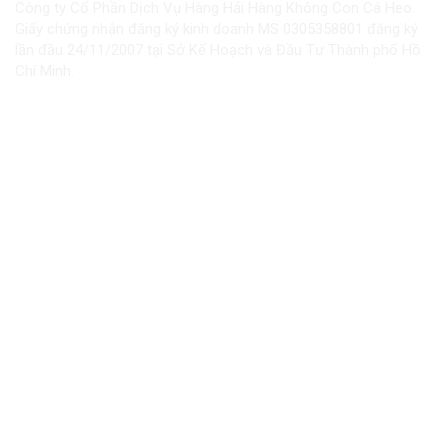
Công ty Cổ Phần Dịch Vụ Hàng Hải Hàng Không Con Cá Heo.
Giấy chứng nhận đăng ký kinh doanh MS 0305358801 đăng ký
lần đầu 24/11/2007 tại Sở Kế Hoạch và Đầu Tư Thành phố Hồ
Chí Minh.