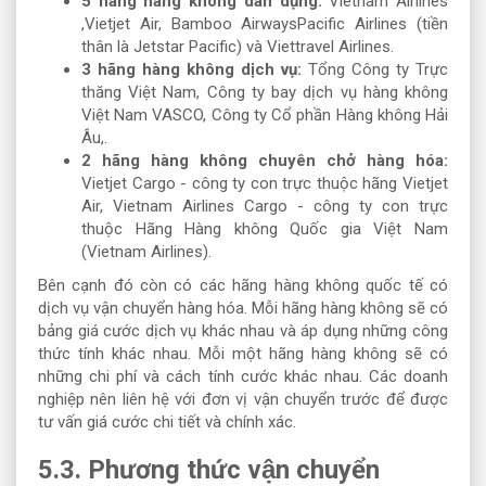
5 hãng hàng không dân dụng:
Vietnam Airlines
,Vietjet Air, Bamboo AirwaysPacific Airlines (tiền
thân là Jetstar Pacific) và Viettravel Airlines.
3 hãng hàng không dịch vụ:
Tổng Công ty Trực
thăng Việt Nam, Công ty bay dịch vụ hàng không
Việt Nam VASCO, Công ty Cổ phần Hàng không Hải
Âu,.
2 hãng hàng không chuyên chở hàng hóa:
Vietjet Cargo - công ty con trực thuộc hãng Vietjet
Air, Vietnam Airlines Cargo - công ty con trực
thuộc Hãng Hàng không Quốc gia Việt Nam
(Vietnam Airlines).
Bên cạnh đó còn có các hãng hàng không quốc tế có
dịch vụ vận chuyển hàng hóa. Mỗi hãng hàng không sẽ có
bảng giá cước dịch vụ khác nhau và áp dụng những công
thức tính khác nhau. Mỗi một hãng hàng không sẽ có
những chi phí và cách tính cước khác nhau. Các doanh
nghiệp nên liên hệ với đơn vị vận chuyển trước để được
tư vấn giá cước chi tiết và chính xác.
5.3. Phương thức vận chuyển