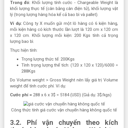
Trong đó:
Khối lượng tính cước - Chargeable Weight là
khối lượng thực tế (cân bằng cân điện tử), khối lượng vật
lý (trọng lượng hàng hóa kể cả bao bì và pallet).
Ví dụ:
Công ty X muốn gửi một lô hàng có 6 kiện hàng,
mỗi kiện hàng có kích thước lần lượt là 120 cm x 120 cm
x 120 cm. Khối lượng mỗi kiện: 200 Kgs tính cả trọng
lượng bao bì.
Thực hiện tính:
Trọng lượng thức tế: 200Kgs
Tính trọng lượng thể tích: (120 x 120 x 120)/6000 =
288Kgs
Do Volume weight > Gross Weight nên lấy giá trị Volume
weight để tính cước phí. Ví dụ:
Cước phí =
288 x 6 x 3$ = 5184 (USD) (Giả dụ: 3$/kgs)
Công thức tính giá cước vận chuyển hàng không quốc tế
3.2. Phí vận chuyển theo kích