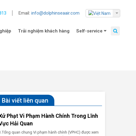
813
Email:
info@dolphinseaair.com
ghiệp
Trải nghiệm khách hàng
Self-service
Bài viết liên quan
Xử Phạt Vi Phạm Hành Chính Trong Lĩnh
Vực Hải Quan
1.Tổng quan chung Vi phạm hành chính (VPHC) được xem