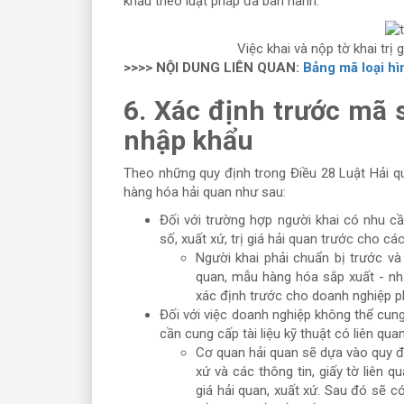
khẩu theo luật pháp đã ban hành.
Việc khai và nộp tờ khai trị
>>>> NỘI DUNG LIÊN QUAN:
Bảng mã loại h
6. Xác định trước mã s
nhập khẩu
Theo những quy định trong Điều 28 Luật Hải qua
hàng hóa hải quan như sau:
Đối với trường hợp người khai có nhu c
số, xuất xứ, trị giá hải quan trước cho cá
Người khai phải chuẩn bị trước và
quan, mẫu hàng hóa sắp xuất - nh
xác định trước cho doanh nghiệp phầ
Đối với việc doanh nghiệp không thể cun
cần cung cấp tài liệu kỹ thuật có liên qu
Cơ quan hải quan sẽ dựa vào quy địn
xứ và các thông tin, giấy tờ liên 
giá hải quan, xuất xứ. Sau đó sẽ 