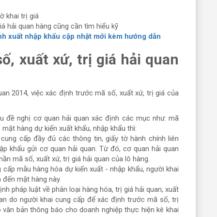
 giá hải quan hàng cũng cần tìm hiểu kỹ
ình xuất nhập khẩu cập nhật mới kèm hướng dẫn
ố, xuất xứ, trị giá hải quan
n 2014, việc xác định trước mã số, xuất xứ, trị giá của
ầu đề nghị cơ quan hải quan xác định các mục như: mã
c mặt hàng dự kiến xuất khẩu, nhập khẩu thì:
 cung cấp đầy đủ các thông tin, giấy tờ hành chính liên
ập khẩu gửi cơ quan hải quan. Từ đó, cơ quan hải quan
n mã số, xuất xứ, trị giá hải quan của lô hàng.
g cấp mẫu hàng hóa dự kiến xuất - nhập khẩu, người khai
an đến mặt hàng này.
h pháp luật về phân loại hàng hóa, trị giá hải quan, xuất
quan do người khai cung cấp để xác định trước mã số, trị
có văn bản thông báo cho doanh nghiệp thực hiện kê khai