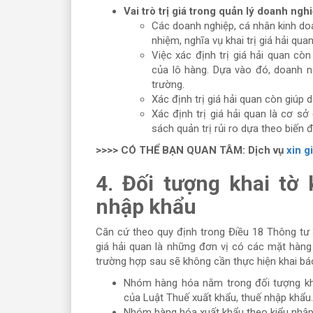
Vai trò trị giá trong quản lý doanh nghi
Các doanh nghiệp, cá nhân kinh do
nhiệm, nghĩa vụ khai trị giá hải qu
Việc xác định trị giá hải quan cò
của lô hàng. Dựa vào đó, doanh ng
trường.
Xác định trị giá hải quan còn giúp
Xác định trị giá hải quan là cơ s
sách quản trị rủi ro dựa theo biến 
>>>> CÓ THỂ BẠN QUAN TÂM: Dịch vụ
xin g
4. Đối tượng khai tờ 
nhập khẩu
Căn cứ theo quy định trong Điều 18 Thông tư 3
giá hải quan là những đơn vị có các mặt hàn
trường hợp sau sẽ không cần thực hiện khai bá
Nhóm hàng hóa nằm trong đối tượng khô
của Luật Thuế xuất khẩu, thuế nhập khẩu
Nhóm hàng hóa xuất khẩu theo kiểu nhập 