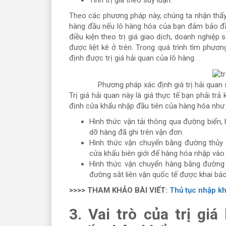
Tính trị giá theo suy luận.
Theo các phương pháp này, chúng ta nhận thấy 
hàng đầu nếu lô hàng hóa của bạn đảm bảo đầ
điều kiện theo trị giá giao dịch, doanh nghiệp
được liệt kê ở trên. Trong quá trình tìm phươ
định được trị giá hải quan của lô hàng.
Phương pháp xác định giá trị hải quan
Trị giá hải quan này là giá thực tế bạn phải tr
định cửa khẩu nhập đầu tiên của hàng hóa như
Hình thức vận tải thông qua đường biển,
dỡ hàng đã ghi trên vận đơn.
Hình thức vận chuyển bằng đường thủy t
cửa khẩu biên giới để hàng hóa nhập vào 
Hình thức vận chuyển hàng bằng đường 
đường sắt liên vận quốc tế được khai báo
>>>> THAM KHẢO BÀI VIẾT:
Thủ tục nhập kh
3. Vai trò của trị gi