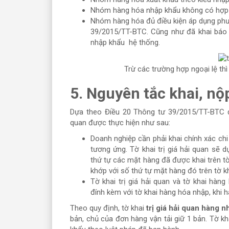
Nhóm hàng hóa nhập khẩu không có hợp
Nhóm hàng hóa đủ điều kiện áp dụng phươ
39/2015/TT-BTC. Cũng như đã khai báo đ
nhập khẩu hệ thống.
Trừ các trường hợp ngoại lệ thì
5. Nguyên tắc khai, nộp 
Dựa theo Điều 20 Thông tư 39/2015/TT-BTC đã
quan được thực hiện như sau:
Doanh nghiệp cần phải khai chính xác chi t
tương ứng. Tờ khai trị giá hải quan sẽ 
thứ tự các mặt hàng đã được khai trên tờ
khớp với số thứ tự mặt hàng đó trên tờ k
Tờ khai trị giá hải quan và tờ khai hà
đính kèm với tờ khai hàng hóa nhập, khi 
Theo quy định, tờ khai
trị giá hải quan hàng 
bản, chủ của đơn hàng vận tải giữ 1 bản. Tờ kh