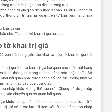
 đồng mua bán hoặc hóa đơn thương mại.
ng pháp trị giá giao dịch theo Khoản 3 Điều 6 Thông tư
ủ thông tin trị giá hải quan trên tờ khai báo hàng hóa
 hầu như đều phải kê khai trị giá hải quan
tờ khai trị giá
 ban hành, nguyên tắc khai và nộp tờ khai trị giá hải
iết trị giá trên tờ khai trị giá hải quan cho mỗi mặt hàng
dựa theo thông tin trong tờ khai hàng hóa nhập khẩu. Số
 khai hải quan phải được đánh số liên tục, thống nhất và
hai hàng nhập vào qua cửa khẩu.
ng hóa nhập khẩu không thể tách rời. Chúng sẽ được nộp
hàng vận chuyển qua cơ quan hải quan.
nhập khẩu
sẽ lập thành 02 bản, cơ quan hải quan lưu trữ 1
ai trị giá sẽ được lưu trữ kèm với tờ khai hàng hóa nhập