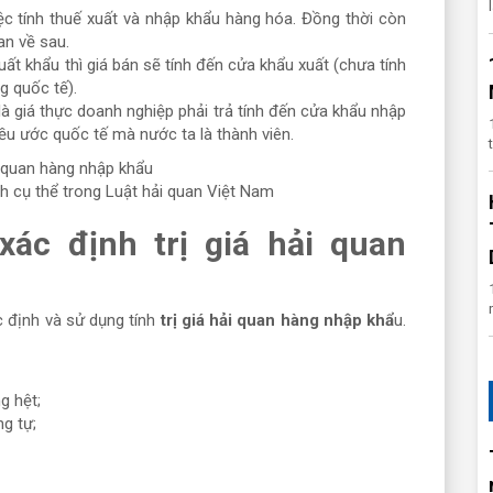
ệc tính thuế xuất và nhập khẩu hàng hóa. Đồng thời còn
an về sau.
ất khẩu thì giá bán sẽ tính đến cửa khẩu xuất (chưa tính
g quốc tế).
là giá thực doanh nghiệp phải trả tính đến cửa khẩu nhập
iều ước quốc tế mà nước ta là thành viên.
nh cụ thể trong Luật hải quan Việt Nam
ác định trị giá hải quan
c định và sử dụng tính
trị giá hải quan hàng nhập khẩ
u.
g hệt;
ng tự;