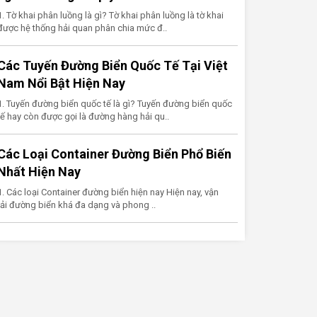
1. Tờ khai phân luồng là gì? Tờ khai phân luồng là tờ khai
được hệ thống hải quan phân chia mức đ..
Các Tuyến Đường Biển Quốc Tế Tại Việt
Nam Nổi Bật Hiện Nay
1. Tuyến đường biển quốc tế là gì? Tuyến đường biển quốc
tế hay còn được gọi là đường hàng hải qu..
Các Loại Container Đường Biển Phổ Biến
Nhất Hiện Nay
1. Các loại Container đường biển hiện nay Hiện nay, vận
tải đường biển khá đa dạng và phong ..