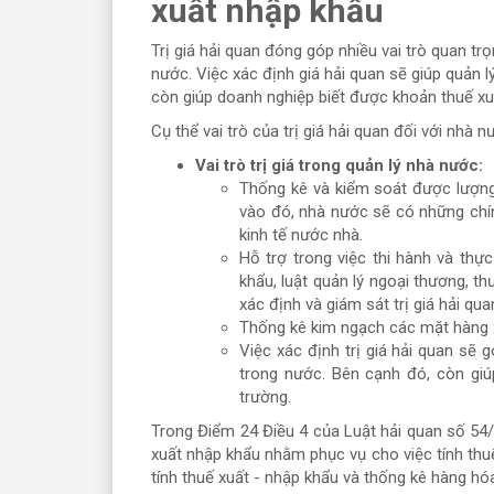
xuất nhập khẩu
Trị giá hải quan đóng góp nhiều vai trò quan t
nước. Việc xác định giá hải quan sẽ giúp quản lý
còn giúp doanh nghiệp biết được khoản thuế x
Cụ thể vai trò của trị giá hải quan đối với nhà 
Vai trò trị giá trong quản lý nhà nước:
Thống kê và kiểm soát được lượng
vào đó, nhà nước sẽ có những chín
kinh tế nước nhà.
Hỗ trợ trong việc thi hành và thự
khẩu, luật quản lý ngoại thương, t
xác định và giám sát trị giá hải qua
Thống kê kim ngạch các mặt hàng x
Việc xác định trị giá hải quan sẽ
trong nước. Bên cạnh đó, còn giú
trường.
Trong Điểm 24 Điều 4 của Luật hải quan số 54/20
xuất nhập khẩu nhằm phục vụ cho việc tính thuế,
tính thuế xuất - nhập khẩu và thống kê hàng hó