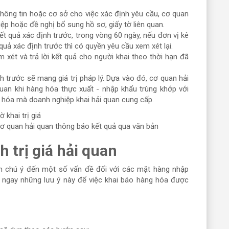
hông tin hoặc cơ sở cho việc xác định yêu cầu, cơ quan
p hoặc đề nghị bổ sung hồ sơ, giấy tờ liên quan.
t quả xác định trước, trong vòng 60 ngày, nếu đơn vị kê
quả xác định trước thì có quyền yêu cầu xem xét lại.
 xét và trả lời kết quả cho người khai theo thời hạn đã
 trước sẽ mang giá trị pháp lý. Dựa vào đó, cơ quan hải
uan khi hàng hóa thực xuất - nhập khẩu trùng khớp với
ng hóa mà doanh nghiệp khai hải quan cung cấp.
ơ quan hải quan thông báo kết quả qua văn bản
h trị giá hải quan
cần chú ý đến một số vấn đề đối với các mặt hàng nhập
t ngay những lưu ý này để việc khai báo hàng hóa được