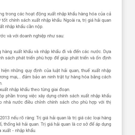
rọng trong các hoạt động xuất nhập khẩu hàng hóa của cả
 tốt chính sách xuất nhập khẩu. Ngoài ra, trị giá hải quan
uất nhập khẩu cần nộp.
nước và với doanh nghiệp như sau:
 hàng xuất khẩu và nhập khẩu đi và đến các nước. Dựa
h sách phát triển phù hợp để giúp phát triển và ổn định
c hiện những quy định của luật hải quan, thuế xuất nhập
hương mại,... đảm bảo an ninh trật tự hàng hóa bằng cách
n.
uất nhập khẩu theo từng giai đoạn.
 góp phần trong việc xây dựng chính sách xuất nhập khẩu
p nhà nước điều chỉnh chính sách cho phù hợp với thị
13 nếu rõ ràng: Trị giá hải quan là trị giá các loại hàng
 thống kê hải quan. Trị giá hải quan là cơ sở để áp dụng
a xuất - nhập khẩu.