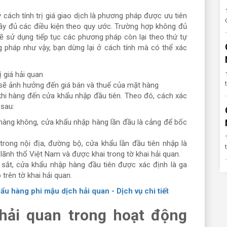
cách tính trị giá giao dịch là phương pháp được ưu tiên
y đủ các điều kiện theo quy ước. Trường hợp không đủ
 sẽ sử dụng tiếp tục các phương pháp còn lại theo thứ tự
ng pháp như vậy, bạn dừng lại ở cách tính mà có thể xác
 sẽ ảnh hưởng đến giá bán và thuế của mặt hàng
ả khi hàng đến cửa khẩu nhập đầu tiên. Theo đó, cách xác
 sau:
 hàng không, cửa khẩu nhập hàng lần đầu là cảng để bốc
rong nội địa, đường bộ, cửa khẩu lần đầu tiên nhập là
lãnh thổ Việt Nam và được khai trong tờ khai hải quan.
sắt, cửa khẩu nhập hàng đầu tiên được xác định là ga
 trên tờ khai hải quan.
ẩu hàng phi mậu dịch hải quan - Dịch vụ chi tiết
á hải quan trong hoạt động