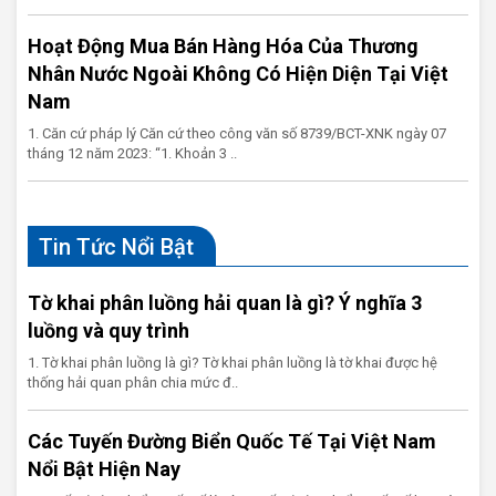
Hoạt Động Mua Bán Hàng Hóa Của Thương
Nhân Nước Ngoài Không Có Hiện Diện Tại Việt
Nam
1. Căn cứ pháp lý Căn cứ theo công văn số 8739/BCT-XNK ngày 07
tháng 12 năm 2023: “1. Khoản 3 ..
Tin Tức Nổi Bật
Tờ khai phân luồng hải quan là gì? Ý nghĩa 3
luồng và quy trình
1. Tờ khai phân luồng là gì? Tờ khai phân luồng là tờ khai được hệ
thống hải quan phân chia mức đ..
Các Tuyến Đường Biển Quốc Tế Tại Việt Nam
Nổi Bật Hiện Nay