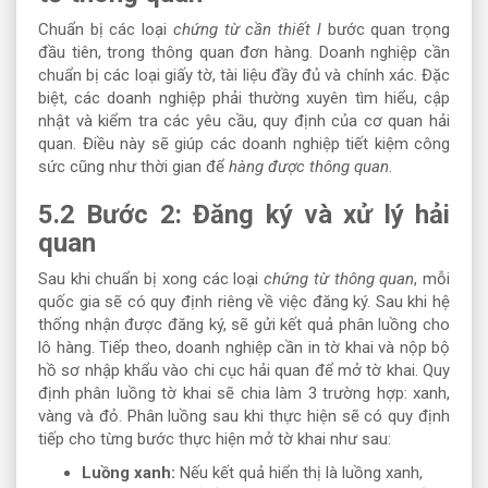
Chuẩn bị các loại
chứng từ cần thiết l
bước quan trọng
đầu tiên, trong thông quan đơn hàng. Doanh nghiệp cần
chuẩn bị các loại giấy tờ, tài liệu đầy đủ và chính xác. Đặc
biệt, các doanh nghiệp phải thường xuyên tìm hiểu, cập
nhật và kiểm tra các yêu cầu, quy định của cơ quan hải
quan. Điều này sẽ giúp các doanh nghiệp tiết kiệm công
sức cũng như thời gian để
hàng được thông quan
.
5.2 Bước 2: Đăng ký và xử lý hải
quan
Sau khi chuẩn bị xong các loại
chứng từ thông quan
, mỗi
quốc gia sẽ có quy định riêng về việc đăng ký. Sau khi hệ
thống nhận được đăng ký, sẽ gửi kết quả phân luồng cho
lô hàng. Tiếp theo, doanh nghiệp cần in tờ khai và nộp bộ
hồ sơ nhập khẩu vào chi cục hải quan để mở tờ khai. Quy
định phân luồng tờ khai sẽ chia làm 3 trường hợp: xanh,
vàng và đỏ. Phân luồng sau khi thực hiện sẽ có quy định
tiếp cho từng bước thực hiện mở tờ khai như sau:
Luồng xanh:
Nếu kết quả hiển thị là luồng xanh,