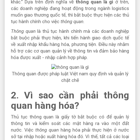
khác.” Dựa trên định nghĩa về
thông quan là gì
ở trên,
các doanh nghiệp đang hoạt động trong ngành logistics
muốn giao thương quốc tế, thì bắt buộc thực hiện các thủ
tục hành chính cho việc
thông quan
.
Thông quan
là thủ tục hành chính mà các doanh nghiệp
bắt buộc phải thực hiện, khi tiến hành giao dịch quốc tế
về xuất nhập khẩu hàng hóa, phương tiện. Điều này nhằm
hỗ trợ các cơ quan quản lý về thông tin và đảm bảo hàng
hóa được xuất - nhập cảnh hợp pháp.
Thông quan được pháp luật Việt nam quy định và quản lý
chặt chẽ
2. Vì sao cần phải thông
quan hàng hóa?
Thủ tục thông quan là giấy tờ bắt buộc có để quản lý
thông tin và kiểm soát các mặt hàng ra vào một đất
nước. Việc
thông quan
hàng hóa phải thực hiện ở nước
sở tại nhập hoặc xuất hàng hóa đó. Vì thế, tất cả các loại