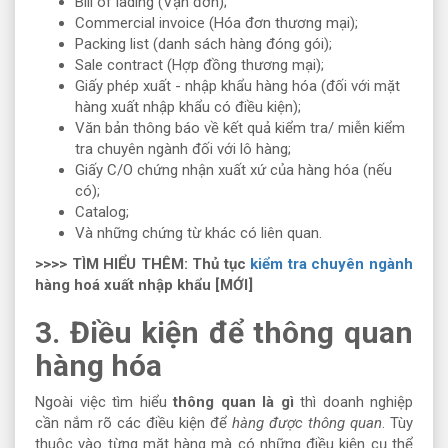
Bill of lading (Vận đơn);
Commercial invoice (Hóa đơn thương mại);
Packing list (danh sách hàng đóng gói);
Sale contract (Hợp đồng thương mại);
Giấy phép xuất - nhập khẩu hàng hóa (đối với mặt
hàng xuất nhập khẩu có điều kiện);
Văn bản thông báo về kết quả kiểm tra/ miễn kiểm
tra chuyên ngành đối với lô hàng;
Giấy C/O chứng nhận xuất xứ của hàng hóa (nếu
có);
Catalog;
Và những chứng từ khác có liên quan.
>>>> TÌM HIỂU THÊM: Thủ tục
kiểm tra chuyên ngành
hàng hoá xuất nhập khẩu [MỚI]
3. Điều kiện để thông quan
hàng hóa
Ngoài việc tìm hiểu
thông quan là gì
thì doanh nghiệp
cần nắm rõ các điều kiện để
hàng được thông quan
. Tùy
thuộc vào từng mặt hàng mà có những điều kiện cụ thể