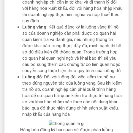
doanh nghiệp chỉ cần in tờ khai và đi thanh lý đối
với hàng hóa xuất khẩu, đối với hàng hóa nhập khẩu
thì doanh nghiệp thực hiện nghĩa vụ nộp thuế theo
quy định.
Luồng vàng:
Kết quả đăng ký là luồng vàng thì hồ
sơ của doanh nghiệp cần phải được cơ quan hải
quan kiểm tra và đánh giá, nếu những thông tin
được khai báo trung thực, đầy đủ, minh bạch thì hồ
sơ đủ điều kiện để thông quan. Trong trường hợp
cơ quan hải quan nghi ngờ về khai báo thì sẽ yêu
cầu bổ sung thêm các chứng từ có liên quan hoặc
chuyển sang thực hiện theo quy trình của luồng đỏ.
Luồng đỏ:
Đối với luồng đỏ, việc kiểm tra hồ sơ
theo đúng nguyên tắc của luồng vàng. Sau khi kiểm
tra hồ sơ, doanh nghiệp cần phải xuất trình hàng
hóa để cơ quan hải quan kiểm tra thực tế hàng hóa
so với khai báo nhằm xác thực các nội dung khai
báo, qua đó thực hiện đúng chính sách xuất khẩu,
nhập khẩu của hàng hóa.
Hàng hóa đăng ký hải quan sẽ được phân luồng