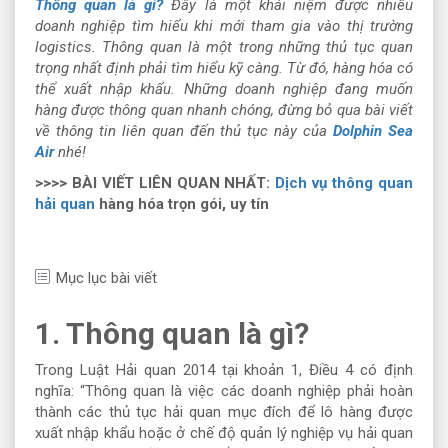
Thông quan là gì
?
Đây là một khái niệm được nhiều
doanh nghiệp tìm hiểu khi mới tham gia vào thị trường
logistics. Thông quan là một trong những thủ tục quan
trọng nhất định phải tìm hiểu kỹ càng. Từ đó, hàng hóa có
thể xuất nhập khẩu. Những doanh nghiệp đang muốn
hàng được thông quan nhanh chóng, đừng bỏ qua bài viết
về thông tin liên quan đến thủ tục này của
Dolphin Sea
Air
nhé!
>>>> BÀI VIẾT LIÊN QUAN NHẤT:
Dịch vụ thông quan
hải quan
hàng hóa trọn gói, uy tín
Mục lục bài viết
1. Thông quan là gì?
Trong Luật Hải quan 2014 tại khoản 1, Điều 4 có định
nghĩa: “Thông quan là việc các doanh nghiệp phải hoàn
thành các thủ tục hải quan mục đích để lô hàng được
xuất nhập khẩu hoặc ở chế độ quản lý nghiệp vụ hải quan