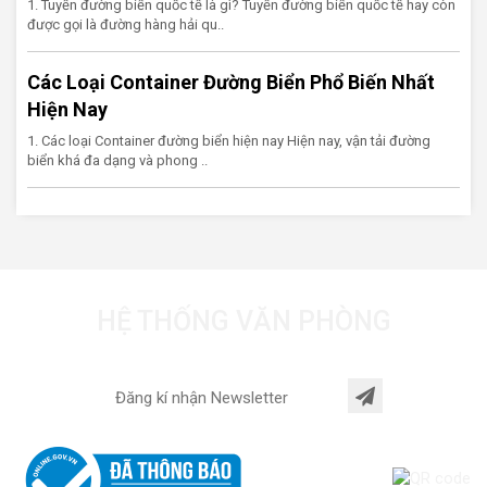
1. Tuyến đường biển quốc tế là gì? Tuyến đường biển quốc tế hay còn
được gọi là đường hàng hải qu..
Các Loại Container Đường Biển Phổ Biến Nhất
Hiện Nay
1. Các loại Container đường biển hiện nay Hiện nay, vận tải đường
biển khá đa dạng và phong ..
HỆ THỐNG VĂN PHÒNG