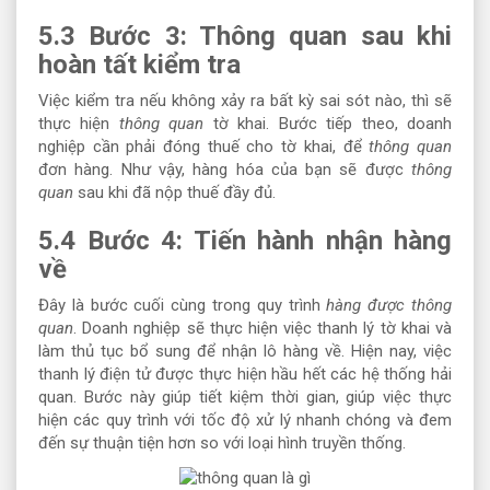
5.3 Bước 3: Thông quan sau khi
hoàn tất kiểm tra
Việc kiểm tra nếu không xảy ra bất kỳ sai sót nào, thì sẽ
thực hiện
thông quan
tờ khai. Bước tiếp theo, doanh
nghiệp cần phải đóng thuế cho tờ khai, để
thông quan
đơn hàng. Như vậy, hàng hóa của bạn sẽ được
thông
quan
sau khi đã nộp thuế đầy đủ.
5.4 Bước 4: Tiến hành nhận hàng
về
Đây là bước cuối cùng trong quy trình
hàng được thông
quan
. Doanh nghiệp sẽ thực hiện việc thanh lý tờ khai và
làm thủ tục bổ sung để nhận lô hàng về. Hiện nay, việc
thanh lý điện tử được thực hiện hầu hết các hệ thống hải
quan. Bước này giúp tiết kiệm thời gian, giúp việc thực
hiện các quy trình với tốc độ xử lý nhanh chóng và đem
đến sự thuận tiện hơn so với loại hình truyền thống.