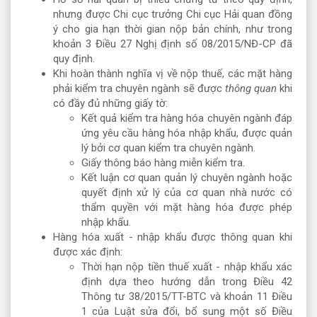
nhưng được Chi cục trưởng Chi cục Hải quan đồng
ý cho gia hạn thời gian nộp bản chính, như trong
khoản 3 Điều 27 Nghị định số 08/2015/NĐ-CP đã
quy định.
Khi hoàn thành nghĩa vị về nộp thuế, các mặt hàng
phải kiểm tra chuyên ngành sẽ được
thông quan
khi
có đầy đủ những giấy tờ:
Kết quả kiểm tra hàng hóa chuyên ngành đáp
ứng yêu cầu hàng hóa nhập khẩu, được quản
lý bởi cơ quan kiểm tra chuyên ngành.
Giấy thông báo hàng miễn kiểm tra.
Kết luận cơ quan quản lý chuyên ngành hoặc
quyết định xử lý của cơ quan nhà nước có
thẩm quyền với mặt hàng hóa được phép
nhập khẩu.
Hàng hóa xuất - nhập khẩu được thông quan khi
được xác định:
Thời hạn nộp tiền thuế xuất - nhập khẩu xác
định dựa theo hướng dẫn trong Điều 42
Thông tư 38/2015/TT-BTC và khoản 11 Điều
1 của Luật sửa đổi, bổ sung một số Điều