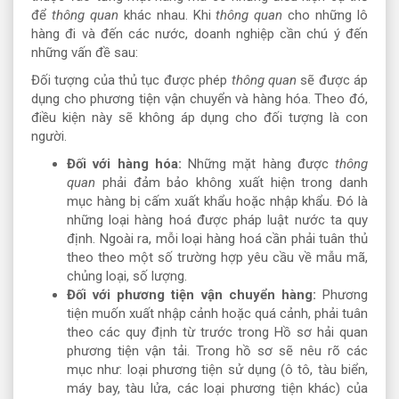
để
thông quan
khác nhau. Khi
thông quan
cho những lô
hàng đi và đến các nước, doanh nghiệp cần chú ý đến
những vấn đề sau:
Đối tượng của thủ tục được phép
thông quan
sẽ được áp
dụng cho phương tiện vận chuyển và hàng hóa. Theo đó,
điều kiện này sẽ không áp dụng cho đối tượng là con
người.
Đối với hàng hóa:
Những mặt hàng được
thông
quan
phải đảm bảo không xuất hiện trong danh
mục hàng bị cấm xuất khẩu hoặc nhập khẩu. Đó là
những loại hàng hoá được pháp luật nước ta quy
định. Ngoài ra, mỗi loại hàng hoá cần phải tuân thủ
theo theo một số trường hợp yêu cầu về mẫu mã,
chủng loại, số lượng.
Đối với phương tiện vận chuyển hàng:
Phương
tiện muốn xuất nhập cảnh hoặc quá cảnh, phải tuân
theo các quy định từ trước trong Hồ sơ hải quan
phương tiện vận tải. Trong hồ sơ sẽ nêu rõ các
mục như: loại phương tiện sử dụng (ô tô, tàu biển,
máy bay, tàu lửa, các loại phương tiện khác) của