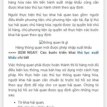
hàng hóa nào khi tiến hành xuất nhập khẩu cũng cần
được khai báo thủ tục hành chính theo quy định.
Người thực hiện thủ tục khai hải quan bao gồm: người
điều khiển phương tiện; chủ phương tiện vận tải; đại lý thủ
tục hải quan; chủ hàng hóa; người được ủy quyền bởi chủ
lô hàng, chủ phương tiện ủy quyền sẽ thực hiện các bước
khai hải quan theo quy định.
Hàng thông quan mới được phép nhập xuất khẩu
>>>> XEM NGAY: Các bước triển khai
thủ tục xuất
khẩu
chi tiết
Việc thông quan phải được hoàn thành thì lô hàng mới đủ
điều kiện lưu thông, mua bán hay sử dụng một cách hợp
pháp. Khi thực hiện các thủ tục thông quan hàng hóa,
người khai hải quan cần chuẩn bị trước bộ hồ sơ khai
theo quy định để nộp cho cơ quan hải quan. Chứng từ
trong bộ hồ sơ hải quan được quy định gồm những mục
sau:
Tờ khai hải quan;