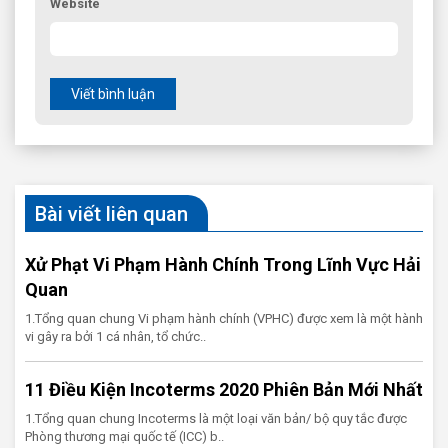
Website
Viết bình luận
Bài viết liên quan
Xử Phạt Vi Phạm Hành Chính Trong Lĩnh Vực Hải
Quan
1.Tổng quan chung Vi phạm hành chính (VPHC) được xem là một hành
vi gây ra bởi 1 cá nhân, tổ chức..
11 Điều Kiện Incoterms 2020 Phiên Bản Mới Nhất
1.Tổng quan chung Incoterms là một loại văn bản/ bộ quy tắc được
Phòng thương mại quốc tế (ICC) b..