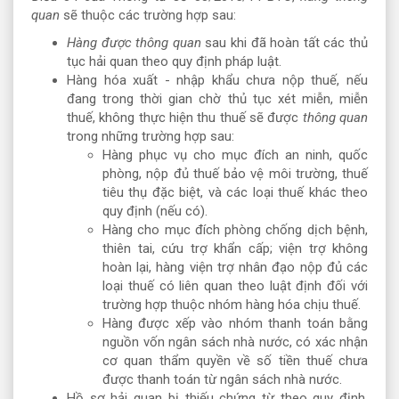
quan
sẽ thuộc các trường hợp sau:
Hàng được thông quan
sau khi đã hoàn tất các thủ
tục hải quan theo quy định pháp luật.
Hàng hóa xuất - nhập khẩu chưa nộp thuế, nếu
đang trong thời gian chờ thủ tục xét miễn, miễn
thuế, không thực hiện thu thuế sẽ được
thông quan
trong những trường hợp sau:
Hàng phục vụ cho mục đích an ninh, quốc
phòng, nộp đủ thuế bảo vệ môi trường, thuế
tiêu thụ đặc biệt, và các loại thuế khác theo
quy định (nếu có).
Hàng cho mục đích phòng chống dịch bệnh,
thiên tai, cứu trợ khẩn cấp; viện trợ không
hoàn lại, hàng viện trợ nhân đạo nộp đủ các
loại thuế có liên quan theo luật định đối với
trường hợp thuộc nhóm hàng hóa chịu thuế.
Hàng được xếp vào nhóm thanh toán bằng
nguồn vốn ngân sách nhà nước, có xác nhận
cơ quan thẩm quyền về số tiền thuế chưa
được thanh toán từ ngân sách nhà nước.
Hồ sơ hải quan bị thiếu chứng từ theo quy định,