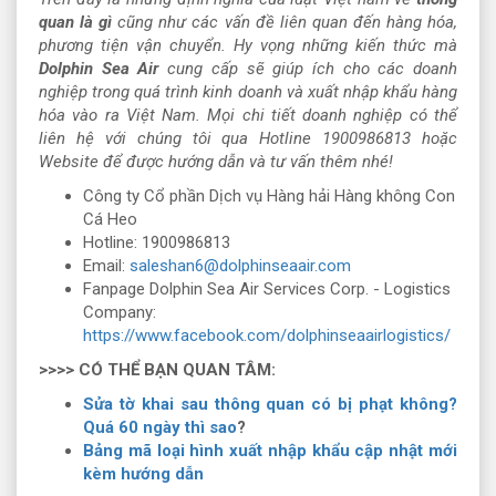
quan là gì
cũng như các vấn đề liên quan đến hàng hóa,
phương tiện vận chuyển. Hy vọng những kiến thức mà
Dolphin Sea Air
cung cấp sẽ giúp ích cho các doanh
nghiệp trong quá trình kinh doanh và xuất nhập khẩu hàng
hóa vào ra Việt Nam. Mọi chi tiết doanh nghiệp có thể
liên hệ với chúng tôi qua Hotline 1900986813 hoặc
Website để được hướng dẫn và tư vấn thêm nhé!
Công ty Cổ phần Dịch vụ Hàng hải Hàng không Con
Cá Heo
Hotline: 1900986813
Email:
saleshan6@dolphinseaair.com
Fanpage Dolphin Sea Air Services Corp. - Logistics
Company:
https://www.facebook.com/dolphinseaairlogistics/
>>>> CÓ THỂ BẠN QUAN TÂM:
Sửa tờ khai sau thông quan có bị phạt không?
Quá 60 ngày thì sao
?
Bảng mã loại hình xuất nhập khẩu cập nhật mới
kèm hướng dẫn