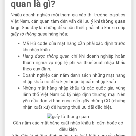
quan là gì?
Nhiều doanh nghiệp mới tham gia vào thị trường logistics
Việt Nam, cần quan tâm đến vấn đề lưu ý khi
thông quan
là gì
. Sau đây là những điều cần thiết phải nhớ khi xin cấp
giấy tờ thông quan
hàng hóa:
Mã HS code của mặt hàng cần phải xác định trước
khi nhập khẩu.
Hàng được thông quan
chỉ khi doanh nghiệp hoàn
thành nghĩa vụ nộp lệ phí và thuế xuất nhập khẩu
theo quy định.
Doanh nghiệp cần nắm danh sách những mặt hàng
nhập khẩu có điều kiện hoặc bị cấm nhập khẩu.
Những mặt hàng nhập khẩu từ các quốc gia, vùng
lãnh thổ Việt Nam có ký hiệp định thương mại. Nên
yêu cầu đơn vị bán cung cấp giấy chứng CO (chứng
nhận xuất xứ) để hưởng thuế ưu đãi đặc biệt.
Cần nắm các mặt hàng xuất nhập khẩu bị cấm hoặc có
điều kiện
Trên đây là những định nghĩa của luật Việt nam về
thông