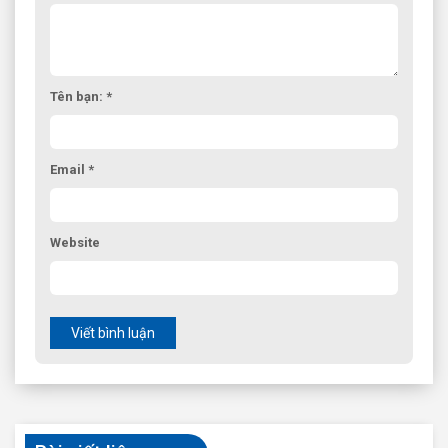
Tên bạn: *
Email *
Website
Viết bình luận