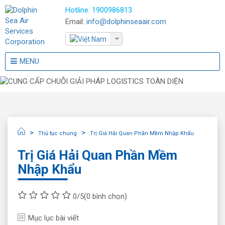
Hotline:
1900986813
Email:
info@dolphinseaair.com
MENU
Thủ tục chung
Trị Giá Hải Quan Phần Mềm Nhập Khẩu
Trị Giá Hải Quan Phần Mềm
Nhập Khẩu
0/5
(0 bình chọn)
Mục lục bài viết