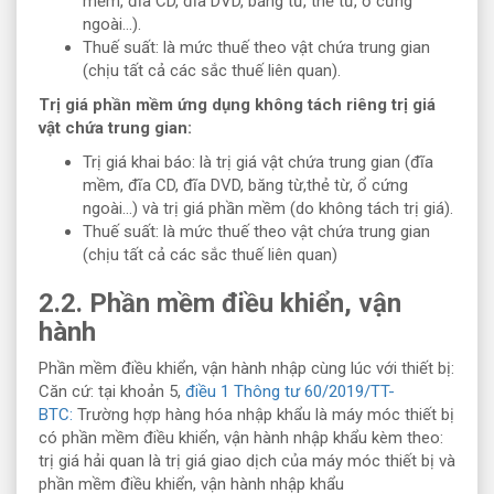
mềm, đĩa CD, đĩa DVD, băng từ, thẻ từ, ổ cứng
ngoài…).
Thuế suất: là mức thuế theo vật chứa trung gian
(chịu tất cả các sắc thuế liên quan).
Trị giá phần mềm ứng dụng không tách riêng trị giá
vật chứa trung gian:
Trị giá khai báo: là trị giá vật chứa trung gian (đĩa
mềm, đĩa CD, đĩa DVD, băng từ,thẻ từ, ổ cứng
ngoài…) và trị giá phần mềm (do không tách trị giá).
Thuế suất: là mức thuế theo vật chứa trung gian
(chịu tất cả các sắc thuế liên quan)
2.2. Phần mềm điều khiển, vận
hành
Phần mềm điều khiển, vận hành nhập cùng lúc với thiết bị:
Căn cứ: tại khoản 5,
điều 1 Thông tư 60/2019/TT-
BTC:
Trường hợp hàng hóa nhập khẩu là máy móc thiết bị
có phần mềm điều khiển, vận hành nhập khẩu kèm theo:
trị giá hải quan là trị giá giao dịch của máy móc thiết bị và
phần mềm điều khiển, vận hành nhập khẩu