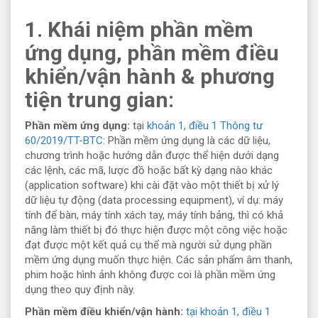
1. Khái niệm phần mềm
ứng dụng, phần mềm điều
khiển/vận hành & phương
tiện trung gian:
Phần mềm ứng dụng:
tại
khoản 1, điều 1 Thông tư
60/2019/TT-BTC
: Phần mềm ứng dụng là các dữ liệu,
chương trình hoặc hướng dẫn được thể hiện dưới dạng
các lệnh, các mã, lược đồ hoặc bất kỳ dạng nào khác
(application software) khi cài đặt vào một thiết bị xử lý
dữ liệu tự động (data processing equipment), ví dụ: máy
tính để bàn, máy tính xách tay, máy tính bảng, thì có khả
năng làm thiết bị đó thực hiện được một công việc hoặc
đạt được một kết quả cụ thể mà người sử dụng phần
mềm ứng dụng muốn thực hiện. Các sản phẩm âm thanh,
phim hoặc hình ảnh không được coi là phần mềm ứng
dụng theo quy định này.
Phần mềm điều khiển/vận hành:
tại khoản 1, điều 1