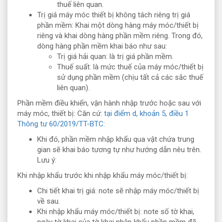
thuế liên quan.
Trị giá máy móc thiết bị không tách riêng trị giá
phần mềm: Khai một dòng hàng máy móc/thiết bị
riêng và khai dòng hàng phần mềm riêng. Trong đó,
dòng hàng phần mềm khai báo như sau:
Trị giá hải quan: là trị giá phần mềm.
Thuế suất: là mức thuế của máy móc/thiết bị
sử dụng phần mềm (chịu tất cả các sắc thuế
liên quan).
Phần mềm điều khiển, vận hành nhập trước hoặc sau với
máy móc, thiết bị: Căn cứ:
tại điểm d, khoản 5, điều 1
Thông tư 60/2019/TT-BTC:
Khi đó, phần mềm nhập khẩu qua vật chứa trung
gian sẽ khai báo tương tự như hướng dẫn nêu trên.
Lưu ý:
Khi nhập khẩu trước khi nhập khẩu máy móc/thiết bị:
Chi tiết khai trị giá: note sẽ nhập máy móc/thiết bị
về sau.
Khi nhập khẩu máy móc/thiết bị: note số tờ khai,
ngày tờ khai của tờ khai nhập khẩu phần mềm đã