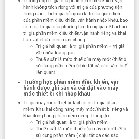
Trường hợp trị giá của phần mềm điều khiển, vận
hành không tách riêng với trị giá của phương tiện
trung gian: Thì trị giá hải quan là trị giá giao dịch
của phần mềm điều khiển, vận hành nhập khẩu, bao
gồm cả trị giá của phương tiện trung gian. Khai báo
trị giá phần mềm điều khiển/vận hành riêng và khai
báo vật chứa trung gian chung.
Trị giá hải quan: là trị giá phần mềm + trị giá
vật chứa trung gian.
Thuế suất: là mức thuế của máy móc/thiết bị
sử dụng phần mềm (chịu tất cả các sắc thuế
liên quan)
Trường hợp phần mềm điều khiển, vận
hành được ghi sẵn và cài đặt vào máy
móc thiết bị khi nhập khẩu
Trị giá máy móc thiết bị tách riêng trị giá phần
mềm: Khai hai dòng hàng máy móc/thiết bị riêng và
khai dòng hàng phần mềm riêng. Trong đó:
Trị giá hải quan: là trị giá phần mềm
Thuế suất: là mức thuế của máy móc/thiết bị
sử dụng phần mềm ( chịu tất cả các sắc