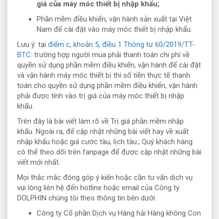
giá của máy móc thiết bị nhập khẩu;
Phần mềm điều khiển, vận hành sản xuất tại Việt
Nam để cài đặt vào máy móc thiết bị nhập khẩu.
Lưu ý: tại
điểm c, khoản 5, điều 1 Thông tư 60/2019/TT-
BTC
: trường hợp người mua phải thanh toán chi phí về
quyền sử dụng phần mềm điều khiển, vận hành để cài đặt
và vận hành máy móc thiết bị thì số tiền thực tế thanh
toán cho quyền sử dụng phần mềm điều khiển, vận hành
phải được tính vào trị giá của máy móc thiết bị nhập
khẩu.
Trên đây là bài viết làm rõ về Trị giá phần mềm nhập
khẩu. Ngoài ra, để cập nhật những bài viết hay về xuất
nhập khẩu hoặc giá cước tàu, lịch tàu.; Quý khách hàng
có thể theo dõi trên fanpage để được cập nhật những bài
viết mới nhất.
Mọi thắc mắc đóng góp ý kiến hoặc cần tư vấn dịch vụ
vui lòng liên hệ đến hotline hoặc email của Công ty
DOLPHIN chúng tôi theo thông tin bên dưới:
Công ty Cổ phần Dịch vụ Hàng hải Hàng không Con