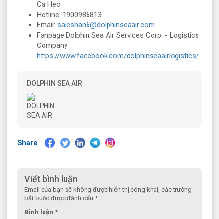
Cá Heo
Hotline: 1900986813
Email:
saleshan6@dolphinseaair.com
Fanpage Dolphin Sea Air Services Corp. - Logistics
Company:
https://www.facebook.com/dolphinseaairlogistics/
DOLPHIN SEA AIR
Share
Viết bình luận
Email của bạn sẽ không được hiển thị công khai, các trường
bắt buộc được đánh dấu *
Bình luận *