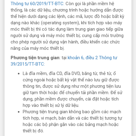
Thông tư 60/2019/TT-BTC:
Còn gọi là phần mềm hệ
thống, là các dữ liệu, chương trình hoặc hướng dẫn được
thể hiện dưới dạng các lệnh, các mã, lược đồ hoặc bất kỳ
dạng nào khác (operating system), khi tích hợp vào máy
móc thiết bị thì có tác dụng làm trung gian giao tiếp giữa
người sử dụng và máy móc thiết bị; cung cấp môi trường
cho phép người sử dụng vận hành, điều khiển các chức
năng của máy móc thiết bị.
Phương tiện trung gian
: tại
khoản 6, điều 2 Thông tư
39/2015/TT-BTC:
Là đĩa mềm, đĩa CD, đĩa DVD, băng từ, thẻ từ, ổ
cứng ngoài hoặc bất kỳ vật thể nào lưu giữ được
thông tin, được sử dụng như một phương tiện lưu
giữ tạm thời hoặc để chuyển tải phần mềm. Để sử
dụng, phần mềm được chuyển, cài đặt hoặc tích
hợp vào thiết bị xử lý dữ liệu.
Phương tiện trung gian không bao gồm các mạch
tích hợp, vi mạch, bán dẫn và các thiết bị tương tự
hoặc các bộ phận gắn vào các bảng mạch hoặc
thiết bị đó.