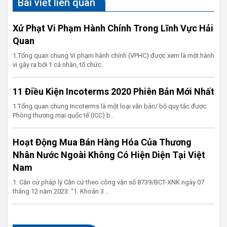
Bài viết liên quan
Xử Phạt Vi Phạm Hành Chính Trong Lĩnh Vực Hải
Quan
1.Tổng quan chung Vi phạm hành chính (VPHC) được xem là một hành
vi gây ra bởi 1 cá nhân, tổ chức..
11 Điều Kiện Incoterms 2020 Phiên Bản Mới Nhất
1.Tổng quan chung Incoterms là một loại văn bản/ bộ quy tắc được
Phòng thương mại quốc tế (ICC) b..
Hoạt Động Mua Bán Hàng Hóa Của Thương
Nhân Nước Ngoài Không Có Hiện Diện Tại Việt
Nam
1. Căn cứ pháp lý Căn cứ theo công văn số 8739/BCT-XNK ngày 07
tháng 12 năm 2023: “1. Khoản 3 ..