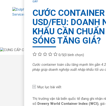
GIÁ?
CƯỚC CONTAINER 
USD/FEU: DOANH 
Về chúng tôi
Tư
KHẨU CẦN CHUẨN 
SÓNG TĂNG GIÁ?
0/5
(0 bình chọn)
Cước container toàn cầu tăng mạnh lên gần 4.2
pháp giúp doanh nghiệp xuất nhập khẩu tối ưu ch
Mục lục bài viết
Thị trường vận tải biển quốc tế đang ghi nhận 
số
Drewry World Container Index (WCI)
, gi