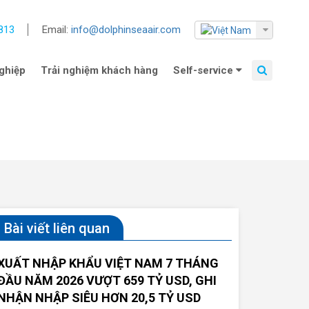
813
Email:
info@dolphinseaair.com
ghiệp
Trải nghiệm khách hàng
Self-service
Bài viết liên quan
XUẤT NHẬP KHẨU VIỆT NAM 7 THÁNG
ĐẦU NĂM 2026 VƯỢT 659 TỶ USD, GHI
NHẬN NHẬP SIÊU HƠN 20,5 TỶ USD