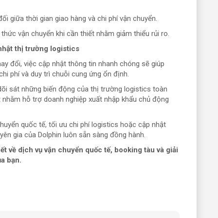
đối giữa thời gian giao hàng và chi phí vận chuyển.
hức vận chuyển khi cần thiết nhằm giảm thiểu rủi ro.
ật thị trường logistics
thay đổi, việc cập nhật thông tin nhanh chóng sẽ giúp
chi phí và duy trì chuỗi cung ứng ổn định.
dõi sát những biến động của thị trường logistics toàn
ất nhằm hỗ trợ doanh nghiệp xuất nhập khẩu chủ động
uyển quốc tế, tối ưu chi phí logistics hoặc cập nhật
uyên gia của Dolphin luôn sẵn sàng đồng hành.
ết về dịch vụ vận chuyển quốc tế, booking tàu và giải
a bạn.