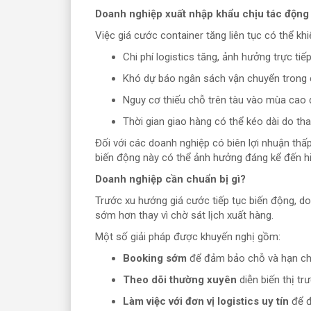
Doanh nghiệp xuất nhập khẩu chịu tác động
Việc giá cước container tăng liên tục có thể kh
Chi phí logistics tăng, ảnh hưởng trực ti
Khó dự báo ngân sách vận chuyển trong 
Nguy cơ thiếu chỗ trên tàu vào mùa cao 
Thời gian giao hàng có thể kéo dài do thay
Đối với các doanh nghiệp có biên lợi nhuận thấ
biến động này có thể ảnh hưởng đáng kể đến hi
Doanh nghiệp cần chuẩn bị gì?
Trước xu hướng giá cước tiếp tục biến động, d
sớm hơn thay vì chờ sát lịch xuất hàng.
Một số giải pháp được khuyến nghị gồm:
Booking sớm
để đảm bảo chỗ và hạn chế 
Theo dõi thường xuyên
diễn biến thị tr
Làm việc với đơn vị logistics uy tín
để đ