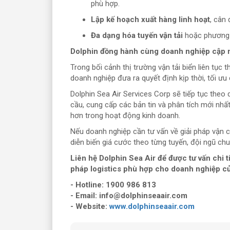
phù hợp.
Lập kế hoạch xuất hàng linh hoạt
, cân 
Đa dạng hóa tuyến vận tải
hoặc phương t
Dolphin đồng hành cùng doanh nghiệp cập nh
Trong bối cảnh thị trường vận tải biển liên tục 
doanh nghiệp đưa ra quyết định kịp thời, tối ưu 
Dolphin Sea Air Services Corp sẽ tiếp tục theo 
cầu, cung cấp các bản tin và phân tích mới nh
hơn trong hoạt động kinh doanh.
Nếu doanh nghiệp cần tư vấn về giải pháp vận ch
diễn biến giá cước theo từng tuyến, đội ngũ ch
Liên hệ Dolphin Sea Air để được tư vấn chi ti
pháp logistics phù hợp cho doanh nghiệp củ
- Hotline: 1900 986 813
- Email: info@dolphinseaair.com
- Website:
www.dolphinseaair.com