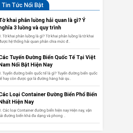
Tin Tức Nổi Bật
Tờ khai phân luồng hải quan là gì? Ý
nghĩa 3 luồng và quy trình
1. Tờ khai phân luồng là gì? Tờ khai phân luồng là tờ khai
được hệ thống hải quan phân chia mức đ..
Các Tuyến Đường Biển Quốc Tế Tại Việt
Nam Nổi Bật Hiện Nay
1. Tuyến đường biển quốc tế là gì? Tuyến đường biển quốc
tế hay còn được gọi là đường hàng hải qu..
Các Loại Container Đường Biển Phổ Biến
Nhất Hiện Nay
1. Các loại Container đường biển hiện nay Hiện nay, vận
tải đường biển khá đa dạng và phong ..