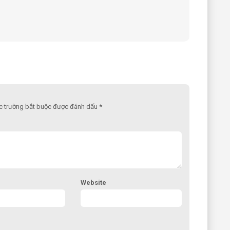
ác trường bắt buộc được đánh dấu *
Website