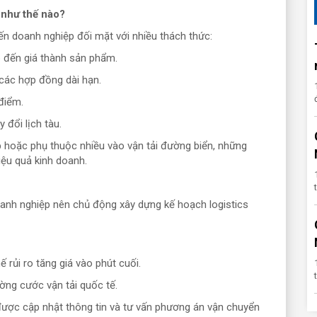
 như thế nào?
iến doanh nghiệp đối mặt với nhiều thách thức:
ếp đến giá thành sản phẩm.
các hợp đồng dài hạn.
điểm.
 đổi lịch tàu.
p hoặc phụ thuộc nhiều vào vận tải đường biển, những
ệu quả kinh doanh.
oanh nghiệp nên chủ động xây dựng kế hoạch logistics
rủi ro tăng giá vào phút cuối.
ường cước vận tải quốc tế.
ược cập nhật thông tin và tư vấn phương án vận chuyển