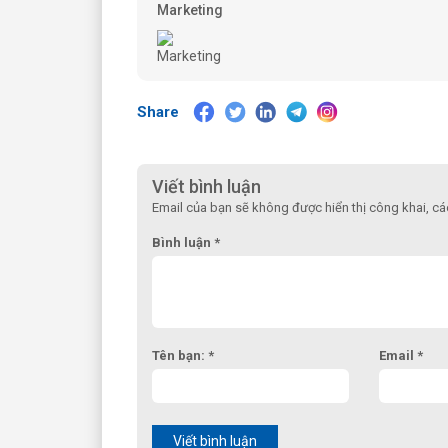
Marketing
Share
Viết bình luận
Email của bạn sẽ không được hiển thị công khai, c
Bình luận *
Tên bạn: *
Email *
Viết bình luận