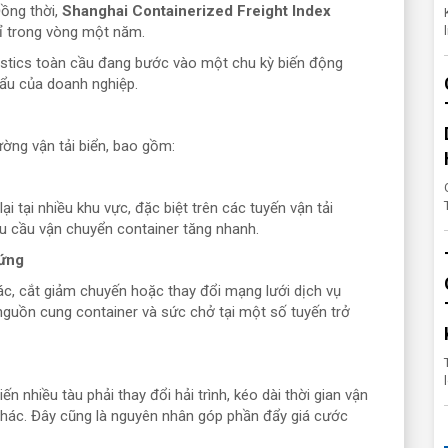
Đồng thời,
Shanghai Containerized Freight Index
ỉ trong vòng một năm.
gistics toàn cầu đang bước vào một chu kỳ biến động
hẩu của doanh nghiệp.
ường vận tải biển, bao gồm:
i tại nhiều khu vực, đặc biệt trên các tuyến vận tải
hu cầu vận chuyển container tăng nhanh.
 ứng
hác, cắt giảm chuyến hoặc thay đổi mạng lưới dịch vụ
nguồn cung container và sức chở tại một số tuyến trở
 nhiều tàu phải thay đổi hải trình, kéo dài thời gian vận
i thác. Đây cũng là nguyên nhân góp phần đẩy giá cước