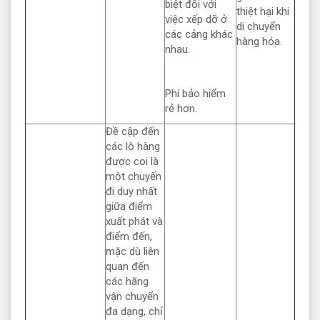
biệt đối với
thiệt hại khi
việc xếp dỡ ở
di chuyển
các cảng khác
hàng hóa.
nhau.
Phí bảo hiểm
rẻ hơn.
Đề cập đến
các lô hàng
được coi là
một chuyến
đi duy nhất
giữa điểm
xuất phát và
điểm đến,
mặc dù liên
quan đến
các hãng
vận chuyển
đa dạng, chỉ