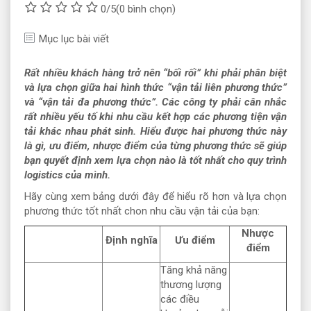
0/5
(0 bình chọn)
Mục lục bài viết
Rất nhiều khách hàng trở nên “bối rối” khi phải phân biệt
và lựa chọn giữa hai hình thức “vận tải liên phương thức”
và “vận tải đa phương thức”. Các công ty phải cân nhắc
rất nhiều yếu tố khi nhu cầu kết hợp các phương tiện vận
tải khác nhau phát sinh. Hiểu được hai phương thức này
là gì, ưu điểm, nhược điểm của từng phương thức sẽ giúp
bạn quyết định xem lựa chọn nào là tốt nhất cho quy trình
logistics của mình.
Hãy cùng xem bảng dưới đây để hiểu rõ hơn và lựa chọn
phương thức tốt nhất chon nhu cầu vận tải của bạn:
Nhược
Định nghĩa
Ưu điểm
điểm
Tăng khả năng
thương lượng
các điều