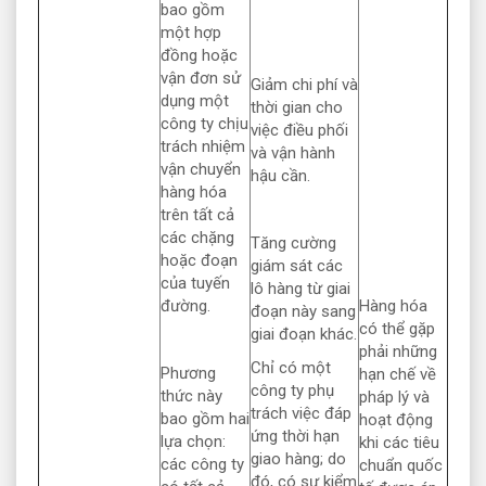
bao gồm
một hợp
đồng hoặc
vận đơn sử
Giảm chi phí và
dụng một
thời gian cho
công ty chịu
việc điều phối
trách nhiệm
và vận hành
vận chuyển
hậu cần.
hàng hóa
trên tất cả
các chặng
Tăng cường
hoặc đoạn
giám sát các
của tuyến
lô hàng từ giai
đường.
Hàng hóa
đoạn này sang
có thể gặp
giai đoạn khác.
phải những
Chỉ có một
Phương
hạn chế về
công ty phụ
thức này
pháp lý và
trách việc đáp
bao gồm hai
hoạt động
ứng thời hạn
lựa chọn:
khi các tiêu
giao hàng; do
các công ty
chuẩn quốc
đó, có sự kiểm