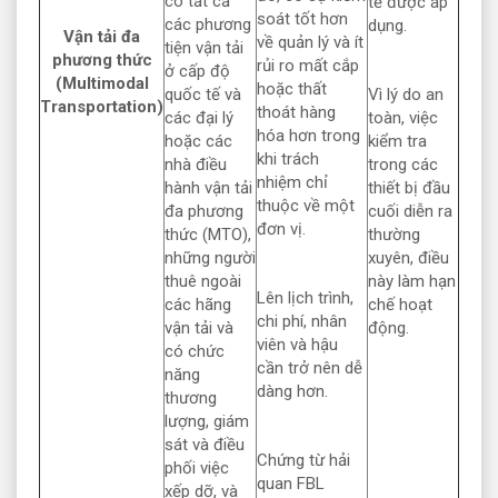
có tất cả
tế được áp
soát tốt hơn
các phương
dụng.
Vận tải đa
về quản lý và ít
tiện vận tải
phương thức
rủi ro mất cắp
ở cấp độ
(Multimodal
hoặc thất
quốc tế và
Vì lý do an
Transportation)
thoát hàng
các đại lý
toàn, việc
hóa hơn trong
hoặc các
kiểm tra
khi trách
nhà điều
trong các
nhiệm chỉ
hành vận tải
thiết bị đầu
thuộc về một
đa phương
cuối diễn ra
đơn vị.
thức (MTO),
thường
những người
xuyên, điều
thuê ngoài
này làm hạn
Lên lịch trình,
các hãng
chế hoạt
chi phí, nhân
vận tải và
động.
viên và hậu
có chức
cần trở nên dễ
năng
dàng hơn.
thương
lượng, giám
sát và điều
Chứng từ hải
phối việc
quan FBL
xếp dỡ, và