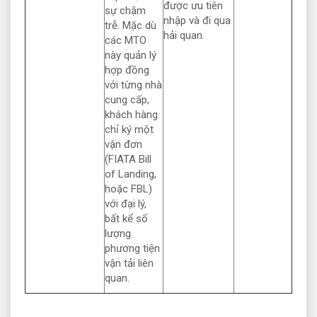
được ưu tiên
sự chậm
nhập và đi qua
trễ. Mặc dù
hải quan.
các MTO
này quản lý
hợp đồng
với từng nhà
cung cấp,
khách hàng
chỉ ký một
vận đơn
(FIATA Bill
of Landing,
hoặc FBL)
với đại lý,
bất kể số
lượng
phương tiện
vận tải liên
quan.