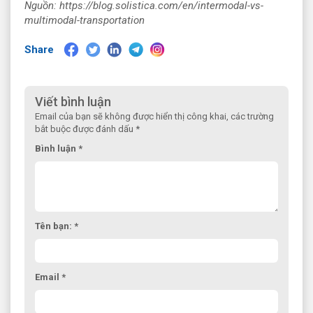
Nguồn: https://blog.solistica.com/en/intermodal-vs-
multimodal-transportation
Share
Viết bình luận
Email của bạn sẽ không được hiển thị công khai, các trường
bắt buộc được đánh dấu *
Bình luận *
Tên bạn: *
Email *