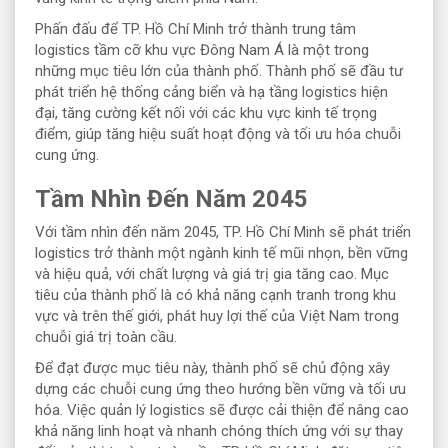
Phấn đấu để TP. Hồ Chí Minh trở thành trung tâm
logistics tầm cỡ khu vực Đông Nam Á là một trong
những mục tiêu lớn của thành phố. Thành phố sẽ đầu tư
phát triển hệ thống cảng biển và hạ tầng logistics hiện
đại, tăng cường kết nối với các khu vực kinh tế trọng
điểm, giúp tăng hiệu suất hoạt động và tối ưu hóa chuỗi
cung ứng.
Tầm Nhìn Đến Năm 2045
Với tầm nhìn đến năm 2045, TP. Hồ Chí Minh sẽ phát triển
logistics trở thành một ngành kinh tế mũi nhọn, bền vững
và hiệu quả, với chất lượng và giá trị gia tăng cao. Mục
tiêu của thành phố là có khả năng cạnh tranh trong khu
vực và trên thế giới, phát huy lợi thế của Việt Nam trong
chuỗi giá trị toàn cầu.
Để đạt được mục tiêu này, thành phố sẽ chủ động xây
dựng các chuỗi cung ứng theo hướng bền vững và tối ưu
hóa. Việc quản lý logistics sẽ được cải thiện để nâng cao
khả năng linh hoạt và nhanh chóng thích ứng với sự thay