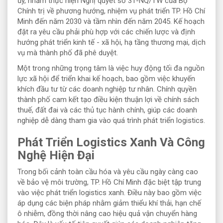
ủy, nhằm thực hiện Nghị quyết số 31-NQ/TW của Bộ
Chính trị về phương hướng, nhiệm vụ phát triển TP. Hồ Chí
Minh đến năm 2030 và tầm nhìn đến năm 2045. Kế hoạch
đặt ra yêu cầu phải phù hợp với các chiến lược và định
hướng phát triển kinh tế - xã hội, hạ tầng thương mại, dịch
vụ mà thành phố đã phê duyệt.
Một trong những trọng tâm là việc huy động tối đa nguồn
lực xã hội để triển khai kế hoạch, bao gồm việc khuyến
khích đầu tư từ các doanh nghiệp tư nhân. Chính quyền
thành phố cam kết tạo điều kiện thuận lợi về chính sách
thuế, đất đai và các thủ tục hành chính, giúp các doanh
nghiệp dễ dàng tham gia vào quá trình phát triển logistics.
Phát Triển Logistics Xanh Và Công
Nghệ Hiện Đại
Trong bối cảnh toàn cầu hóa và yêu cầu ngày càng cao
về bảo vệ môi trường, TP. Hồ Chí Minh đặc biệt tập trung
vào việc phát triển logistics xanh. Điều này bao gồm việc
áp dụng các biện pháp nhằm giảm thiểu khí thải, hạn chế
ô nhiễm, đồng thời nâng cao hiệu quả vận chuyển hàng