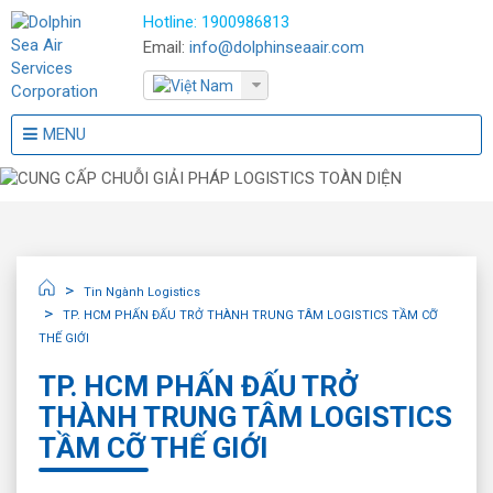
Hotline:
1900986813
Email:
info@dolphinseaair.com
MENU
Tin Ngành Logistics
TP. HCM PHẤN ĐẤU TRỞ THÀNH TRUNG TÂM LOGISTICS TẦM CỠ
THẾ GIỚI
TP. HCM PHẤN ĐẤU TRỞ
THÀNH TRUNG TÂM LOGISTICS
TẦM CỠ THẾ GIỚI