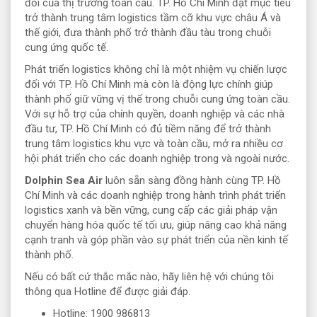
đổi của thị trường toàn cầu. TP. Hồ Chí Minh đặt mục tiêu
trở thành trung tâm logistics tầm cỡ khu vực châu Á và
thế giới, đưa thành phố trở thành đầu tàu trong chuỗi
cung ứng quốc tế.
Phát triển logistics không chỉ là một nhiệm vụ chiến lược
đối với TP. Hồ Chí Minh mà còn là động lực chính giúp
thành phố giữ vững vị thế trong chuỗi cung ứng toàn cầu.
Với sự hỗ trợ của chính quyền, doanh nghiệp và các nhà
đầu tư, TP. Hồ Chí Minh có đủ tiềm năng để trở thành
trung tâm logistics khu vực và toàn cầu, mở ra nhiều cơ
hội phát triển cho các doanh nghiệp trong và ngoài nước.
Dolphin Sea Air
luôn sẵn sàng đồng hành cùng TP. Hồ
Chí Minh và các doanh nghiệp trong hành trình phát triển
logistics xanh và bền vững, cung cấp các giải pháp vận
chuyển hàng hóa quốc tế tối ưu, giúp nâng cao khả năng
cạnh tranh và góp phần vào sự phát triển của nền kinh tế
thành phố.
Nếu có bất cứ thắc mắc nào, hãy liên hệ với chúng tôi
thông qua Hotline để được giải đáp.
Hotline: 1900 986813