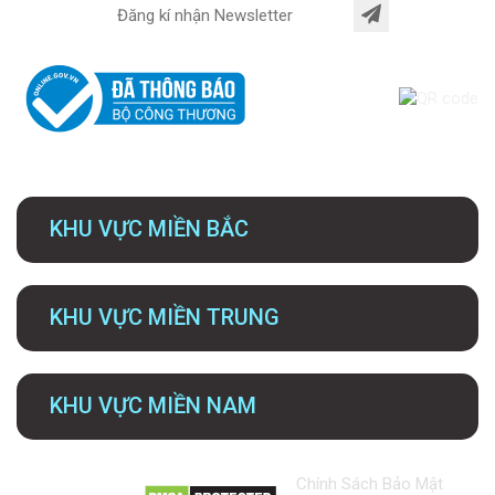
KHU VỰC MIỀN BẮC
KHU VỰC MIỀN TRUNG
KHU VỰC MIỀN NAM
Chính Sách Bảo Mật