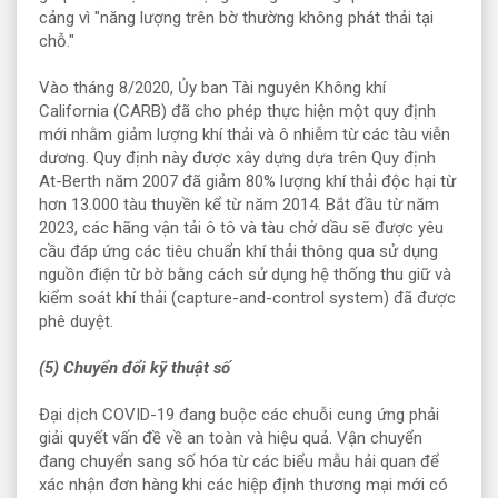
cảng vì "năng lượng trên bờ thường không phát thải tại
chỗ."
Vào tháng 8/2020, Ủy ban Tài nguyên Không khí
California (CARB) đã cho phép thực hiện một quy định
mới nhằm giảm lượng khí thải và ô nhiễm từ các tàu viễn
dương. Quy định này được xây dựng dựa trên Quy định
At-Berth năm 2007 đã giảm 80% lượng khí thải độc hại từ
hơn 13.000 tàu thuyền kể từ năm 2014. Bắt đầu từ năm
2023, các hãng vận tải ô tô và tàu chở dầu sẽ được yêu
cầu đáp ứng các tiêu chuẩn khí thải thông qua sử dụng
nguồn điện từ bờ bằng cách sử dụng hệ thống thu giữ và
kiểm soát khí thải (capture-and-control system) đã được
phê duyệt.
(5) Chuyển đổi kỹ thuật số
Đại dịch COVID-19 đang buộc các chuỗi cung ứng phải
giải quyết vấn đề về an toàn và hiệu quả. Vận chuyển
đang chuyển sang số hóa từ các biểu mẫu hải quan để
xác nhận đơn hàng khi các hiệp định thương mại mới có