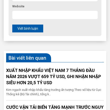
Website
Viết bình luận
Bài viết liên quan
XUẤT NHẬP KHẨU VIỆT NAM 7 THÁNG ĐẦU
NĂM 2026 VƯỢT 659 TỶ USD, GHI NHẬN NHẬP
SIÊU HƠN 20,5 TỶ USD
Kim ngạch xuất nhập khẩu tăng trưởng ấn tượng Theo số liệu từ Cục
Thống kê (Bộ Tài chính), tổng k..
CƯỚC VẬN TẢI BIỂN TĂNG MẠNH TRƯỚC NGUY