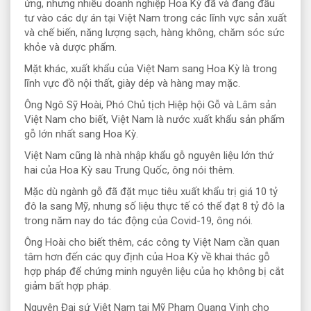
ứng, nhưng nhiều doanh nghiệp Hoa Kỳ đã và đang đầu
tư vào các dự án tại Việt Nam trong các lĩnh vực sản xuất
và chế biến, năng lượng sạch, hàng không, chăm sóc sức
khỏe và dược phẩm.
Mặt khác, xuất khẩu của Việt Nam sang Hoa Kỳ là trong
lĩnh vực đồ nội thất, giày dép và hàng may mặc.
Ông Ngô Sỹ Hoài, Phó Chủ tịch Hiệp hội Gỗ và Lâm sản
Việt Nam cho biết, Việt Nam là nước xuất khẩu sản phẩm
gỗ lớn nhất sang Hoa Kỳ.
Việt Nam cũng là nhà nhập khẩu gỗ nguyên liệu lớn thứ
hai của Hoa Kỳ sau Trung Quốc, ông nói thêm.
Mặc dù ngành gỗ đã đặt mục tiêu xuất khẩu trị giá 10 tỷ
đô la sang Mỹ, nhưng số liệu thực tế có thể đạt 8 tỷ đô la
trong năm nay do tác động của Covid-19, ông nói.
Ông Hoài cho biết thêm, các công ty Việt Nam cần quan
tâm hơn đến các quy định của Hoa Kỳ về khai thác gỗ
hợp pháp để chứng minh nguyên liệu của họ không bị cắt
giảm bất hợp pháp.
Nguyên Đại sứ Việt Nam tại Mỹ Phạm Quang Vinh cho