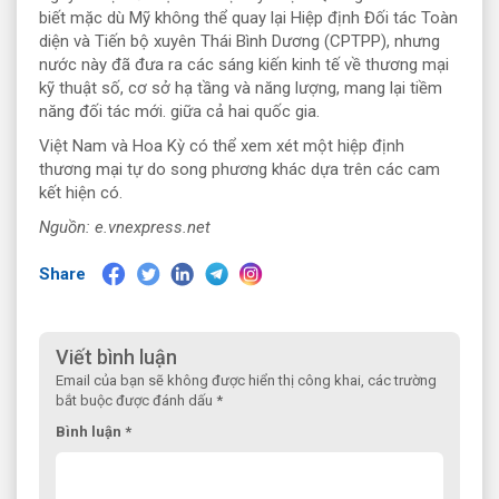
biết mặc dù Mỹ không thể quay lại Hiệp định Đối tác Toàn
diện và Tiến bộ xuyên Thái Bình Dương (CPTPP), nhưng
nước này đã đưa ra các sáng kiến ​​kinh tế về thương mại
kỹ thuật số, cơ sở hạ tầng và năng lượng, mang lại tiềm
năng đối tác mới. giữa cả hai quốc gia.
Việt Nam và Hoa Kỳ có thể xem xét một hiệp định
thương mại tự do song phương khác dựa trên các cam
kết hiện có.
Nguồn: e.vnexpress.net
Share
Viết bình luận
Email của bạn sẽ không được hiển thị công khai, các trường
bắt buộc được đánh dấu *
Bình luận *