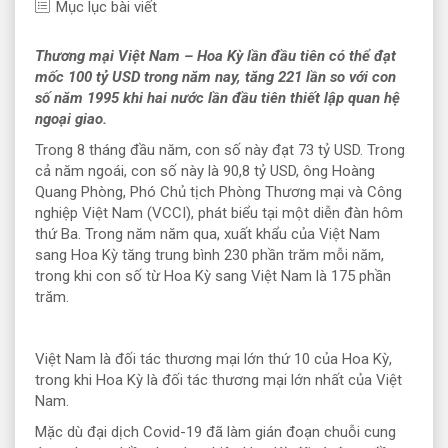
Mục lục bài viết
Thương mại Việt Nam – Hoa Kỳ lần đầu tiên có thể đạt
mốc 100 tỷ USD trong năm nay, tăng 221 lần so với con
số năm 1995 khi hai nước lần đầu tiên thiết lập quan hệ
ngoại giao.
Trong 8 tháng đầu năm, con số này đạt 73 tỷ USD. Trong
cả năm ngoái, con số này là 90,8 tỷ USD, ông Hoàng
Quang Phòng, Phó Chủ tịch Phòng Thương mại và Công
nghiệp Việt Nam (VCCI), phát biểu tại một diễn đàn hôm
thứ Ba. Trong năm năm qua, xuất khẩu của Việt Nam
sang Hoa Kỳ tăng trung bình 230 phần trăm mỗi năm,
trong khi con số từ Hoa Kỳ sang Việt Nam là 175 phần
trăm.
Việt Nam là đối tác thương mại lớn thứ 10 của Hoa Kỳ,
trong khi Hoa Kỳ là đối tác thương mại lớn nhất của Việt
Nam.
Mặc dù đại dịch Covid-19 đã làm gián đoạn chuỗi cung