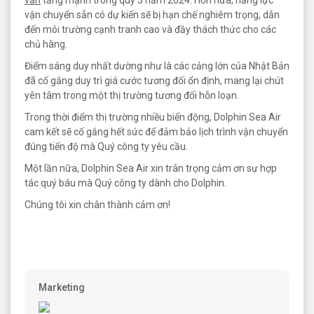
vận chuyển sẵn có dự kiến sẽ bị hạn chế nghiêm trọng, dẫn
đến môi trường cạnh tranh cao và đầy thách thức cho các
chủ hàng.
Điểm sáng duy nhất dường như là các cảng lớn của Nhật Bản
đã cố gắng duy trì giá cước tương đối ổn định, mang lại chút
yên tâm trong một thị trường tương đối hỗn loạn.
Trong thời điểm thị trường nhiều biển động, Dolphin Sea Air
cam kết sẽ cố gắng hết sức để đảm bảo lịch trình vận chuyển
đúng tiến độ mà Quý công ty yêu cầu.
Một lần nữa, Dolphin Sea Air xin trân trọng cảm ơn sự hợp
tác quý báu mà Quý công ty dành cho Dolphin.
Chúng tôi xin chân thành cảm ơn!
Marketing