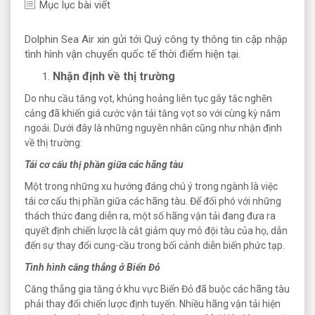
Mục lục bài viết
Dolphin Sea Air xin gửi tới Quý công ty thông tin cập nhập
tình hình vận chuyển quốc tế thời điểm hiện tại.
Nhận định về thị trường
Do nhu cầu tăng vọt, khủng hoảng liên tục gây tắc nghẽn
cảng đã khiến giá cước vận tải tăng vọt so với cùng kỳ năm
ngoái. Dưới đây là những nguyên nhân cũng như nhận định
về thị trường:
Tái cơ cấu thị phần giữa các hãng tàu
Một trong những xu hướng đáng chú ý trong ngành là việc
tái cơ cấu thị phần giữa các hãng tàu. Để đối phó với những
thách thức đang diễn ra, một số hãng vận tải đang đưa ra
quyết định chiến lược là cắt giảm quy mô đội tàu của họ, dẫn
đến sự thay đổi cung-cầu trong bối cảnh diễn biến phức tạp.
Tình hình căng thẳng ở Biển Đỏ
Căng thẳng gia tăng ở khu vực Biển Đỏ đã buộc các hãng tàu
phải thay đổi chiến lược định tuyến. Nhiều hãng vận tải hiện