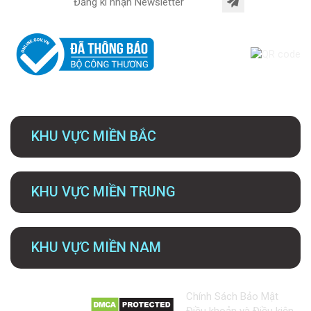
KHU VỰC MIỀN BẮC
KHU VỰC MIỀN TRUNG
KHU VỰC MIỀN NAM
Chính Sách Bảo Mật