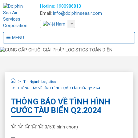
Hotline:
1900986813
Email:
info@dolphinseaair.com
MENU
Tin Ngành Logistics
THÔNG BÁO VỀ TÌNH HÌNH CƯỚC TÀU BIỂN Q2.2024
THÔNG BÁO VỀ TÌNH HÌNH
CƯỚC TÀU BIỂN Q2.2024
0/5
(0 bình chọn)