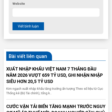
Website
Viết bình luận
Bài viết liên quan
XUẤT NHẬP KHẨU VIỆT NAM 7 THÁNG ĐẦU
NĂM 2026 VƯỢT 659 TỶ USD, GHI NHẬN NHẬP
SIÊU HƠN 20,5 TỶ USD
Kim ngạch xuất nhập khẩu tăng trưởng ấn tượng Theo số liệu từ Cục
Thống kê (Bộ Tài chính), tổng k..
CƯỚC VẬN TẢI BIỂN TĂNG MẠNH TRƯỚC NGUY