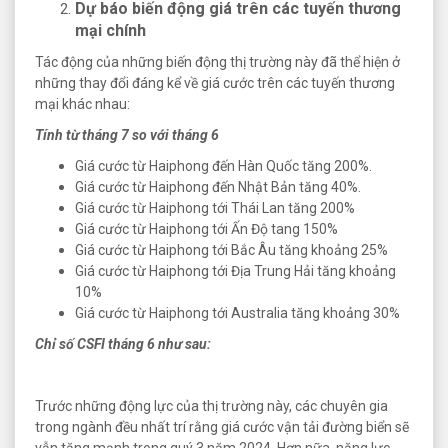
Dự báo biến động giá trên các tuyến thương
mại chính
Tác động của những biến động thị trường này đã thể hiện ở
những thay đổi đáng kể về giá cước trên các tuyến thương
mại khác nhau:
Tính từ tháng 7 so với tháng 6
Giá cước từ Haiphong đến Hàn Quốc tăng 200%.
Giá cước từ Haiphong đến Nhật Bản tăng 40%.
Giá cước từ Haiphong tới Thái Lan tăng 200%
Giá cước từ Haiphong tới Ấn Độ tang 150%
Giá cước từ Haiphong tới Bắc Âu tăng khoảng 25%
Giá cước từ Haiphong tới Địa Trung Hải tăng khoảng
10%
Giá cước từ Haiphong tới Australia tăng khoảng 30%
Chỉ số CSFI tháng 6 như sau:
Trước những động lực của thị trường này, các chuyên gia
trong ngành đều nhất trí rằng giá cước vận tải đường biển sẽ
vẫn
tăng mạnh trong quý 3 năm 2024. Hơn nữa, năng lực