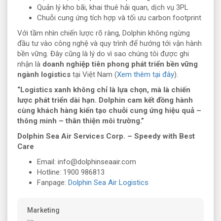
Quản lý kho bãi, khai thuê hải quan, dịch vụ 3PL
Chuỗi cung ứng tích hợp và tối ưu carbon footprint
Với tầm nhìn chiến lược rõ ràng, Dolphin không ngừng
đầu tư vào công nghệ và quy trình để hướng tới vận hành
bền vững. Đây cũng là lý do vì sao chúng tôi được ghi
nhận là
doanh nghiệp tiên phong phát triển bền vững
ngành logistics
tại Việt Nam (
Xem thêm tại đây
).
“Logistics xanh không chỉ là lựa chọn, mà là chiến
lược phát triển dài hạn. Dolphin cam kết đồng hành
cùng khách hàng kiến tạo chuỗi cung ứng hiệu quả –
thông minh – thân thiện môi trường.”
Dolphin Sea Air Services Corp. – Speedy with Best
Care
Email: info@dolphinseaair.com
Hotline: 1900 986813
Fanpage:
Dolphin Sea Air Logistics
Marketing