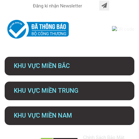
KHU VỰC MIỀN BẮC
KHU VỰC MIỀN TRUNG
KHU VỰC MIỀN NAM
Chính Sách Bảo Mật