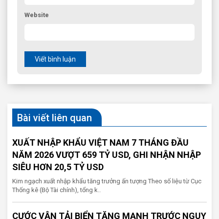
Website
Viết bình luận
Bài viết liên quan
XUẤT NHẬP KHẨU VIỆT NAM 7 THÁNG ĐẦU
NĂM 2026 VƯỢT 659 TỶ USD, GHI NHẬN NHẬP
SIÊU HƠN 20,5 TỶ USD
Kim ngạch xuất nhập khẩu tăng trưởng ấn tượng Theo số liệu từ Cục
Thống kê (Bộ Tài chính), tổng k..
CƯỚC VẬN TẢI BIỂN TĂNG MẠNH TRƯỚC NGUY