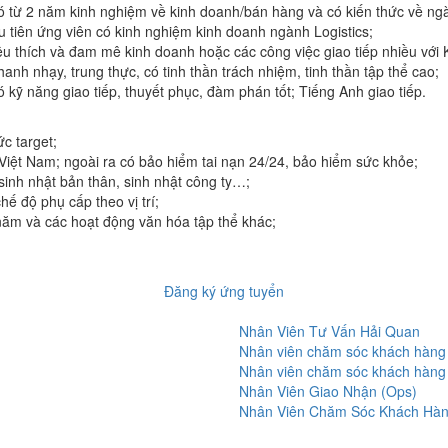
 từ 2 năm kinh nghiệm về kinh doanh/bán hàng và có kiến thức về ngà
 tiên ứng viên có kinh nghiệm kinh doanh ngành Logistics;
u thích và đam mê kinh doanh hoặc các công việc giao tiếp nhiều với
anh nhạy, trung thực, có tinh thần trách nhiệm, tinh thần tập thể cao;
 kỹ năng giao tiếp, thuyết phục, đàm phán tốt; Tiếng Anh giao tiếp.
c target;
iệt Nam; ngoài ra có bảo hiểm tai nạn 24/24, bảo hiểm sức khỏe;
sinh nhật bản thân, sinh nhật công ty…;
ế độ phụ cấp theo vị trí;
năm và các hoạt động văn hóa tập thể khác;
Đăng ký ứng tuyển
Nhân Viên Tư Vấn Hải Quan
Nhân viên chăm sóc khách hàng
Nhân viên chăm sóc khách hàng
Nhân Viên Giao Nhận (Ops)
Nhân Viên Chăm Sóc Khách Hàn