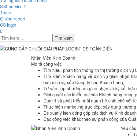
Trải nghiệm khách hàng
Self-service
Trace
Online report
CS login
Tìm kiếm
Nhân Viên Kinh Doanh
Mô tả công việc
Tìm hiểu, phân tích thông tin thị trường dịch vụ L
Tìm kiếm khách hàng về dịch vụ giao nhận hàn
bán dịch vụ của Công ty cho Khách hàng;
Tư vấn, lập phương án giao nhận và ký kết hợp
Giải quyết các khiếu nại của Khách hàng trong 
Duy trì và phát triển mối quan hệ chặt chẽ với
Thực hiện marketing trực tiếp, xây dựng thương
Đề xuất ý kiến đóng góp các dịch vụ Kinh doanh
Các công việc khác theo sự phân công của Quả
Yêu cầu
Tố