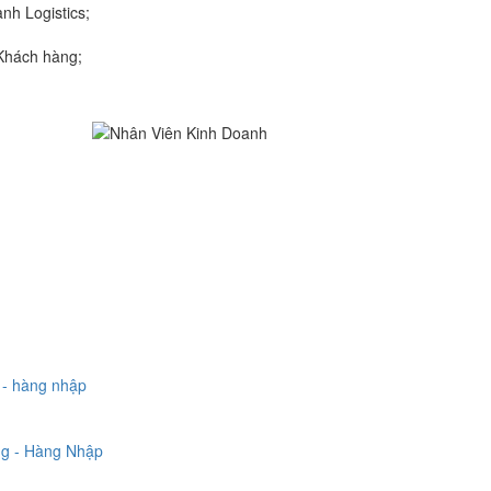
nh Logistics;
 Khách hàng;
 - hàng nhập
g - Hàng Nhập