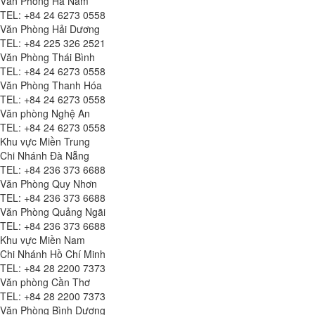
Văn Phòng Hà Nam
TEL: +84 24 6273 0558
Văn Phòng Hải Dương
TEL: +84 225 326 2521
Văn Phòng Thái Bình
TEL: +84 24 6273 0558
Văn Phòng Thanh Hóa
TEL: +84 24 6273 0558
Văn phòng Nghệ An
TEL: +84 24 6273 0558
Khu vực Miền Trung
Chi Nhánh Đà Nẵng
TEL: +84 236 373 6688
Văn Phòng Quy Nhơn
TEL: +84 236 373 6688
Văn Phòng Quảng Ngãi
TEL: +84 236 373 6688
Khu vực Miền Nam
Chi Nhánh Hồ Chí Minh
TEL: +84 28 2200 7373
Văn phòng Cần Thơ
TEL: +84 28 2200 7373
Văn Phòng Bình Dương