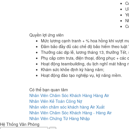
Có
Ưu
Yê
Nh
Có
Quyền lợi ứng viên
Mức lương cạnh tranh + % hoa hồng khi vượt mứ
Đảm bảo đầy đủ các chế độ bảo hiểm theo luật V
Thưởng các dịp lễ, lương tháng 13, thưởng Tết, 
Phụ cấp cơm trưa, điện thoại, đồng phục + các ch
Hoạt động teambuilding, du lịch nghỉ mát hằng 
Khám sức khỏe định kỳ hàng năm;
Hoạt động đào tạo nghiệp vụ, kỹ năng mềm.
Có thể bạn quan tâm
Nhân Viên Chăm Sóc Khách Hàng Hàng Air
Nhân Viên Kế Toán Công Nợ
Nhân viên chăm sóc khách hàng Air Xuất
Nhân Viên Chăm Sóc Khách Hàng - Hàng Air
Nhân Viên Chứng Từ Hàng Nhập
Hệ Thống Văn Phòng