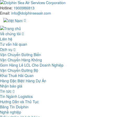
Hotline:
1900986813
Email:
info@dolphinseaair.com
Về chúng tôi
Liên hệ
Tư vấn hải quan
Dịch vụ
Vận Chuyển Đường Biển
Vận Chuyển Hàng Không
Gom Hàng Lẻ LCL Cho Doanh Nghiệp
Vận Chuyển Đường Bộ
Khai Thuê Hải Quan
Hàng Đặc Biệt/ Hàng Dự Án
Nhận báo giá
Tin tức
Tin Ngành Logistics
Hướng Dẫn và Thủ Tục
Bảng Tin Dolphin
Nghề nghiệp