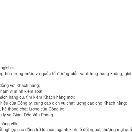
ogistics;
g hóa trong nước và quốc tế đường biển và đường hàng không, giới 
 đồng với Khách hàng;
phạm vi mình kiểm soát;
 Khách hàng cũ, tìm kiếm Khách hàng mới;
 hiệu của Công ty, cung cấp dịch vụ chất lượng cao cho Khách hàng;
, hệ thống chất lượng của Công ty;
n lý và Giám Đốc Văn Phòng.
 công việc
t nghiệp cao đẳng trở lên các ngành kinh tế đối ngoại, thương mại quốc