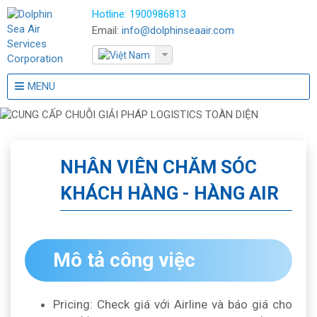
Hotline:
1900986813
Email:
info@dolphinseaair.com
MENU
NHÂN VIÊN CHĂM SÓC
KHÁCH HÀNG - HÀNG AIR
Mô tả công việc
Pricing: Check giá với Airline và báo giá cho