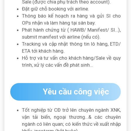
Sale (được chia phụ trách theo account).
Đặt giữ chỗ booking với airline.
Thông báo kế hoạch ra hàng và gửi SI cho
OPs nhận và làm hàng tại sân bay.
Phát hành chứng từ ( HAWB/ Manifest/ SI…),
submit manifest với airline (nếu có).
Tracking và cập nhật thông tin lô hàng, ETD/
ETA tới khách hàng.
Hỗ trợ và tư vấn cho khách hàng/Sale về quy
trình, xử lý các vấn đề phát sinh…
Yêu cầu công việc
Tốt nghiệp từ CĐ trở lên chuyên ngành XNK,
vận tải biển, ngoại thương…& các chuyên
ngành có liên quan; có kiến thức về xuất nhập
khẩu, incoterm (bắt buộc).