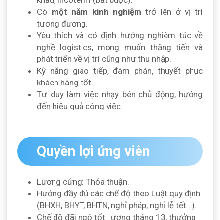
Có
một năm kinh nghiệm
trở lên ở vị trí
tương đương.
Yêu thích và có định hướng nghiêm túc về
nghề logistics, mong muốn thăng tiến và
phát triển về vị trí cũng như thu nhập.
Kỹ năng giao tiếp, đàm phán, thuyết phục
khách hàng tốt.
Tư duy làm việc nhạy bén chủ động, hướng
đến hiệu quả công việc.
Quyền lợi ứng viên
Lương cứng: Thỏa thuận.
Hưởng đầy đủ các chế độ theo Luật quy định
(BHXH, BHYT, BHTN, nghỉ phép, nghỉ lễ tết...).
Chế độ đãi ngộ tốt: lương tháng 13, thưởng