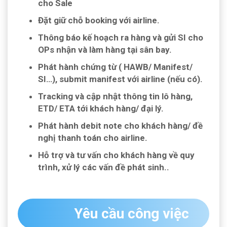
cho Sale
Đặt giữ chỗ booking với airline.
Thông báo kế hoạch ra hàng và gửi SI cho
OPs nhận và làm hàng tại sân bay.
Phát hành chứng từ ( HAWB/ Manifest/
SI…), submit manifest với airline (nếu có).
Tracking và cập nhật thông tin lô hàng,
ETD/ ETA tới khách hàng/ đại lý.
Phát hành debit note cho khách hàng/ đề
nghị thanh toán cho airline.
Hỗ trợ và tư vấn cho khách hàng về quy
trình, xử lý các vấn đề phát sinh..
Yêu cầu công việc