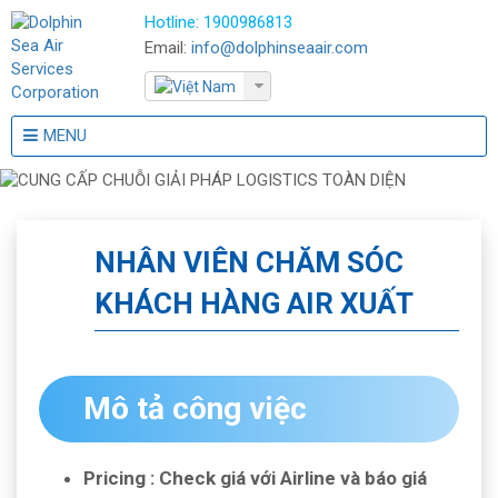
Hotline:
1900986813
Email:
info@dolphinseaair.com
MENU
NHÂN VIÊN CHĂM SÓC
KHÁCH HÀNG AIR XUẤT
Mô tả công việc
Pricing : Check giá với Airline và báo giá