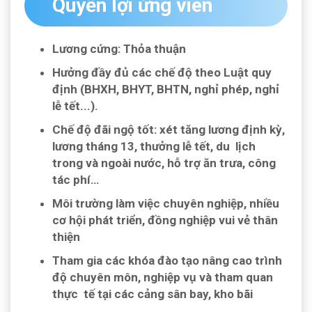
Quyền lợi ứng viên
Lương cứng: Thỏa thuận
Hưởng đầy đủ các chế độ theo Luật quy
định (BHXH, BHYT, BHTN, nghỉ phép, nghỉ
lễ tết...).
Chế độ đãi ngộ tốt: xét tăng lương định kỳ,
lương tháng 13, thưởng lễ tết, du lịch
trong và ngoài nước, hỗ trợ ăn trưa, công
tác phí…
Môi trường làm việc chuyên nghiệp, nhiều
cơ hội phát triển, đồng nghiệp vui vẻ thân
thiện
Tham gia các khóa đào tạo nâng cao trình
độ chuyên môn, nghiệp vụ và tham quan
thực tế tại các cảng sân bay, kho bãi