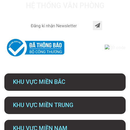
HỆ THỐNG VĂN PHÒNG
KHU VỰC MIỀN BẮC
KHU VỰC MIỀN TRUNG
KHU VỰC MIỀN NAM