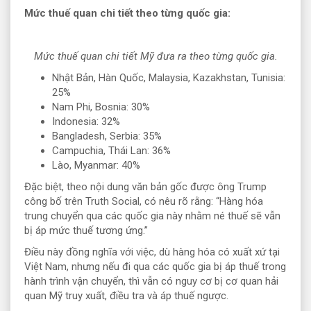
Mức thuế quan chi tiết theo từng quốc gia:
Mức thuế quan chi tiết Mỹ đưa ra theo từng quốc gia.
Nhật Bản, Hàn Quốc, Malaysia, Kazakhstan, Tunisia:
25%
Nam Phi, Bosnia: 30%
Indonesia: 32%
Bangladesh, Serbia: 35%
Campuchia, Thái Lan: 36%
Lào, Myanmar: 40%
Đặc biệt, theo nội dung văn bản gốc được ông Trump
công bố trên Truth Social, có nêu rõ rằng: “Hàng hóa
trung chuyển qua các quốc gia này nhằm né thuế sẽ vẫn
bị áp mức thuế tương ứng.”
Điều này đồng nghĩa với việc, dù hàng hóa có xuất xứ tại
Việt Nam, nhưng nếu đi qua các quốc gia bị áp thuế trong
hành trình vận chuyển, thì vẫn có nguy cơ bị cơ quan hải
quan Mỹ truy xuất, điều tra và áp thuế ngược.