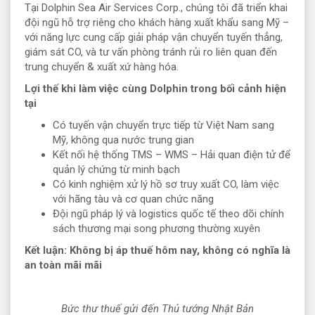
Tại Dolphin Sea Air Services Corp., chúng tôi đã triển khai
đội ngũ hỗ trợ riêng cho khách hàng xuất khẩu sang Mỹ –
với năng lực cung cấp giải pháp vận chuyển tuyến thẳng,
giám sát CO, và tư vấn phòng tránh rủi ro liên quan đến
trung chuyển & xuất xứ hàng hóa.
Lợi thế khi làm việc cùng Dolphin trong bối cảnh hiện
tại
Có tuyến vận chuyển trực tiếp từ Việt Nam sang
Mỹ, không qua nước trung gian
Kết nối hệ thống TMS – WMS – Hải quan điện tử để
quản lý chứng từ minh bạch
Có kinh nghiệm xử lý hồ sơ truy xuất CO, làm việc
với hãng tàu và cơ quan chức năng
Đội ngũ pháp lý và logistics quốc tế theo dõi chính
sách thương mại song phương thường xuyên
Kết luận: Không bị áp thuế hôm nay, không có nghĩa là
an toàn mãi mãi
Bức thư thuế gửi đến Thủ tướng Nhật Bản