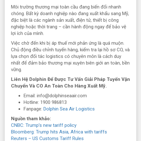
Môi trường thương mại toàn cầu đang biến đổi nhanh
chóng. Bất kỳ doanh nghiệp nào đang xuất khẩu sang Mỹ,
đặc biệt là các ngành sản xuất, điện tử, thiết bị công
nghiệp hoặc thời trang – cần hành động ngay để bảo vệ
lợi ích của mình.
Việc chờ đến khi bị áp thuế mới phản ứng là quá muộn.
Chủ động điều chỉnh tuyến hàng, kiểm tra lại hồ sơ CO, và
lựa chọn đối tác logistics có chuyên môn là cách duy
nhất để đảm bảo thương mại xuyên biên giới an toàn, bền
vững.
Liên Hệ Dolphin Để Được Tư Vấn Giải Pháp Tuyến Vận
Chuyển Và CO An Toàn Cho Hàng Xuất Mỹ.
Email: info@dolphinseaair.com
Hotline: 1900 986813
Fanpage:
Dolphin Sea Air Logistics
Nguồn tham khảo:
CNBC: Trump’s new tariff policy
Bloomberg: Trump hits Asia, Africa with tariffs
Reuters – US Customs Tariff Rules