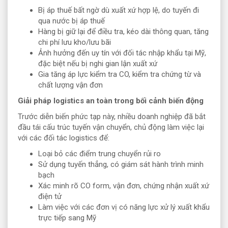
Bị áp thuế bất ngờ dù xuất xứ hợp lệ, do tuyến đi
qua nước bị áp thuế
Hàng bị giữ lại để điều tra, kéo dài thông quan, tăng
chi phí lưu kho/lưu bãi
Ảnh hưởng đến uy tín với đối tác nhập khẩu tại Mỹ,
đặc biệt nếu bị nghi gian lận xuất xứ
Gia tăng áp lực kiểm tra CO, kiểm tra chứng từ và
chất lượng vận đơn
Giải pháp logistics an toàn trong bối cảnh biến động
Trước diễn biến phức tạp này, nhiều doanh nghiệp đã bắt
đầu tái cấu trúc tuyến vận chuyển, chủ động làm việc lại
với các đối tác logistics để:
Loại bỏ các điểm trung chuyển rủi ro
Sử dụng tuyến thẳng, có giám sát hành trình minh
bạch
Xác minh rõ CO form, vận đơn, chứng nhận xuất xứ
điện tử
Làm việc với các đơn vị có năng lực xử lý xuất khẩu
trực tiếp sang Mỹ