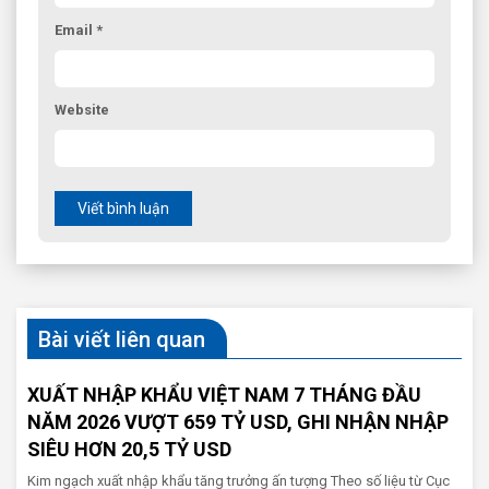
Email *
Website
Viết bình luận
Bài viết liên quan
XUẤT NHẬP KHẨU VIỆT NAM 7 THÁNG ĐẦU
NĂM 2026 VƯỢT 659 TỶ USD, GHI NHẬN NHẬP
SIÊU HƠN 20,5 TỶ USD
Kim ngạch xuất nhập khẩu tăng trưởng ấn tượng Theo số liệu từ Cục