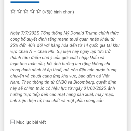
0/5
(0 bình chọn)
Ngày 7/7/2025, Tổng thống Mỹ Donald Trump chính thức
công bố quyết định tăng mạnh thuế quan nhập khẩu từ
25% đến 40% đối với hàng hóa đến từ 14 quốc gia tại khu
vực Châu Á – Châu Phi. Sự kiện này ngay lập tức trở
thành tâm điểm chú ý của giới xuất nhập khẩu và
logistics toàn cầu, bởi ảnh hưởng lan rộng không chỉ
trong danh sách bị áp thuế, mà còn đến các nước trung
chuyển và chuỗi cung ứng khu vực, bao gồm cả Việt
Nam. Theo thông tin từ CNBC và Bloomberg, quyết định
này sẽ chính thức có hiệu lực từ ngày 01/08/2025, ảnh
hưởng trực tiếp đến các mặt hàng sản xuất, may mặc,
linh kiện điện tử, hóa chất và một phần nông sản.
Mục lục bài viết