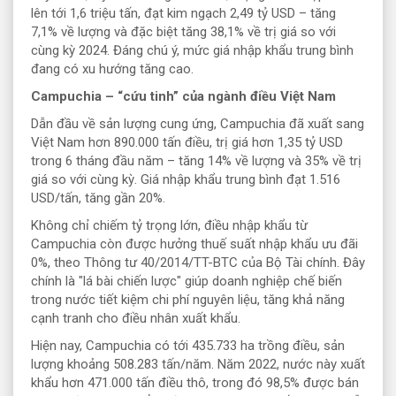
lên tới 1,6 triệu tấn, đạt kim ngạch 2,49 tỷ USD – tăng
7,1% về lượng và đặc biệt tăng 38,1% về trị giá so với
cùng kỳ 2024. Đáng chú ý, mức giá nhập khẩu trung bình
đang có xu hướng tăng cao.
Campuchia – “cứu tinh” của ngành điều Việt Nam
Dẫn đầu về sản lượng cung ứng, Campuchia đã xuất sang
Việt Nam hơn 890.000 tấn điều, trị giá hơn 1,35 tỷ USD
trong 6 tháng đầu năm – tăng 14% về lượng và 35% về trị
giá so với cùng kỳ. Giá nhập khẩu trung bình đạt 1.516
USD/tấn, tăng gần 20%.
Không chỉ chiếm tỷ trọng lớn, điều nhập khẩu từ
Campuchia còn được hưởng thuế suất nhập khẩu ưu đãi
0%, theo Thông tư 40/2014/TT-BTC của Bộ Tài chính. Đây
chính là "lá bài chiến lược" giúp doanh nghiệp chế biến
trong nước tiết kiệm chi phí nguyên liệu, tăng khả năng
cạnh tranh cho điều nhân xuất khẩu.
Hiện nay, Campuchia có tới 435.733 ha trồng điều, sản
lượng khoảng 508.283 tấn/năm. Năm 2022, nước này xuất
khẩu hơn 471.000 tấn điều thô, trong đó 98,5% được bán