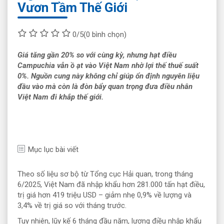
Vươn Tầm Thế Giới
0/5
(0 bình chọn)
Giá tăng gần 20% so với cùng kỳ, nhưng hạt điều
Campuchia vẫn ồ ạt vào Việt Nam nhờ lợi thế thuế suất
0%. Nguồn cung này không chỉ giúp ổn định nguyên liệu
đầu vào mà còn là đòn bẩy quan trọng đưa điều nhân
Việt Nam đi khắp thế giới.
Mục lục bài viết
Theo số liệu sơ bộ từ Tổng cục Hải quan, trong tháng
6/2025, Việt Nam đã nhập khẩu hơn 281.000 tấn hạt điều,
trị giá hơn 419 triệu USD – giảm nhẹ 0,9% về lượng và
3,4% về trị giá so với tháng trước.
Tuy nhiên, lũy kế 6 tháng đầu năm, lượng điều nhập khẩu