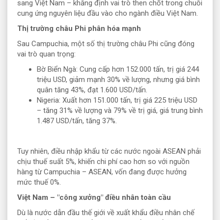
sang Việt Nam – khẳng định vai trò then chốt trong chuỗi
cung ứng nguyên liệu đầu vào cho ngành điều Việt Nam.
Thị trường châu Phi phân hóa mạnh
Sau Campuchia, một số thị trường châu Phi cũng đóng
vai trò quan trọng:
Bờ Biển Ngà: Cung cấp hơn 152.000 tấn, trị giá 244
triệu USD, giảm mạnh 30% về lượng, nhưng giá bình
quân tăng 43%, đạt 1.600 USD/tấn.
Nigeria: Xuất hơn 151.000 tấn, trị giá 225 triệu USD
– tăng 31% về lượng và 79% về trị giá, giá trung bình
1.487 USD/tấn, tăng 37%.
Tuy nhiên, điều nhập khẩu từ các nước ngoài ASEAN phải
chịu thuế suất 5%, khiến chi phí cao hơn so với nguồn
hàng từ Campuchia – ASEAN, vốn đang được hưởng
mức thuế 0%.
Việt Nam – "công xưởng" điều nhân toàn cầu
Dù là nước dẫn đầu thế giới về xuất khẩu điều nhân chế