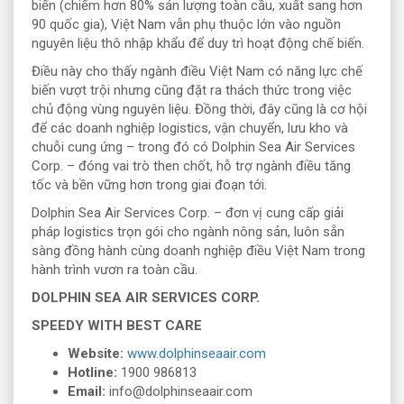
biến (chiếm hơn 80% sản lượng toàn cầu, xuất sang hơn
90 quốc gia), Việt Nam vẫn phụ thuộc lớn vào nguồn
nguyên liệu thô nhập khẩu để duy trì hoạt động chế biến.
Điều này cho thấy ngành điều Việt Nam có năng lực chế
biến vượt trội nhưng cũng đặt ra thách thức trong việc
chủ động vùng nguyên liệu. Đồng thời, đây cũng là cơ hội
để các doanh nghiệp logistics, vận chuyển, lưu kho và
chuỗi cung ứng – trong đó có Dolphin Sea Air Services
Corp. – đóng vai trò then chốt, hỗ trợ ngành điều tăng
tốc và bền vững hơn trong giai đoạn tới.
Dolphin Sea Air Services Corp. – đơn vị cung cấp giải
pháp logistics trọn gói cho ngành nông sản, luôn sẵn
sàng đồng hành cùng doanh nghiệp điều Việt Nam trong
hành trình vươn ra toàn cầu.
DOLPHIN SEA AIR SERVICES CORP.
SPEEDY WITH BEST CARE
Website:
www.dolphinseaair.com
Hotline:
1900 986813
Email:
info@dolphinseaair.com