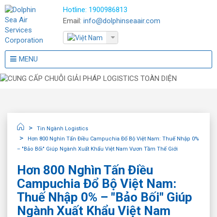
Hotline:
1900986813
Email:
info@dolphinseaair.com
MENU
Tin Ngành Logistics
Hơn 800 Nghìn Tấn Điều Campuchia Đổ Bộ Việt Nam: Thuế Nhập 0%
– "Bảo Bối" Giúp Ngành Xuất Khẩu Việt Nam Vươn Tầm Thế Giới
Hơn 800 Nghìn Tấn Điều
Campuchia Đổ Bộ Việt Nam:
Thuế Nhập 0% – "Bảo Bối" Giúp
Ngành Xuất Khẩu Việt Nam