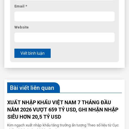
Email *
Website
Viết bình luận
Bài viết liên quan
XUẤT NHẬP KHẨU VIỆT NAM 7 THÁNG ĐẦU
NĂM 2026 VƯỢT 659 TỶ USD, GHI NHẬN NHẬP
SIÊU HƠN 20,5 TỶ USD
Kim ngạch xuất nhập khẩu tăng trưởng ấn tượng Theo số liệu từ Cục