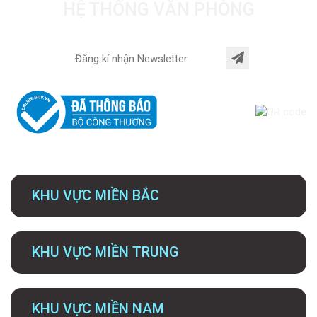
HỆ THỐNG VĂN PHÒNG
KHU VỰC MIỀN BẮC
KHU VỰC MIỀN TRUNG
KHU VỰC MIỀN NAM