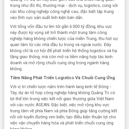
trọng như đô thị, thương mại - dịch vụ, logistics, cùng với
các khu công nghiệp công nghệ cao, đặc biệt tập trung
vào lĩnh vực sản xuất linh kiện bán dẫn.
Với tổng vốn đầu tư lên tới gần 6.000 tỷ đồng, khu vực
này được kỳ vọng sẽ trở thành một trung tâm công
nghiệp hàng không chiến lược của miền Trung, thu hút sự
quan tâm từ các nhà đầu tư trong và ngoài nước. Đây
không chỉ là cơ hội để phát triển hệ thống logistics và hạ
tầng giao thông, mà còn mở ra tiềm năng hợp tác kinh
doanh và mở rộng chuỗi cung ứng trong ngành hàng
không.
Tiềm Năng Phát Triển Logistics Và Chuỗi Cung Ứng
Với vị trí chiến lược nằm trên hành lang kinh tế Đông -
Tây, dự án tổ hợp công nghiệp hàng không Quảng Trị có
lợi thế lớn trong việc kết nối giao thương giữa Việt Nam
với các nước ASEAN. Đặc biệt, việc mở rộng khu vực
trung tâm về phía Nam và phía Đông giúp tăng cường kết
nối với tuyến đường ven biển, tạo điều kiện thuận lợi cho
việc vận chuyển hàng hóa và phát triển chuỗi cung ứng
hàng không.