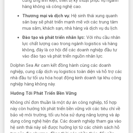
cung ứng linh kiện, thiết bị kỹ thuật phục vụ ngành
hàng không và công nghệ cao.
Thương mại và dịch vụ:
Hệ sinh thái xung quanh
sân bay sẽ phát triển mạnh mẽ với các trung tâm
mua sắm, khách sạn, nhà hàng và dịch vụ du lịch.
Đào tạo và phát triển nhân lực:
Với nhu cầu nhân
lực chất lượng cao trong ngành logistics và hàng
không, đây là cơ hội để các doanh nghiệp đầu tư
vào đào tạo và phát triển nguồn nhân lực.
Dolphin Sea Air cam kết đồng hành cùng các doanh
nghiệp, cung cấp dịch vụ logistics toàn diện và hỗ trợ các
nhà đầu tư tối ưu hóa hoạt động kinh doanh tại khu công
nghiệp hàng không này.
Hướng Tới Phát Triển Bền Vững
Không chỉ đơn thuần là một dự án công nghiệp, tổ hợp
này còn hướng tới phát triển bền vững với các tiêu chí về
bảo vệ môi trường, tối ưu hóa sử dụng năng lượng và áp
dụng công nghệ hiện đại. Các doanh nghiệp tham gia vào
hệ sinh thái này sẽ được hưởng lợi từ các chính sách hỗ