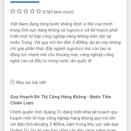
0/5
(0 bình chọn)
Việt Nam đang từng bước khẳng định vị thế của mình
trong lĩnh vực hàng không và logistics với kế hoạch phát
triển một tổ hợp công nghiệp hàng không hiện đại tại
miền Trung. Với quy mô lên đến 3.400ha, dự án này không
chỉ góp phần thúc đẩy ngành logistics mà còn tạo ra
động lực mạnh mẽ cho thương mại, công nghiệp công
nghệ cao và đầu tư trong nước lẫn quốc tế.
Mục lục bài viết
Quy Hoạch Đô Thị Cảng Hàng Không - Bước Tiến
Chiến Lược
Chính quyền tỉnh Quảng Trị đang triển khai kế hoạch quy
hoạch một tổ hợp công nghiệp hàng không quy mô lớn
với diện tích khoảng 3.400ha, nằm trong khu vực sân bay
Quảng Trị. Dự án này bao gồm các khu chức năng quan