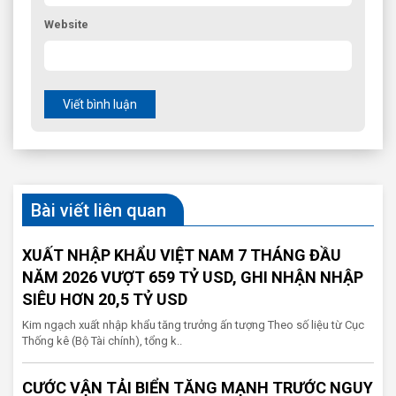
Website
Viết bình luận
Bài viết liên quan
XUẤT NHẬP KHẨU VIỆT NAM 7 THÁNG ĐẦU
NĂM 2026 VƯỢT 659 TỶ USD, GHI NHẬN NHẬP
SIÊU HƠN 20,5 TỶ USD
Kim ngạch xuất nhập khẩu tăng trưởng ấn tượng Theo số liệu từ Cục
Thống kê (Bộ Tài chính), tổng k..
CƯỚC VẬN TẢI BIỂN TĂNG MẠNH TRƯỚC NGUY