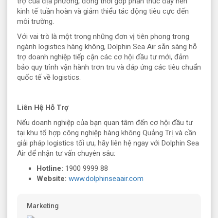
trợ của địa phương, đồng thời góp phần thúc đẩy nền
kinh tế tuần hoàn và giảm thiểu tác động tiêu cực đến
môi trường.
Với vai trò là một trong những đơn vị tiên phong trong
ngành logistics hàng không, Dolphin Sea Air sẵn sàng hỗ
trợ doanh nghiệp tiếp cận các cơ hội đầu tư mới, đảm
bảo quy trình vận hành trơn tru và đáp ứng các tiêu chuẩn
quốc tế về logistics.
Liên Hệ Hỗ Trợ
Nếu doanh nghiệp của bạn quan tâm đến cơ hội đầu tư
tại khu tổ hợp công nghiệp hàng không Quảng Trị và cần
giải pháp logistics tối ưu, hãy liên hệ ngay với Dolphin Sea
Air để nhận tư vấn chuyên sâu:
Hotline:
1900 9999 88
Website:
www.dolphinseaair.com
Marketing