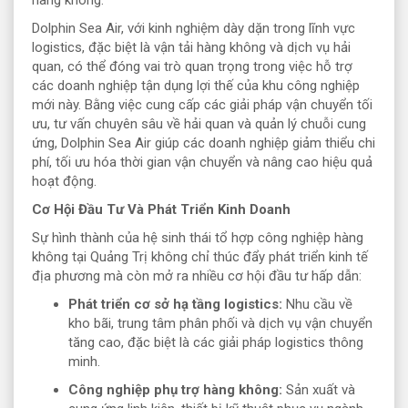
Dolphin Sea Air, với kinh nghiệm dày dặn trong lĩnh vực
logistics, đặc biệt là vận tải hàng không và dịch vụ hải
quan, có thể đóng vai trò quan trọng trong việc hỗ trợ
các doanh nghiệp tận dụng lợi thế của khu công nghiệp
mới này. Bằng việc cung cấp các giải pháp vận chuyển tối
ưu, tư vấn chuyên sâu về hải quan và quản lý chuỗi cung
ứng, Dolphin Sea Air giúp các doanh nghiệp giảm thiểu chi
phí, tối ưu hóa thời gian vận chuyển và nâng cao hiệu quả
hoạt động.
Cơ Hội Đầu Tư Và Phát Triển Kinh Doanh
Sự hình thành của hệ sinh thái tổ hợp công nghiệp hàng
không tại Quảng Trị không chỉ thúc đẩy phát triển kinh tế
địa phương mà còn mở ra nhiều cơ hội đầu tư hấp dẫn:
Phát triển cơ sở hạ tầng logistics:
Nhu cầu về
kho bãi, trung tâm phân phối và dịch vụ vận chuyển
tăng cao, đặc biệt là các giải pháp logistics thông
minh.
Công nghiệp phụ trợ hàng không:
Sản xuất và