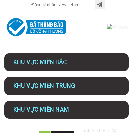
KHU VỰC MIỀN BẮC
KHU VỰC MIỀN TRUNG
KHU VỰC MIỀN NAM
Chính Sách Bảo Mật