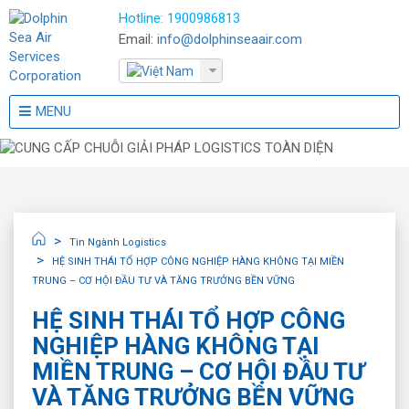
Hotline:
1900986813
Email:
info@dolphinseaair.com
MENU
Tin Ngành Logistics
HỆ SINH THÁI TỔ HỢP CÔNG NGHIỆP HÀNG KHÔNG TẠI MIỀN
TRUNG – CƠ HỘI ĐẦU TƯ VÀ TĂNG TRƯỞNG BỀN VỮNG
HỆ SINH THÁI TỔ HỢP CÔNG
NGHIỆP HÀNG KHÔNG TẠI
MIỀN TRUNG – CƠ HỘI ĐẦU TƯ
VÀ TĂNG TRƯỞNG BỀN VỮNG