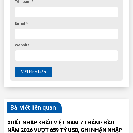
Tên bạn: *
Email *
Website
Viết bình luận
Bài viết liên quan
XUẤT NHẬP KHẨU VIỆT NAM 7 THÁNG ĐẦU
NĂM 2026 VƯỢT 659 TỶ USD, GHI NHẬN NHẬP