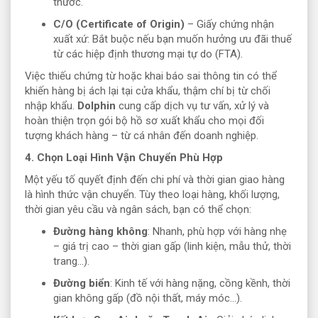
thước.
C/O (Certificate of Origin)
– Giấy chứng nhận
xuất xứ: Bắt buộc nếu bạn muốn hưởng ưu đãi thuế
từ các hiệp định thương mại tự do (FTA).
Việc thiếu chứng từ hoặc khai báo sai thông tin có thể
khiến hàng bị ách lại tại cửa khẩu, thậm chí bị từ chối
nhập khẩu.
Dolphin
cung cấp dịch vụ tư vấn, xử lý và
hoàn thiện trọn gói bộ hồ sơ xuất khẩu cho mọi đối
tượng khách hàng – từ cá nhân đến doanh nghiệp.
4. Chọn Loại Hình Vận Chuyển Phù Hợp
Một yếu tố quyết định đến chi phí và thời gian giao hàng
là hình thức vận chuyển. Tùy theo loại hàng, khối lượng,
thời gian yêu cầu và ngân sách, bạn có thể chọn:
Đường hàng không
: Nhanh, phù hợp với hàng nhẹ
– giá trị cao – thời gian gấp (linh kiện, mẫu thử, thời
trang…).
Đường biển
: Kinh tế với hàng nặng, cồng kềnh, thời
gian không gấp (đồ nội thất, máy móc…).