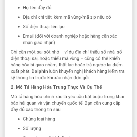
Họ tên đầy đủ
Địa chỉ chi tiết, kèm mã vùng/mã zip nếu có
Số điện thoại liên lạc
Email (đối với doanh nghiệp hoặc hàng cần xác
nhận giao nhận)
Chỉ cần một sai sót nhỏ – ví dụ địa chỉ thiếu số nhà, số
điện thoại sai, hoặc thiếu mã vùng – cũng có thể khiến
hàng hóa bị giao nhầm, thất lạc hoặc trả ngược lại điểm
xuất phát.
Dolphin
luôn khuyến nghị khách hàng kiểm tra
kỹ thông tin trước khi xác nhận đơn gửi.
2. Mô Tả Hàng Hóa Trung Thực Và Cụ Thể
Mô tả hàng hóa chính xác là yêu cầu bắt buộc trong khai
báo hải quan và vận chuyển quốc tế. Bạn cần cung cấp
đầy đủ các thông tin sau:
Chủng loại hàng
Số lượng