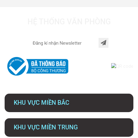
HỆ THỐNG VĂN PHÒNG
KHU VỰC MIỀN BẮC
KHU VỰC MIỀN TRUNG