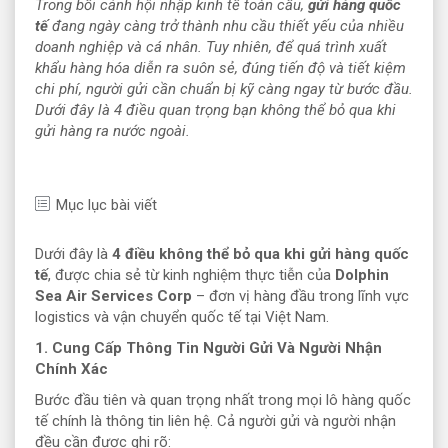
Trong bối cảnh hội nhập kinh tế toàn cầu,
gửi hàng quốc
tế
đang ngày càng trở thành nhu cầu thiết yếu của nhiều
doanh nghiệp và cá nhân. Tuy nhiên, để quá trình xuất
khẩu hàng hóa diễn ra suôn sẻ, đúng tiến độ và tiết kiệm
chi phí, người gửi cần chuẩn bị kỹ càng ngay từ bước đầu.
Dưới đây là 4 điều quan trọng bạn không thể bỏ qua khi
gửi hàng ra nước ngoài.
Mục lục bài viết
Dưới đây là
4 điều không thể bỏ qua khi gửi hàng quốc
tế
, được chia sẻ từ kinh nghiệm thực tiễn của
Dolphin
Sea Air Services Corp
– đơn vị hàng đầu trong lĩnh vực
logistics và vận chuyển quốc tế tại Việt Nam.
1. Cung Cấp Thông Tin Người Gửi Và Người Nhận
Chính Xác
Bước đầu tiên và quan trọng nhất trong mọi lô hàng quốc
tế chính là thông tin liên hệ. Cả người gửi và người nhận
đều cần được ghi rõ: