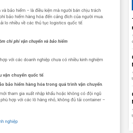
 và bảo hiểm – là điều kiện mà người bán chịu trách
phí bảo hiểm hàng hóa đến cảng đích của người mua.
 lo nhiều về các thủ tục logistics quốc tế.
ồm chi phí vận chuyển và bảo hiểm
 hợp với các doanh nghiệp chưa có nhiều kinh nghiệm
âu vận chuyển quốc tế
.
ảo bảo hiểm hàng hóa trong quá trình vận chuyển
.
 mới tham gia xuất nhập khẩu hoặc không có đội ngũ
c phù hợp với các lô hàng nhỏ, không đủ tải container –
nh nghiệp