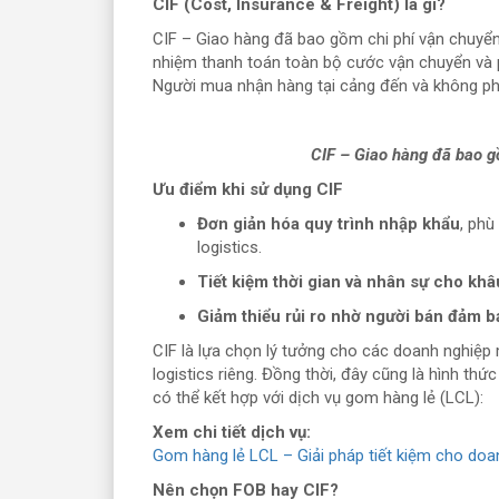
CIF (Cost, Insurance & Freight) là gì?
CIF – Giao hàng đã bao gồm chi phí vận chuyển
nhiệm thanh toán toàn bộ cước vận chuyển và 
Người mua nhận hàng tại cảng đến và không phải
CIF – Giao hàng đã bao g
Ưu điểm khi sử dụng CIF
Đơn giản hóa quy trình nhập khẩu
, phù
logistics.
Tiết kiệm thời gian và nhân sự cho kh
Giảm thiểu rủi ro nhờ người bán đảm b
CIF là lựa chọn lý tưởng cho các doanh nghiệp
logistics riêng. Đồng thời, đây cũng là hình thứ
có thể kết hợp với dịch vụ gom hàng lẻ (LCL):
Xem chi tiết dịch vụ:
Gom hàng lẻ LCL – Giải pháp tiết kiệm cho doa
Nên chọn FOB hay CIF?