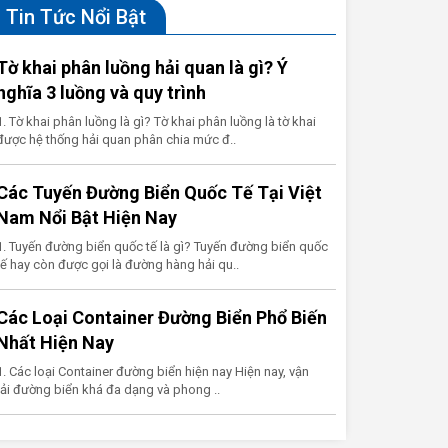
Tin Tức Nổi Bật
Tờ khai phân luồng hải quan là gì? Ý
nghĩa 3 luồng và quy trình
1. Tờ khai phân luồng là gì? Tờ khai phân luồng là tờ khai
được hệ thống hải quan phân chia mức đ..
Các Tuyến Đường Biển Quốc Tế Tại Việt
Nam Nổi Bật Hiện Nay
1. Tuyến đường biển quốc tế là gì? Tuyến đường biển quốc
tế hay còn được gọi là đường hàng hải qu..
Các Loại Container Đường Biển Phổ Biến
Nhất Hiện Nay
1. Các loại Container đường biển hiện nay Hiện nay, vận
tải đường biển khá đa dạng và phong ..