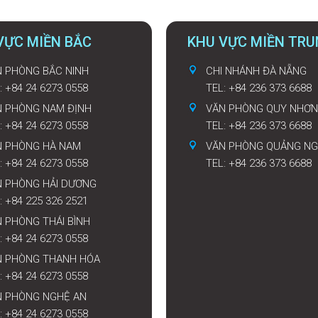
VỰC MIỀN BẮC
KHU VỰC MIỀN TR
 PHÒNG BẮC NINH
CHI NHÁNH ĐÀ NẴNG
: +84 24 6273 0558
TEL: +84 236 373 6688
N PHÒNG NAM ĐỊNH
VĂN PHÒNG QUY NHƠN
: +84 24 6273 0558
TEL: +84 236 373 6688
N PHÒNG HÀ NAM
VĂN PHÒNG QUẢNG NG
: +84 24 6273 0558
TEL: +84 236 373 6688
N PHÒNG HẢI DƯƠNG
: +84 225 326 2521
 PHÒNG THÁI BÌNH
: +84 24 6273 0558
N PHÒNG THANH HÓA
: +84 24 6273 0558
N PHÒNG NGHỆ AN
: +84 24 6273 0558