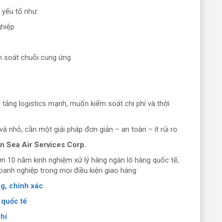
 yếu tố như:
ghiệp
 soát chuỗi cung ứng
tảng logistics mạnh, muốn kiểm soát chi phí và thời
 nhỏ, cần một giải pháp đơn giản – an toàn – ít rủi ro.
n Sea Air Services Corp.
ơn 10 năm kinh nghiệm xử lý hàng ngàn lô hàng quốc tế,
oanh nghiệp trong mọi điều kiện giao hàng:
g, chính xác
 quốc tế
phí