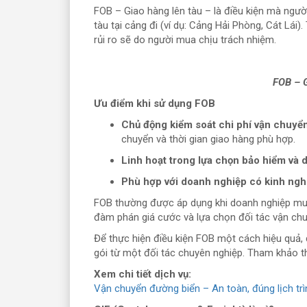
FOB – Giao hàng lên tàu – là điều kiện mà ngườ
tàu tại cảng đi (ví dụ: Cảng Hải Phòng, Cát Lái)
rủi ro sẽ do người mua chịu trách nhiệm.
FOB – G
Ưu điểm khi sử dụng FOB
Chủ động kiểm soát chi phí vận chuyể
chuyển và thời gian giao hàng phù hợp.
Linh hoạt trong lựa chọn bảo hiểm và d
Phù hợp với doanh nghiệp có kinh ngh
FOB thường được áp dụng khi doanh nghiệp mua
đàm phán giá cước và lựa chọn đối tác vận chuy
Để thực hiện điều kiện FOB một cách hiệu quả, 
gói từ một đối tác chuyên nghiệp. Tham khảo th
Xem chi tiết dịch vụ:
Vận chuyển đường biển – An toàn, đúng lịch trì