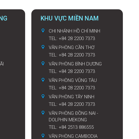
UNG
KHU VỰC MIỀN NAM
CHI NHÁNH HỒ CHÍ MINH
TEL: +84 28 2200 7373
VĂN PHÒNG CẦN THƠ
TEL: +84 28 2200 7373
ÃI
VĂN PHÒNG BÌNH DƯƠNG
TEL: +84 28 2200 7373
VĂN PHÒNG VŨNG TÀU
TEL: +84 28 2200 7373
VĂN PHÒNG TÂY NINH
TEL: +84 28 2200 7373
VĂN PHÒNG ĐỒNG NAI -
DOLPHIN MEKONG
TEL: +84 2513 886555
VĂN PHÒNG CAMBODIA