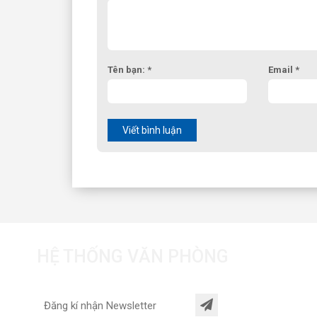
Tên bạn: *
Email *
Viết bình luận
HỆ THỐNG VĂN PHÒNG