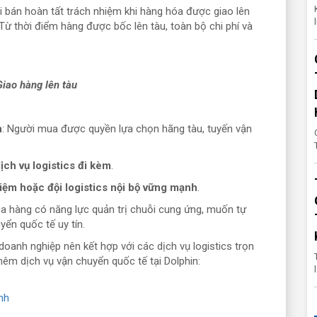
i bán hoàn tất trách nhiệm khi hàng hóa được giao lên
. Từ thời điểm hàng được bốc lên tàu, toàn bộ chi phí và
iao hàng lên tàu
n
: Người mua được quyền lựa chọn hãng tàu, tuyến vận
ịch vụ logistics đi kèm
.
iệm hoặc đội logistics nội bộ vững mạnh
.
 hàng có năng lực quản trị chuỗi cung ứng, muốn tự
ển quốc tế uy tín.
doanh nghiệp nên kết hợp với các dịch vụ logistics trọn
êm dịch vụ vận chuyển quốc tế tại Dolphin:
nh