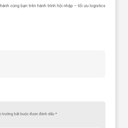
ành cùng bạn trên hành trình hội nhập – tối ưu logistics
ác trường bắt buộc được đánh dấu *