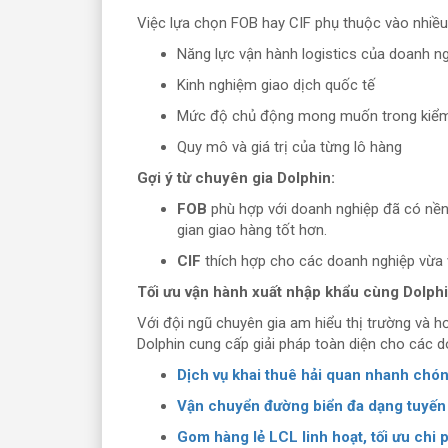
Việc lựa chọn FOB hay CIF phụ thuộc vào nhiều
Năng lực vận hành logistics của doanh n
Kinh nghiệm giao dịch quốc tế
Mức độ chủ động mong muốn trong kiểm
Quy mô và giá trị của từng lô hàng
Gợi ý từ chuyên gia Dolphin:
FOB
phù hợp với doanh nghiệp đã có nền 
gian giao hàng tốt hơn.
CIF
thích hợp cho các doanh nghiệp vừa và
Tối ưu vận hành xuất nhập khẩu cùng Dolphi
Với đội ngũ chuyên gia am hiểu thị trường và h
Dolphin cung cấp giải pháp toàn diện cho các d
Dịch vụ khai thuê hải quan nhanh chón
Vận chuyển đường biển đa dạng tuyến
Gom hàng lẻ LCL linh hoạt, tối ưu chi 