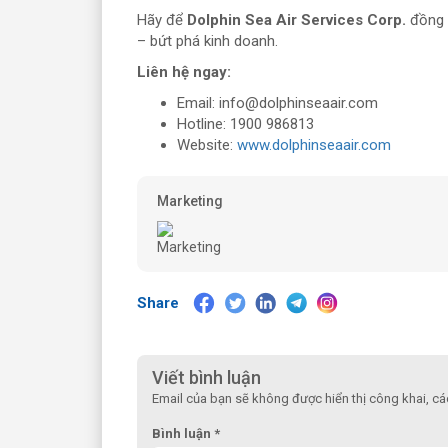
Hãy để
Dolphin Sea Air Services Corp.
đồng h
– bứt phá kinh doanh.
Liên hệ ngay:
Email: info@dolphinseaair.com
Hotline: 1900 986813
Website:
www.dolphinseaair.com
Marketing
Share
Viết bình luận
Email của bạn sẽ không được hiển thị công khai, c
Bình luận *