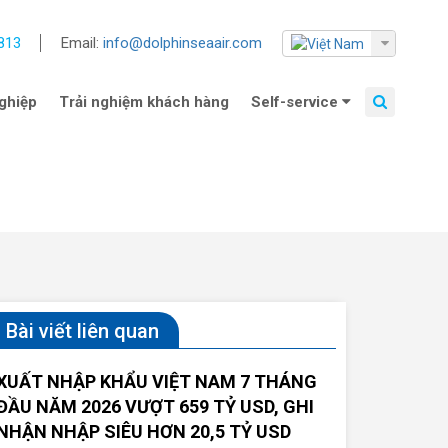
813
Email:
info@dolphinseaair.com
ghiệp
Trải nghiệm khách hàng
Self-service
Bài viết liên quan
XUẤT NHẬP KHẨU VIỆT NAM 7 THÁNG
ĐẦU NĂM 2026 VƯỢT 659 TỶ USD, GHI
NHẬN NHẬP SIÊU HƠN 20,5 TỶ USD