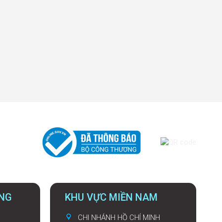
UNG
KHU VỰC MIỀN NAM
CHI NHÁNH HỒ CHÍ MINH