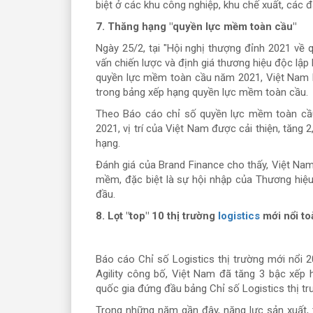
biệt ở các khu công nghiệp, khu chế xuất, các đ
7. Thăng hạng "quyền lực mềm toàn cầu"
Ngày 25/2, tại "Hội nghị thượng đỉnh 2021 về
vấn chiến lược và định giá thương hiệu độc lậ
quyền lực mềm toàn cầu năm 2021, Việt Nam 
trong bảng xếp hạng quyền lực mềm toàn cầu.
Theo Báo cáo chỉ số quyền lực mềm toàn cầu
2021, vị trí của Việt Nam được cải thiện, tăng 
hạng.
Đánh giá của Brand Finance cho thấy, Việt Nam
mềm, đặc biệt là sự hội nhập của Thương hiệ
đầu.
8. Lọt "top" 10 thị trường
logistics
mới nổi to
Báo cáo Chỉ số Logistics thị trường mới nổi 
Agility công bố, Việt Nam đã tăng 3 bậc xếp 
quốc gia đứng đầu bảng Chỉ số Logistics thị t
Trong những năm gần đây, năng lực sản xuất,