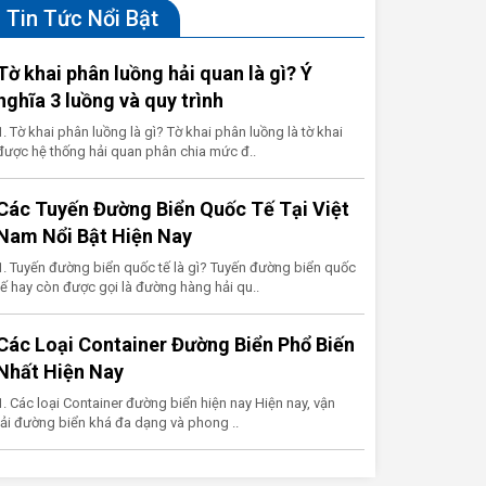
Tin Tức Nổi Bật
Tờ khai phân luồng hải quan là gì? Ý
nghĩa 3 luồng và quy trình
1. Tờ khai phân luồng là gì? Tờ khai phân luồng là tờ khai
được hệ thống hải quan phân chia mức đ..
Các Tuyến Đường Biển Quốc Tế Tại Việt
Nam Nổi Bật Hiện Nay
1. Tuyến đường biển quốc tế là gì? Tuyến đường biển quốc
tế hay còn được gọi là đường hàng hải qu..
Các Loại Container Đường Biển Phổ Biến
Nhất Hiện Nay
1. Các loại Container đường biển hiện nay Hiện nay, vận
tải đường biển khá đa dạng và phong ..