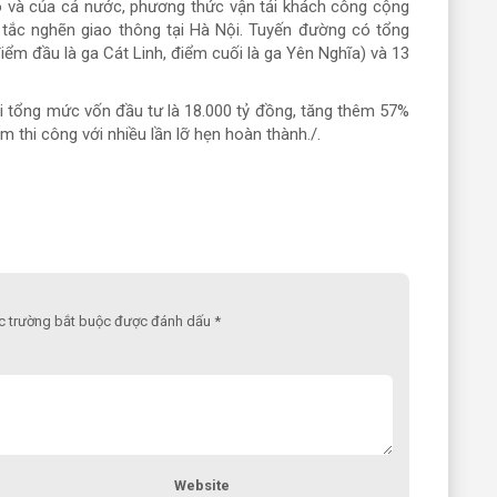
ô và của cả nước, phương thức vận tải khách công cộng
 tắc nghẽn giao thông tại Hà Nội. Tuyến đường có tổng
điểm đầu là ga Cát Linh, điểm cuối là ga Yên Nghĩa) và 13
 tổng mức vốn đầu tư là 18.000 tỷ đồng, tăng thêm 57%
m thi công với nhiều lần lỡ hẹn hoàn thành./.
ác trường bắt buộc được đánh dấu *
Website