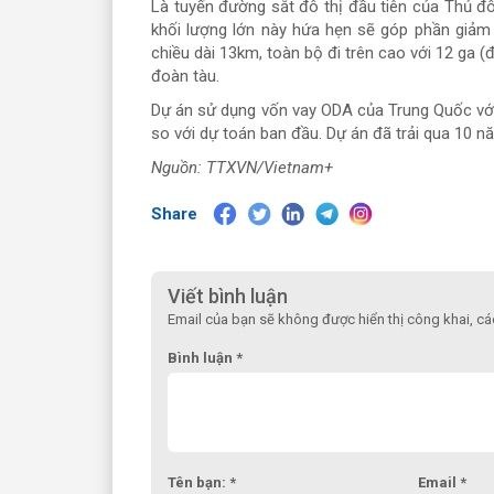
Là tuyến đường sắt đô thị đầu tiên của Thủ đ
khối lượng lớn này hứa hẹn sẽ góp phần giảm
chiều dài 13km, toàn bộ đi trên cao với 12 ga (
đoàn tàu.
Dự án sử dụng vốn vay ODA của Trung Quốc với
so với dự toán ban đầu. Dự án đã trải qua 10 nă
Nguồn: TTXVN/Vietnam+
Share
Viết bình luận
Email của bạn sẽ không được hiển thị công khai, c
Bình luận *
Tên bạn: *
Email *