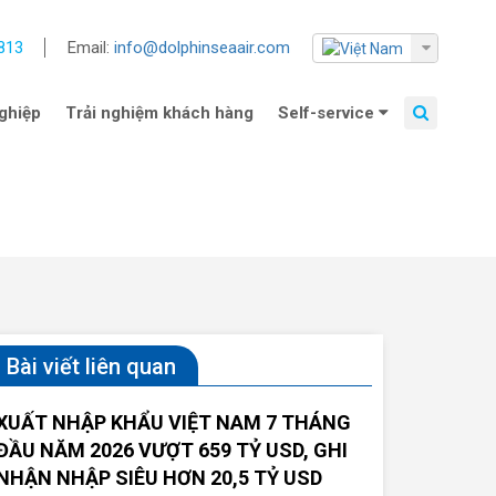
813
Email:
info@dolphinseaair.com
ghiệp
Trải nghiệm khách hàng
Self-service
Bài viết liên quan
XUẤT NHẬP KHẨU VIỆT NAM 7 THÁNG
ĐẦU NĂM 2026 VƯỢT 659 TỶ USD, GHI
NHẬN NHẬP SIÊU HƠN 20,5 TỶ USD