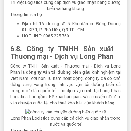
Trí Việt Logistics cung cấp dịch vụ giao nhận bằng đường
biển và hàng không
Thông tin liên hệ:
Địa chỉ:
16, đường số 5, Khu dân cư Đông Dương
01, KP 1, P. Phú Hữu, Q.9 TPHCM
HOTLINE:
0985 225 760
6.8. Công ty TNHH Sản xuất -
Thương mại - Dịch vụ Long Phan
Công ty TNHH Sản xuất - Thương mại - Dịch vụ Long
Phan là
công ty vận tải đường biển
giàu kinh nghiệm tại
Việt Nam. Với hơn 10 năm hoạt động, công ty đã có chỗ
đứng vững vàng trong lĩnh vực vận tải đường biển cả
trong nước lẫn quốc tế. Các dịch vụ chính tại Long Phan
Logistics bao gồm: Kê khai hải quan; vận chuyển nội địa,
vận chuyển quốc tế; cho thuê kho bãi…của khách hàng.
Long Phan Logistics cung cấp cả dịch vụ giao nhận trong
nước và quốc tế
Thông tin liên hệ: