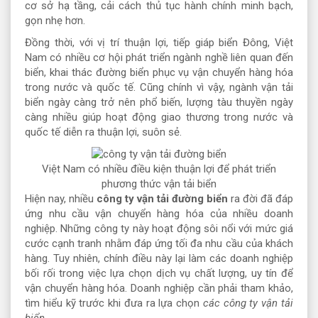
cơ sở hạ tầng, cải cách thủ tục hành chính minh bạch,
gọn nhẹ hơn.
Đồng thời, với vị trí thuận lợi, tiếp giáp biển Đông, Việt
Nam có nhiều cơ hội phát triển ngành nghề liên quan đến
biển, khai thác đường biển phục vụ vận chuyển hàng hóa
trong nước và quốc tế. Cũng chính vì vậy, ngành vận tải
biển ngày càng trở nên phổ biến, lượng tàu thuyền ngày
càng nhiều giúp hoạt động giao thương trong nước và
quốc tế diễn ra thuận lợi, suôn sẻ.
Việt Nam có nhiều điều kiện thuận lợi để phát triển
phương thức vận tải biển
Hiện nay, nhiều
công ty vận tải đường biển
ra đời đã đáp
ứng nhu cầu vận chuyển hàng hóa của nhiều doanh
nghiệp. Những công ty này hoạt động sôi nổi với mức giá
cước cạnh tranh nhằm đáp ứng tối đa nhu cầu của khách
hàng. Tuy nhiên, chính điều này lại làm các doanh nghiệp
bối rối trong việc lựa chọn dịch vụ chất lượng, uy tín để
vận chuyển hàng hóa. Doanh nghiệp cần phải tham khảo,
tìm hiểu kỹ trước khi đưa ra lựa chọn
các công ty vận tải