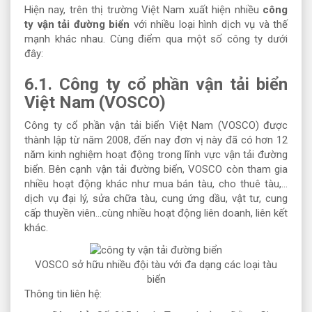
Hiện nay, trên thị trường Việt Nam xuất hiện nhiều
công
ty vận tải đường biển
với nhiều loại hình dịch vụ và thế
mạnh khác nhau. Cùng điểm qua một số công ty dưới
đây:
6.1. Công ty cổ phần vận tải biển
Việt Nam (VOSCO)
Công ty cổ phần vận tải biển Việt Nam (VOSCO) được
thành lập từ năm 2008, đến nay đơn vị này đã có hơn 12
năm kinh nghiệm hoạt động trong lĩnh vực vận tải đường
biển. Bên cạnh vận tải đường biển, VOSCO còn tham gia
nhiều hoạt động khác như mua bán tàu, cho thuê tàu,...
dịch vụ đại lý, sửa chữa tàu, cung ứng dầu, vật tư, cung
cấp thuyền viên…cùng nhiều hoạt động liên doanh, liên kết
khác.
VOSCO sở hữu nhiều đội tàu với đa dạng các loại tàu
biển
Thông tin liên hệ: