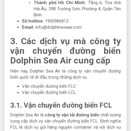
Thành phố Hồ Chí Minh:
Tầng 6, Tòa nhà
Hải Âu, 39B Trường Sơn, Phường 4, Quận Tân
Bình
Số hotline:
1900986813
Email:
info@dolphinseaair.com
3. Các dịch vụ mà công ty
vận chuyển đường biển
Dolphin Sea Air cung cấp
Hiện nay, Dolphin Sea Air là
công ty vận chuyển đường
biển quốc tế
đi đầu trong những dịch vụ:
Vận chuyển đường biển FLC
Vận chuyển đường biển LCL
3.1. Vận chuyển đường biển FCL
Dolphin Sea Air là
công ty vận tải đường biển
chất lượng
cung cấp dịch vụ vận chuyển đường biển FCL. Định nghĩa
FCL là dịch vụ gửi hàng nguyên container và với dịch vụ