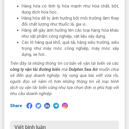
Hàng hóa có tính lý, hóa mạnh như hóa chất, bột,
dung dịch hóa học…
Hàng hóa dễ bị ảnh hưởng bởi môi trường làm thay
đổi chất lượng như thuốc lá, gia vị…
Hàng dễ gây ảnh hưởng lên các loại hàng hóa khác
như vật phẩm công nghiệp, vật liệu xây dựng…
Các lô hàng quá khổ, quá tải, hàng siêu trường, siêu
trọng như máy móc công nghiệp, máy móc xây
dựng, xe hơi…
Trên đây là những thông tin cơ bản về vận tải biển và các
công ty vận tải đường biển
mà
Dolphin Sea Air
muốn chia
sẻ đến quý doanh nghiệp. Hy vọng qua bài viết vừa rồi,
người đọc sẽ nắm rõ hơn những thông tin về loại hình
dịch vụ vận tải biển cũng như lựa chọn đơn vị phù hợp với
nhu cầu doanh nghiệp.
Share
Viết bình luận