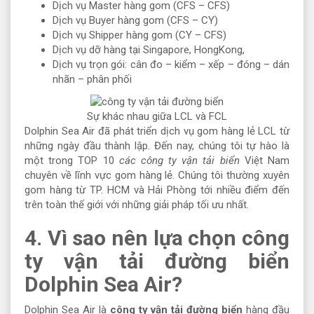
Dịch vụ Master hàng gom (CFS – CFS)
Dịch vụ Buyer hàng gom (CFS – CY)
Dịch vụ Shipper hàng gom (CY – CFS)
Dịch vụ dỡ hàng tại Singapore, HongKong,
Dịch vụ trọn gói: cân đo – kiểm – xếp – đóng – dán
nhãn – phân phối
Sự khác nhau giữa LCL và FCL
Dolphin Sea Air đã phát triển dịch vụ gom hàng lẻ LCL từ
những ngày đầu thành lập. Đến nay, chúng tôi tự hào là
một trong TOP 10
các công ty vận tải biển
Việt Nam
chuyên về lĩnh vực gom hàng lẻ. Chúng tôi thường xuyên
gom hàng từ TP. HCM và Hải Phòng tới nhiều điểm đến
trên toàn thế giới với những giải pháp tối ưu nhất.
4. Vì sao nên lựa chọn công
ty vận tải đường biển
Dolphin Sea Air?
Dolphin Sea Air là
công ty vận tải đường biển
hàng đầu