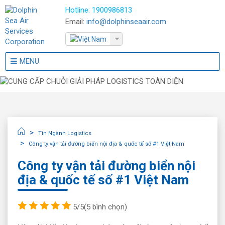
Hotline:
1900986813
Email:
info@dolphinseaair.com
MENU
Tin Ngành Logistics
Công ty vận tải đường biển nội địa & quốc tế số #1 Việt Nam
Công ty vận tải đường biển nội
địa & quốc tế số #1 Việt Nam
5/5
(5 bình chọn)