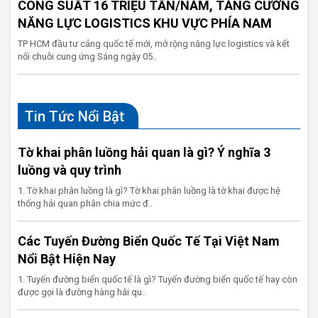
CÔNG SUẤT 16 TRIỆU TẤN/NĂM, TĂNG CƯỜNG
NĂNG LỰC LOGISTICS KHU VỰC PHÍA NAM
TP HCM đầu tư cảng quốc tế mới, mở rộng năng lực logistics và kết
nối chuỗi cung ứng Sáng ngày 05..
Tin Tức Nổi Bật
Tờ khai phân luồng hải quan là gì? Ý nghĩa 3
luồng và quy trình
1. Tờ khai phân luồng là gì? Tờ khai phân luồng là tờ khai được hệ
thống hải quan phân chia mức đ..
Các Tuyến Đường Biển Quốc Tế Tại Việt Nam
Nổi Bật Hiện Nay
1. Tuyến đường biển quốc tế là gì? Tuyến đường biển quốc tế hay còn
được gọi là đường hàng hải qu..