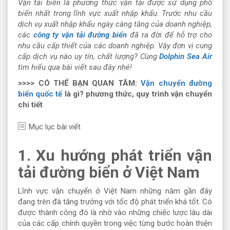
Vận tải biển là phương thức vận tải được sử dụng phổ
biến nhất trong lĩnh vực xuất nhập khẩu. Trước nhu cầu
dịch vụ xuất nhập khẩu ngày càng tăng của doanh nghiệp,
các
công ty vận tải đường biển
đã ra đời để hỗ trợ cho
nhu cầu cấp thiết của các doanh nghiệp. Vậy đơn vị cung
cấp dịch vụ nào uy tín, chất lượng? Cùng
Dolphin Sea Air
tìm hiểu qua bài viết sau đây nhé!
>>>> CÓ THỂ BẠN QUAN TÂM:
Vận chuyển đường
biển quốc tế
là gì? phương thức, quy trình vận chuyển
chi tiết
Mục lục bài viết
1. Xu hướng phát triển vận
tải đường biển ở Việt Nam
Lĩnh vực vận chuyển ở Việt Nam những năm gần đây
đang trên đà tăng trưởng với tốc độ phát triển khá tốt. Có
được thành công đó là nhờ vào những chiếc lược lâu dài
của các cấp chính quyền trong việc từng bước hoàn thiện