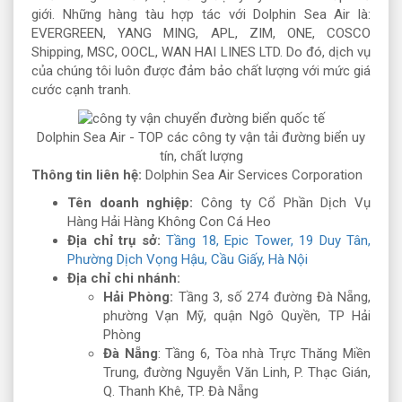
giới. Những hàng tàu hợp tác với Dolphin Sea Air là:
EVERGREEN, YANG MING, APL, ZIM, ONE, COSCO
Shipping, MSC, OOCL, WAN HAI LINES LTD. Do đó, dịch vụ
của chúng tôi luôn được đảm bảo chất lượng với mức giá
cước cạnh tranh.
Dolphin Sea Air - TOP các công ty vận tải đường biển uy
tín, chất lượng
Thông tin liên hệ:
Dolphin Sea Air Services Corporation
Tên doanh nghiệp:
Công ty Cổ Phần Dịch Vụ
Hàng Hải Hàng Không Con Cá Heo
Địa chỉ trụ sở:
Tầng 18, Epic Tower, 19 Duy Tân,
Phường Dịch Vọng Hậu, Cầu Giấy, Hà Nội
Địa chỉ chi nhánh:
Hải Phòng:
Tầng 3, số 274 đường Đà Nẵng,
phường Vạn Mỹ, quận Ngô Quyền, TP Hải
Phòng
Đà Nẵng
: Tầng 6, Tòa nhà Trực Thăng Miền
Trung, đường Nguyễn Văn Linh, P. Thạc Gián,
Q. Thanh Khê, TP. Đà Nẵng