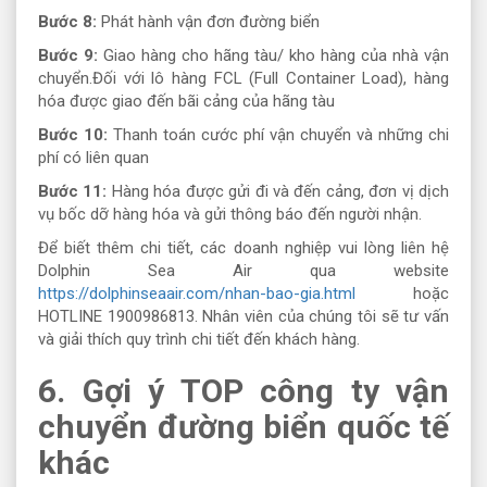
Bước 8:
Phát hành vận đơn đường biển
Bước 9:
Giao hàng cho hãng tàu/ kho hàng của nhà vận
chuyển.Đối với lô hàng FCL (Full Container Load), hàng
hóa được giao đến bãi cảng của hãng tàu
Bước 10:
Thanh toán cước phí vận chuyển và những chi
phí có liên quan
Bước 11:
Hàng hóa được gửi đi và đến cảng, đơn vị dịch
vụ bốc dỡ hàng hóa và gửi thông báo đến người nhận.
Để biết thêm chi tiết, các doanh nghiệp vui lòng liên hệ
Dolphin Sea Air qua website
https://dolphinseaair.com/nhan-bao-gia.html
hoặc
HOTLINE 1900986813. Nhân viên của chúng tôi sẽ tư vấn
và giải thích quy trình chi tiết đến khách hàng.
6. Gợi ý TOP công ty vận
chuyển đường biển quốc tế
khác