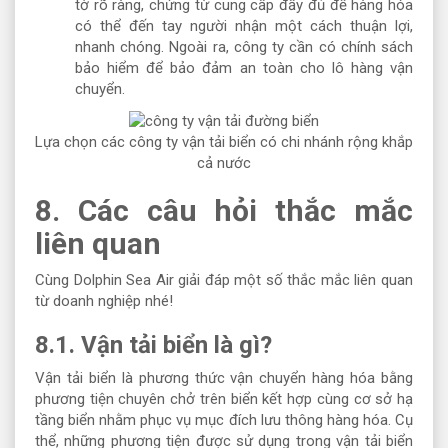
tờ rõ ràng, chứng từ cung cấp đầy đủ để hàng hóa
có thể đến tay người nhận một cách thuận lợi,
nhanh chóng. Ngoài ra, công ty cần có chính sách
bảo hiểm để bảo đảm an toàn cho lô hàng vận
chuyển.
Lựa chọn các công ty vận tải biển có chi nhánh rộng khắp
cả nước
8. Các câu hỏi thắc mắc
liên quan
Cùng Dolphin Sea Air giải đáp một số thắc mắc liên quan
từ doanh nghiệp nhé!
8.1. Vận tải biển là gì?
Vận tải biển là phương thức vận chuyển hàng hóa bằng
phương tiện chuyên chở trên biển kết hợp cùng cơ sở hạ
tầng biển nhằm phục vụ mục đích lưu thông hàng hóa. Cụ
thể, những phương tiện được sử dụng trong vận tải biển