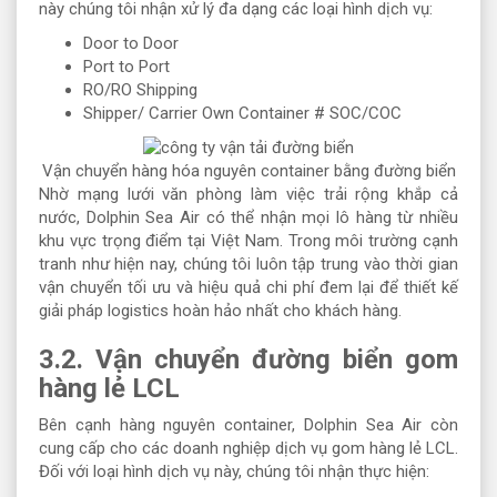
này chúng tôi nhận xử lý đa dạng các loại hình dịch vụ:
Door to Door
Port to Port
RO/RO Shipping
Shipper/ Carrier Own Container # SOC/COC
Vận chuyển hàng hóa nguyên container bằng đường biển
Nhờ mạng lưới văn phòng làm việc trải rộng khắp cả
nước, Dolphin Sea Air có thể nhận mọi lô hàng từ nhiều
khu vực trọng điểm tại Việt Nam. Trong môi trường cạnh
tranh như hiện nay, chúng tôi luôn tập trung vào thời gian
vận chuyển tối ưu và hiệu quả chi phí đem lại để thiết kế
giải pháp logistics hoàn hảo nhất cho khách hàng.
3.2. Vận chuyển đường biển gom
hàng lẻ LCL
Bên cạnh hàng nguyên container, Dolphin Sea Air còn
cung cấp cho các doanh nghiệp dịch vụ gom hàng lẻ LCL.
Đối với loại hình dịch vụ này, chúng tôi nhận thực hiện: