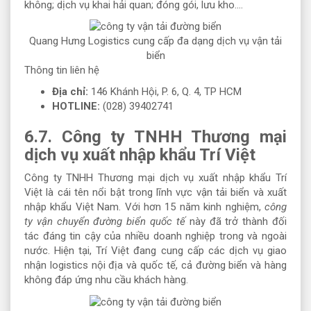
không; dịch vụ khai hải quan; đóng gói, lưu kho….
Quang Hưng Logistics cung cấp đa dạng dịch vụ vận tải
biển
Thông tin liên hệ
Địa chỉ:
146 Khánh Hội, P. 6, Q. 4, TP HCM
HOTLINE:
(028) 39402741
6.7. Công ty TNHH Thương mại
dịch vụ xuất nhập khẩu Trí Việt
Công ty TNHH Thương mại dịch vụ xuất nhập khẩu Trí
Việt là cái tên nổi bật trong lĩnh vực vận tải biển và xuất
nhập khẩu Việt Nam. Với hơn 15 năm kinh nghiệm,
công
ty vận chuyển đường biển quốc tế
này đã trở thành đối
tác đáng tin cậy của nhiều doanh nghiệp trong và ngoài
nước. Hiện tại, Trí Việt đang cung cấp các dịch vụ giao
nhận logistics nội địa và quốc tế, cả đường biển và hàng
không đáp ứng nhu cầu khách hàng.