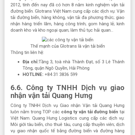
2012, tính đến nay đã có hơn 8 năm kinh nghiệm vận tải
đường biển. Glotrans Việt Nam cung cấp các dịch vụ: Vận
tải đường biển, hàng không, vận tải đa phương thức; giao
nhận hàng triển lãm, hàng công trình; gom hàng lẻ; kinh
doanh kho và kho ngoại quan; làm thủ tục hải quan…
Thế mạnh của Glotrans là vận tải biển
Thông tin liên hệ:
Địa chỉ:
Tầng 3, toà nhà Thành Đạt, số 3 Lê Thánh
Tông, quận Ngô Quyền, Hải Phòng
HOTLINE:
+84 31 3836 599
6.6. Công ty TNHH Dịch vụ giao
nhận vận tải Quang Hưng
Công ty TNHH Dịch vụ Giao nhận Vận tải Quang Hưng
luôn nằm trong TOP các
công ty vận tải đường biển
tại
Việt Nam. Quang Hưng Logistics cung cấp các dịch vụ:
Môi giới tàu biển, cho thuê tàu, cung cấp thuyền viên; dịch
vụ giao nhận quốc tế bằng đường biển và đường hàng