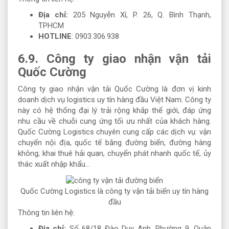
Địa chỉ:
205 Nguyễn Xí, P. 26, Q. Bình Thạnh,
TPHCM
HOTLINE
: 0903.306.938
6.9. Công ty giao nhận vận tải
Quốc Cường
Công ty giao nhận vận tải Quốc Cường là đơn vị kinh
doanh dịch vụ logistics uy tín hàng đầu Việt Nam. Công ty
này có hệ thống đại lý trải rộng khắp thế giới, đáp ứng
nhu cầu về chuỗi cung ứng tối ưu nhất của khách hàng.
Quốc Cường Logistics chuyên cung cấp các dịch vụ: vận
chuyển nội địa, quốc tế bằng đường biển, đường hàng
không; khai thuê hải quan, chuyển phát nhanh quốc tế, ủy
thác xuất nhập khẩu…
Quốc Cường Logistics là công ty vận tải biển uy tín hàng
đầu
Thông tin liên hệ:
Địa chỉ:
Số 68/18 Đào Duy Anh, Phường 9, Quận