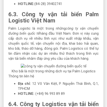
HOTLINE:
(84-28) 39402741
6.3. Công ty vận tải biển Palm
Logistic Việt Nam
Palm Logistic là một trong những
công ty vận chuyển
đường biển quốc tế
hàng đầu Việt Nam. Đơn vị này cung
cấp dịch vụ về nhiều lĩnh vực như xuất nhập khẩu, vận
chuyển quốc tế, vận chuyển nội địa, khai báo hải quan,
kho bãi, tháo dỡ hàng, đóng gói. Palm Logistics có thể tự
tin đảm nhận các dự án nhiều thử thách trong lĩnh vực
vận tải biển nhằm đáp ứng yêu cầu của khách hàng.
Kho bãi là một trong những dịch vụ tại Palm Logistics
Thông tin liên hệ
Địa chỉ:
12 Võ Văn Kiệt, P. Nguyễn Thái Bình, Q.1,
TPHCM
HOTLINE:
(+84) 96 993 89 89
6.4. Công ty Logistics vận tải biển