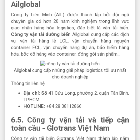
Ailglobal
Công ty Liên Minh (AIL) được thành lập bởi đội ngũ
chuyên gia có hơn 20 năm kinh nghiệm trong lĩnh vực
giao nhận hàng hóa logistics, đặc biệt là vận tải biển.
Công ty vận tải đường biển
Ailglobal cung cấp các dịch
vụ: vận tải hàng lẻ LCL, vận chuyển hàng nguyên
container FCL, vận chuyển hàng dự án, bảo hiểm hàng
hóa, bốc dỡ hàng vào container, đóng gói sản phẩm…
Ailglobal cung cấp những giải pháp logistics tối ưu nhất
cho doanh nghiệp
Thông tin liên hệ
Địa chỉ: Số
41 Cửu Long, phường 2, quận Tân Bình,
TP.HCM
HOTLINE:
+84 28 38112866
6.5. Công ty vận tải và tiếp cận
toàn cầu - Glotrans Việt Nam
Công ty vận tải biển Glotrans Việt Nam thành lập năm