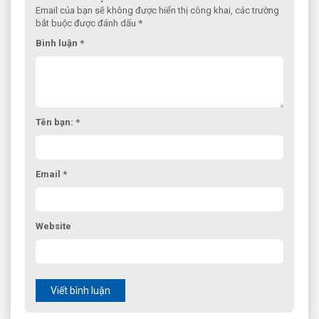
Email của bạn sẽ không được hiển thị công khai, các trường
bắt buộc được đánh dấu *
Bình luận *
Tên bạn: *
Email *
Website
Viết bình luận