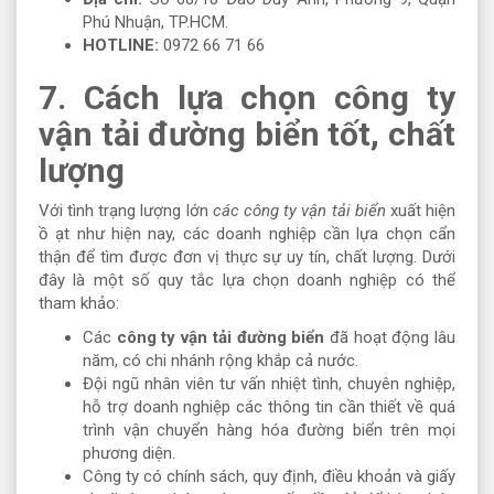
Phú Nhuận, TP.HCM.
HOTLINE:
0972 66 71 66
7. Cách lựa chọn công ty
vận tải đường biển tốt, chất
lượng
Với tình trạng lượng lớn
các công ty vận tải biển
xuất hiện
ồ ạt như hiện nay, các doanh nghiệp cần lựa chọn cẩn
thận để tìm được đơn vị thực sự uy tín, chất lượng. Dưới
đây là một số quy tắc lựa chọn doanh nghiệp có thể
tham khảo:
Các
công ty vận tải đường biển
đã hoạt động lâu
năm, có chi nhánh rộng khắp cả nước.
Đội ngũ nhân viên tư vấn nhiệt tình, chuyên nghiệp,
hỗ trợ doanh nghiệp các thông tin cần thiết về quá
trình vận chuyển hàng hóa đường biển trên mọi
phương diện.
Công ty có chính sách, quy định, điều khoản và giấy