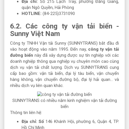
Địa chỉ:
Số 215 Lạch Tray, phường Đằng Giang,
quận Ngô Quyền, Hải Phòng
HOTLINE:
(84-225)3731090
6.2. Các công ty vận tải biển -
Sunny Việt Nam
Công ty TNHH Vận tải Sunny (SUNNYTRANS) bắt đầu đi
vào hoạt động vào năm 1995. Đến nay,
công ty vận tải
đường biển
này đã xây dựng được sự tín nghiệp với các
doanh nghiệp thông qua nghiệp vụ chuyên môn cao cùng
dịch vụ vận tải chất lượng. Dịch vụ SUNNYTRANS cung
cấp bao gồm: vận tải biển, đại lý tàu biển, vận chuyển
hàng không, vận chuyển đường bộ, đại lý hải quan… và
nhiều dịch vụ liên quan khác.
SUNNYTRANS có nhiều năm kinh nghiệm vận tải đường
biển
Thông tin liên hệ:
Địa chỉ: Số
146 Khánh Hội, phường 6, Quận 4, TP.
Hồ Chí Minh