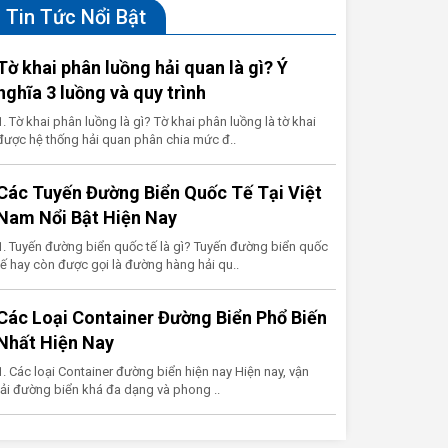
Tin Tức Nổi Bật
Tờ khai phân luồng hải quan là gì? Ý
nghĩa 3 luồng và quy trình
1. Tờ khai phân luồng là gì? Tờ khai phân luồng là tờ khai
được hệ thống hải quan phân chia mức đ..
Các Tuyến Đường Biển Quốc Tế Tại Việt
Nam Nổi Bật Hiện Nay
1. Tuyến đường biển quốc tế là gì? Tuyến đường biển quốc
tế hay còn được gọi là đường hàng hải qu..
Các Loại Container Đường Biển Phổ Biến
Nhất Hiện Nay
1. Các loại Container đường biển hiện nay Hiện nay, vận
tải đường biển khá đa dạng và phong ..