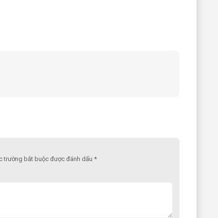
ác trường bắt buộc được đánh dấu *