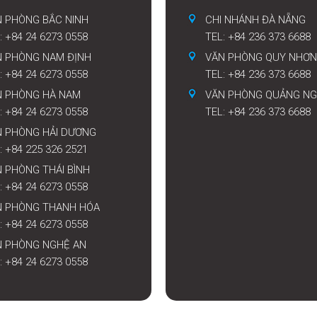
 PHÒNG BẮC NINH
CHI NHÁNH ĐÀ NẴNG
: +84 24 6273 0558
TEL: +84 236 373 6688
N PHÒNG NAM ĐỊNH
VĂN PHÒNG QUY NHƠN
: +84 24 6273 0558
TEL: +84 236 373 6688
N PHÒNG HÀ NAM
VĂN PHÒNG QUẢNG NG
: +84 24 6273 0558
TEL: +84 236 373 6688
N PHÒNG HẢI DƯƠNG
: +84 225 326 2521
 PHÒNG THÁI BÌNH
: +84 24 6273 0558
N PHÒNG THANH HÓA
: +84 24 6273 0558
N PHÒNG NGHỆ AN
: +84 24 6273 0558