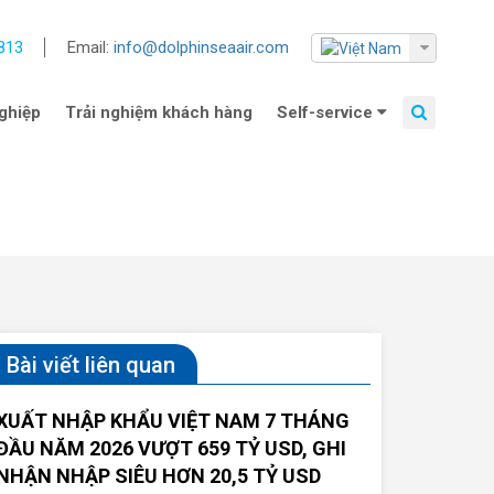
813
Email:
info@dolphinseaair.com
ghiệp
Trải nghiệm khách hàng
Self-service
Bài viết liên quan
XUẤT NHẬP KHẨU VIỆT NAM 7 THÁNG
ĐẦU NĂM 2026 VƯỢT 659 TỶ USD, GHI
NHẬN NHẬP SIÊU HƠN 20,5 TỶ USD