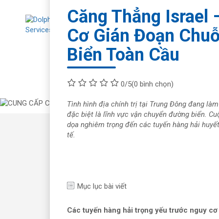
Căng Thẳng Israel 
Cơ Gián Đoạn Chu
Biển Toàn Cầu
Về chúng tôi
Tư
0/5
(0 bình chọn)
Tình hình địa chính trị tại Trung Đông đang làm
đặc biệt là lĩnh vực vận chuyển đường biển. Cuộ
dọa nghiêm trọng đến các tuyến hàng hải huyế
tế.
Mục lục bài viết
Các tuyến hàng hải trọng yếu trước nguy cơ