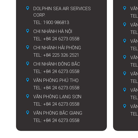
DOLPHIN SEA AIR SERVICES
VĂN
CORP.
TEL
TEL: 1900 986813
VĂ
CHI NHÁNH HÀ NỘI
TEL
TEL: +84 24 6273 0558
VĂ
CHI NHÁNH HẢI PHÒNG
TEL
TEL: +84 225 326 2521
VĂ
CHI NHÁNH ĐÔNG BẮC
TEL
TEL: +84 24 6273 0558
VĂN
VĂN PHÒNG PHÚ THỌ
TEL
TEL: +84 24 6273 0558
VĂ
VĂN PHÒNG LẠNG SƠN
TEL
TEL: +84 24 6273 0558
VĂ
VĂN PHÒNG BẮC GIANG
TEL
TEL: +84 24 6273 0558