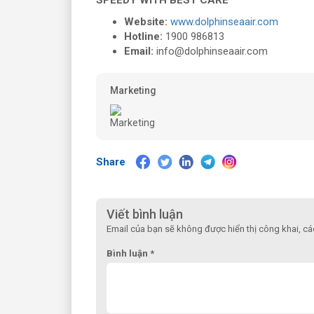
Website:
www.dolphinseaair.com
Hotline:
1900 986813
Email:
info@dolphinseaair.com
Marketing
Share
Viết bình luận
Email của bạn sẽ không được hiển thị công khai, c
Bình luận *