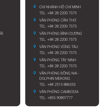
CHI NHÁNH HỒ CHÍ MINH
TEL: +84 28 2200 7373
VĂN PHÒNG CẦN THƠ
TEL: +84 28 2200 7373
ÃI
VĂN PHÒNG BÌNH DƯƠNG
TEL: +84 28 2200 7373
VĂN PHÒNG VŨNG TÀU
TEL: +84 28 2200 7373
VĂN PHÒNG TÂY NINH
TEL: +84 28 2200 7373
VĂN PHÒNG ĐỒNG NAI -
DOLPHIN MEKONG
TEL: +84 2513 886555
VĂN PHÒNG CAMBODIA
TEL: +855 90897777