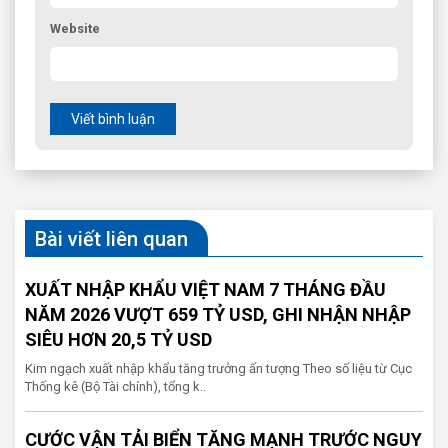
Website
Viết bình luận
Bài viết liên quan
XUẤT NHẬP KHẨU VIỆT NAM 7 THÁNG ĐẦU
NĂM 2026 VƯỢT 659 TỶ USD, GHI NHẬN NHẬP
SIÊU HƠN 20,5 TỶ USD
Kim ngạch xuất nhập khẩu tăng trưởng ấn tượng Theo số liệu từ Cục
Thống kê (Bộ Tài chính), tổng k..
CƯỚC VẬN TẢI BIỂN TĂNG MẠNH TRƯỚC NGUY