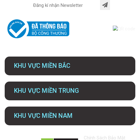
KHU VỰC MIỀN BẮC
KHU VỰC MIỀN TRUNG
KHU VỰC MIỀN NAM
Chính Sách Bảo Mật