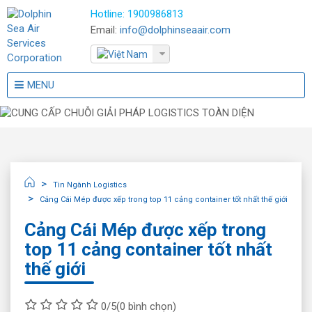
Hotline:
1900986813
Email:
info@dolphinseaair.com
MENU
Tin Ngành Logistics
Cảng Cái Mép được xếp trong top 11 cảng container tốt nhất thế giới
Cảng Cái Mép được xếp trong
top 11 cảng container tốt nhất
thế giới
0/5
(0 bình chọn)