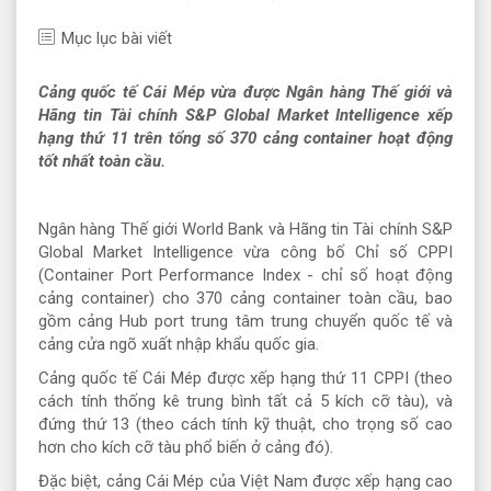
Mục lục bài viết
Cảng quốc tế Cái Mép vừa được Ngân hàng Thế giới và
Hãng tin Tài chính S&P Global Market Intelligence xếp
hạng thứ 11 trên tổng số 370 cảng container hoạt động
tốt nhất toàn cầu.
Ngân hàng Thế giới World Bank và Hãng tin Tài chính S&P
Global Market Intelligence vừa công bố Chỉ số CPPI
(Container Port Performance Index - chỉ số hoạt động
cảng container) cho 370 cảng container toàn cầu, bao
gồm cảng Hub port trung tâm trung chuyển quốc tế và
cảng cửa ngõ xuất nhập khẩu quốc gia.
Cảng quốc tế Cái Mép được xếp hạng thứ 11 CPPI (theo
cách tính thống kê trung bình tất cả 5 kích cỡ tàu), và
đứng thứ 13 (theo cách tính kỹ thuật, cho trọng số cao
hơn cho kích cỡ tàu phổ biến ở cảng đó).
Đặc biệt, cảng Cái Mép của Việt Nam được xếp hạng cao