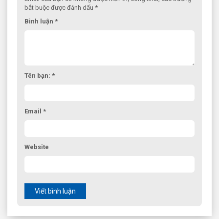
bắt buộc được đánh dấu *
Bình luận *
Tên bạn: *
Email *
Website
Viết bình luận