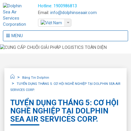
Hotline:
1900986813
Email:
info@dolphinseaair.com
MENU
Bảng Tin Dolphin
TUYỂN DỤNG THÁNG 5: CƠ HỘI NGHỀ NGHIỆP TẠI DOLPHIN SEA AIR
SERVICES CORP.
TUYỂN DỤNG THÁNG 5: CƠ HỘI
NGHỀ NGHIỆP TẠI DOLPHIN
SEA AIR SERVICES CORP.