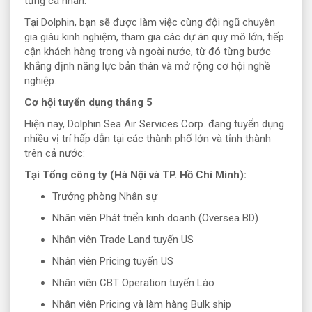
từng cá nhân.
Tại Dolphin, bạn sẽ được làm việc cùng đội ngũ chuyên
gia giàu kinh nghiệm, tham gia các dự án quy mô lớn, tiếp
cận khách hàng trong và ngoài nước, từ đó từng bước
khẳng định năng lực bản thân và mở rộng cơ hội nghề
nghiệp.
Cơ hội tuyển dụng tháng 5
Hiện nay, Dolphin Sea Air Services Corp. đang tuyển dụng
nhiều vị trí hấp dẫn tại các thành phố lớn và tỉnh thành
trên cả nước:
Tại Tổng công ty (Hà Nội và TP. Hồ Chí Minh):
Trưởng phòng Nhân sự
Nhân viên Phát triển kinh doanh (Oversea BD)
Nhân viên Trade Land tuyến US
Nhân viên Pricing tuyến US
Nhân viên CBT Operation tuyến Lào
Nhân viên Pricing và làm hàng Bulk ship