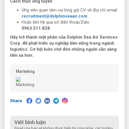
Cách thức ứng tuyển
Ứng viên quan tâm vui lòng gửi CV về địa chỉ email:
recruitment@dolphinseaair.com
Hoặc liên hệ qua số điện thoại/Zalo:
0963.511.828
Hãy trở thành một phần của Dolphin Sea Air Services
Corp. để phát triển sự nghiệp bền vững trong ngành
logistics. Cơ hội luôn chờ đón những người sẵn sàng
tiến xa hơn.
Marketing
Share
Viết bình luận
Email của bạn sẽ không được hiển thị công khai, các trường