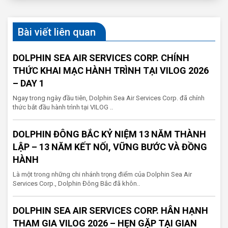
Bài viết liên quan
DOLPHIN SEA AIR SERVICES CORP. CHÍNH
THỨC KHAI MẠC HÀNH TRÌNH TẠI VILOG 2026
– DAY 1
Ngay trong ngày đầu tiên, Dolphin Sea Air Services Corp. đã chính
thức bắt đầu hành trình tại VILOG ..
DOLPHIN ĐÔNG BẮC KỶ NIỆM 13 NĂM THÀNH
LẬP – 13 NĂM KẾT NỐI, VỮNG BƯỚC VÀ ĐỒNG
HÀNH
Là một trong những chi nhánh trọng điểm của Dolphin Sea Air
Services Corp., Dolphin Đông Bắc đã khôn..
DOLPHIN SEA AIR SERVICES CORP. HÂN HẠNH
THAM GIA VILOG 2026 – HẸN GẶP TẠI GIAN