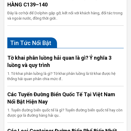
HÀNG C139–140
Đây là cơ hội để Dolphin gặp gỡ, kết nối với khách hàng, đối tác trong
và ngoài nước, đồng thời giới..
Tin Tức Nổi Bật
Tờ khai phân luồng hải quan là gì? Ý nghĩa 3
luồng và quy trình
1. Tờ khai phân luồng là gì? Tờ khai phân luồng là tờ khai được hệ
thống hải quan phân chia mức đ..
Các Tuyến Đường Biển Quốc Tế Tại Việt Nam
Nổi Bật Hiện Nay
1. Tuyến đường biển quốc tế là gì? Tuyến đường biển quốc tế hay còn
được gọi là đường hàng hải qu..
Các Loại Container Đường Biển Phổ Biến Nhất