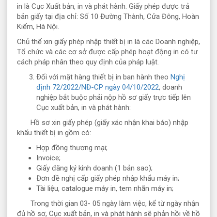
in là Cục Xuất bản, in và phát hành. Giấy phép được trả
bản giấy tại địa chỉ: Số 10 Đường Thành, Cửa Đông, Hoàn
Kiếm, Hà Nội.
Chủ thể xin giấy phép nhập thiết bị in là các Doanh nghiệp,
Tổ chức và các cơ sở được cấp phép hoạt động in có tư
cách pháp nhân theo quy định của pháp luật.
Đối với mặt hàng thiết bị in ban hành theo
Nghị
định 72/2022/NĐ-CP ngày 04/10/2022
, doanh
nghiệp bắt buộc phải nộp hồ sơ giấy trực tiếp lên
Cục xuất bản, in và phát hành:
Hồ sơ xin giấy phép (giấy xác nhận khai báo) nhập
khẩu thiết bị in gồm có:
Hợp đồng thương mại;
Invoice;
Giấy đăng ký kinh doanh (1 bản sao);
Đơn đề nghị cấp giấy phép nhập khẩu máy in;
Tài liệu, catalogue máy in, tem nhãn máy in;
Trong thời gian 03- 05 ngày làm việc, kể từ ngày nhận
đủ hồ sơ, Cục xuất bản, in và phát hành sẽ phản hồi về hồ