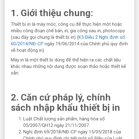
1. Giới thiệu chung:
Thiết bị in là máy móc, công cụ để thực hiện một hoặc
nhiều công đoạn chế bản, in, gia công sau in, photocopy
(sau đây gọi chung là thiết bị in) (
K5 Điều 2 Nghị định số
60/2014/NĐ-CP
ngày 19/06/2014 của Chính phủ quy định
về hoạt động in).
Máy in là một thiết bị dùng để thể hiện ra các chất liệu
khác nhau những nội dung được soạn thảo hoặc thiết kế
sẵn.
2. Căn cứ pháp lý, chính
sách nhập khẩu thiết bị in
Luật Chất lượng sản phẩm, hàng hóa số
05/2007/QH12 ngày 21/11/2007.
Nghị định 69/2018/NĐ-CP ngày 15/05/2018 của
Chính phủ quy định chi tiết một số Điều của Luật