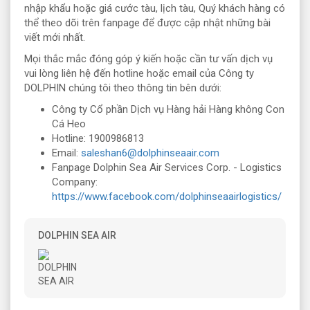
nhập khẩu hoặc giá cước tàu, lịch tàu, Quý khách hàng có
thể theo dõi trên fanpage để được cập nhật những bài
viết mới nhất.
Mọi thắc mắc đóng góp ý kiến hoặc cần tư vấn dịch vụ
vui lòng liên hệ đến hotline hoặc email của Công ty
DOLPHIN chúng tôi theo thông tin bên dưới:
Công ty Cổ phần Dịch vụ Hàng hải Hàng không Con
Cá Heo
Hotline: 1900986813
Email:
saleshan6@dolphinseaair.com
Fanpage Dolphin Sea Air Services Corp. - Logistics
Company:
https://www.facebook.com/dolphinseaairlogistics/
DOLPHIN SEA AIR