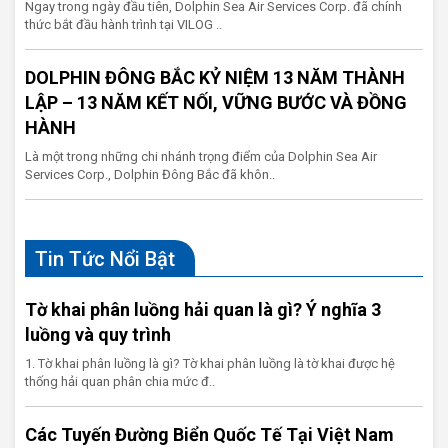
Ngay trong ngày đầu tiên, Dolphin Sea Air Services Corp. đã chính
thức bắt đầu hành trình tại VILOG ..
DOLPHIN ĐÔNG BẮC KỶ NIỆM 13 NĂM THÀNH
LẬP – 13 NĂM KẾT NỐI, VỮNG BƯỚC VÀ ĐỒNG
HÀNH
Là một trong những chi nhánh trọng điểm của Dolphin Sea Air
Services Corp., Dolphin Đông Bắc đã khôn..
Tin Tức Nổi Bật
Tờ khai phân luồng hải quan là gì? Ý nghĩa 3
luồng và quy trình
1. Tờ khai phân luồng là gì? Tờ khai phân luồng là tờ khai được hệ
thống hải quan phân chia mức đ..
Các Tuyến Đường Biển Quốc Tế Tại Việt Nam