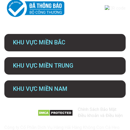
KHU VỰC MIỀN BẮC
KHU VỰC MIỀN TRUNG
KHU VỰC MIỀN NAM
Chính Sách Bảo Mật
Điều khoản và Điều kiện
Công ty Cổ Phần Dịch Vụ Hàng Hải Hàng Không Con Cá Heo.