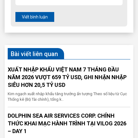
Viết bình luận
Bài viết liên quan
XUẤT NHẬP KHẨU VIỆT NAM 7 THÁNG ĐẦU
NĂM 2026 VƯỢT 659 TỶ USD, GHI NHẬN NHẬP
SIÊU HƠN 20,5 TỶ USD
Kim ngạch xuất nhập khẩu tăng trưởng ấn tượng Theo số liệu từ Cục
Thống kê (Bộ Tài chính), tổng k..
DOLPHIN SEA AIR SERVICES CORP. CHÍNH
THỨC KHAI MẠC HÀNH TRÌNH TẠI VILOG 2026
– DAY 1