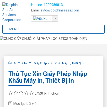
Hotline:
1900986813
Email:
info@dolphinseaair.com
MENU
Thủ Tục Xin Giấy Phép Nhập Khẩu Máy In, Thiết Bị In
Thủ Tục Xin Giấy Phép Nhập
Khẩu Máy In, Thiết Bị In
0/5
(0 bình chọn)
Mục lục bài viết