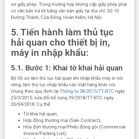
sơ giấy phép. Trong trường hợp không cấp giấy phép phải
có văn bản trả lời bằng văn bản giấy tại địa chỉ: Số 10
Đường Thành, Cửa Đông, Hoàn Kiếm, Hà Nội.
5. Tiến hành làm thủ tục
hải quan cho thiết bị in,
máy in nhập khẩu:
5.1. Bước 1: Khai tờ khai hải quan
Bộ hồ sơ làm thủ tục hải quan khi nhập khẩu máy in nói
riêng, làm thủ tục nhập khẩu các mặt hàng khác nói
chung theo quy định tại
Thông tư 38/2015/TT-BTC
ngày
25/3/2015; sửa đổi bổ sung 39/2018/TT-BTC ngày
20/04/2018. Cụ thể:
Tờ khai hải quan;
Hợp đồng thương mại (Sale Contract);
Hóa đơn thương mại/Phiếu đóng gói (Commercial
Invoice/Packing List);