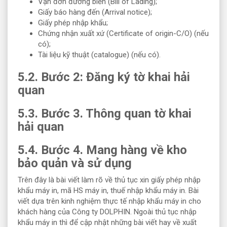
Vận đơn đường biển (Bill of Lading);
Giấy báo hàng đến (Arrival notice);
Giấy phép nhập khẩu;
Chứng nhận xuất xứ (Certificate of origin-C/O) (nếu
có);
Tài liệu kỹ thuật (catalogue) (nếu có).
5.2. Bước 2: Đăng ký tờ khai hải
quan
5.3. Bước 3. Thông quan tờ khai
hải quan
5.4. Bước 4. Mang hàng về kho
bảo quản và sử dụng
Trên đây là bài viết làm rõ về thủ tục xin giấy phép nhập
khẩu máy in, mã HS máy in, thuế nhập khẩu máy in. Bài
viết dựa trên kinh nghiệm thực tế nhập khẩu máy in cho
khách hàng của Công ty DOLPHIN. Ngoài thủ tục nhập
khẩu máy in thì để cập nhật những bài viết hay về xuất