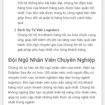
Với hệ thống kho bãi hiện đại, chúng tôi đảm bảo
hàng hóa của khách hàng luôn được bảo quản tốt
nhất. Các kho bãi được trang bị công nghệ tiên tiến
giúp theo dõi và quản lý hàng hóa một cách hiệu
quả.
Dịch Vụ Tư Vấn Logistics
Chúng tôi hỗ trợ khách hàng tối ưu hóa chuỗi cung
ứng, giúp tiết kiệm chi phí và nâng cao hiệu quả vận
hành. Đội ngũ chuyên gia của chúng tôi sẽ tư vấn
giải pháp phù hợp nhất cho từng khách hàng.
Đội Ngũ Nhân Viên Chuyên Nghiệp
Chúng tôi tự hào về đội ngũ nhân viên của mình. Hiện tại,
Dolphin Sea Air có hơn 100 nhân viên, mỗi người đều có
chuyên môn cao và kinh nghiệm dày dạn trong ngành
logistics. Đội ngũ nhân viên luôn sẵn sàng hỗ trợ khách
hàng một cách nhanh chóng và hiệu quả nhất. Chúng tôi
không ngừng đào tạo và phát triển kỹ năng cho nhân viên,
giúp họ luôn cập nhật những kiến thức và công nghệ mới
nhất trong ngành.