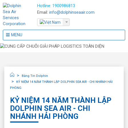
Hotline:
1900986813
Email:
info@dolphinseaair.com
MENU
Bảng Tin Dolphin
KỶ NIỆM 14 NĂM THÀNH LẬP DOLPHIN SEA AIR - CHI NHÁNH HẢI
PHÒNG
KỶ NIỆM 14 NĂM THÀNH LẬP
DOLPHIN SEA AIR - CHI
NHÁNH HẢI PHÒNG