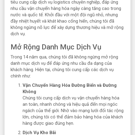
tiêu cung cấp dịch vụ logistics chuyên nghiệp, đáp ứng
nhu cầu vận chuyển hàng hóa ngày càng tăng cao trong
nước và quốc tế. Khởi đầu với một đội ngũ nhỏ, nhưng
đầy nhiệt huyết và khát khao cống hiến, chúng tôi đã
không ngừng nỗ lực để xây dựng thương hiệu và mở rộng
dịch vụ.
Mở Rộng Danh Mục Dịch Vụ
Trong 14 năm qua, chúng tôi đã không ngừng mở rộng
danh mục dịch vụ để đáp ứng nhu cầu đa dạng của
khách hàng. Hiện tại, chúng tôi cung cấp các dịch vụ
chính như:
Vận Chuyển Hàng Hóa Đường Biển và Đường
Không
Chúng tôi cung cấp dịch vụ vận chuyển hàng hóa
an toàn, nhanh chóng và hiệu quả đến mọi ngóc
ngách của thế giới. Nhờ vào mạng lưới đối tác rộng
lớn, chúng tôi có thể đảm bảo hàng hóa của khách
hàng được giao đúng hẹn.
Dịch Vụ Kho Bãi