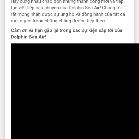
Hãy cùng nhau chào đón những thành công mới và tiếp
tục viết tiếp câu chuyện của Dolphin Sea Air! Chúng tôi
rất mong nhận được sự ủng hộ và đồng hành của tất cả
mọi người trong những chặng đường tiếp theo.
Cảm ơn và hẹn gặp lại trong các sự kiện sắp tới của
Dolphin Sea Air!