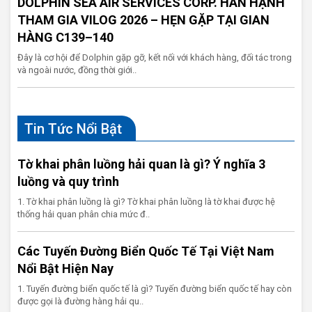
DOLPHIN SEA AIR SERVICES CORP. HÂN HẠNH
THAM GIA VILOG 2026 – HẸN GẶP TẠI GIAN
HÀNG C139–140
Đây là cơ hội để Dolphin gặp gỡ, kết nối với khách hàng, đối tác trong
và ngoài nước, đồng thời giới..
Tin Tức Nổi Bật
Tờ khai phân luồng hải quan là gì? Ý nghĩa 3
luồng và quy trình
1. Tờ khai phân luồng là gì? Tờ khai phân luồng là tờ khai được hệ
thống hải quan phân chia mức đ..
Các Tuyến Đường Biển Quốc Tế Tại Việt Nam
Nổi Bật Hiện Nay
1. Tuyến đường biển quốc tế là gì? Tuyến đường biển quốc tế hay còn
được gọi là đường hàng hải qu..