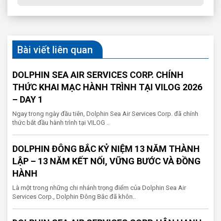
Bài viết liên quan
DOLPHIN SEA AIR SERVICES CORP. CHÍNH
THỨC KHAI MẠC HÀNH TRÌNH TẠI VILOG 2026
– DAY 1
Ngay trong ngày đầu tiên, Dolphin Sea Air Services Corp. đã chính
thức bắt đầu hành trình tại VILOG ..
DOLPHIN ĐÔNG BẮC KỶ NIỆM 13 NĂM THÀNH
LẬP – 13 NĂM KẾT NỐI, VỮNG BƯỚC VÀ ĐỒNG
HÀNH
Là một trong những chi nhánh trọng điểm của Dolphin Sea Air
Services Corp., Dolphin Đông Bắc đã khôn..