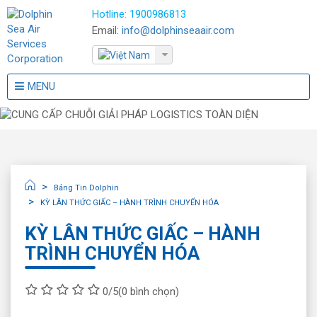
Hotline:
1900986813
Email:
info@dolphinseaair.com
MENU
Bảng Tin Dolphin
KỲ LÂN THỨC GIẤC – HÀNH TRÌNH CHUYỂN HÓA
KỲ LÂN THỨC GIẤC – HÀNH
TRÌNH CHUYỂN HÓA
0/5
(0 bình chọn)