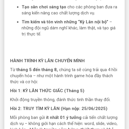
Tạo sân chơi sáng tạo
cho các phòng ban đưa ra
sáng kiến nâng cao chất lượng dịch vụ.
Tìm kiếm và tôn vinh những “Kỳ Lân nội bộ”
–
những đội ngũ dám nghĩ khác, làm thật, và tạo giá
trị thực tế.
HÀNH TRÌNH KỲ LÂN CHUYỂN MÌNH
Từ
tháng 5 đến tháng 8
,
chúng ta sẽ cùng trải qua 4 hồi
chuyển hóa – như một hành trình game hóa đầy thách
thức và cơ hội:
Hồi 1: KỲ LÂN THỨC GIẤC (Tháng 5)
Khởi động truyền thông, đánh thức tinh thần thay đổi.
Hồi 2: TRUY TÌM KỲ LÂN (Hạn nộp: 25/06/2025)
Mỗi phòng ban gửi
ít nhất 01 ý tưởng
cải tiến chất lượng
dịch vụ – không giới hạn cách thể hiện: word, slide, video,