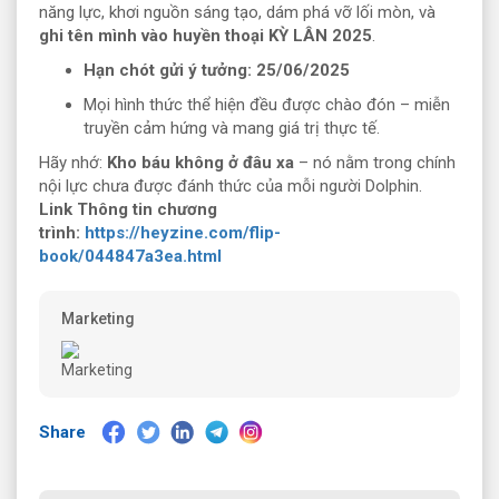
năng lực, khơi nguồn sáng tạo, dám phá vỡ lối mòn, và
ghi tên mình vào huyền thoại KỲ LÂN 2025
.
Hạn chót gửi ý tưởng: 25/06/2025
Mọi hình thức thể hiện đều được chào đón – miễn
truyền cảm hứng và mang giá trị thực tế.
Hãy nhớ:
Kho báu không ở đâu xa
– nó nằm trong chính
nội lực chưa được đánh thức của mỗi người Dolphin.
Link Thông tin chương
trình:
https://heyzine.com/flip-
book/044847a3ea.html
Marketing
Share