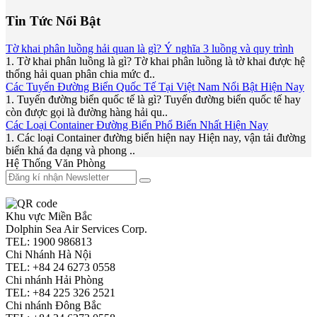
Tin Tức Nổi Bật
Tờ khai phân luồng hải quan là gì? Ý nghĩa 3 luồng và quy trình
1. Tờ khai phân luồng là gì? Tờ khai phân luồng là tờ khai được hệ
thống hải quan phân chia mức đ..
Các Tuyến Đường Biển Quốc Tế Tại Việt Nam Nổi Bật Hiện Nay
1. Tuyến đường biển quốc tế là gì? Tuyến đường biển quốc tế hay
còn được gọi là đường hàng hải qu..
Các Loại Container Đường Biển Phổ Biến Nhất Hiện Nay
1. Các loại Container đường biển hiện nay Hiện nay, vận tải đường
biển khá đa dạng và phong ..
Hệ Thống Văn Phòng
Khu vực Miền Bắc
Dolphin Sea Air Services Corp.
TEL: 1900 986813
Chi Nhánh Hà Nội
TEL: +84 24 6273 0558
Chi nhánh Hải Phòng
TEL: +84 225 326 2521
Chi nhánh Đông Bắc