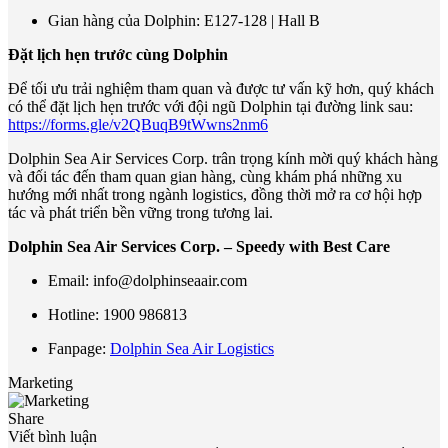
Gian hàng của Dolphin: E127-128 | Hall B
Đặt lịch hẹn trước cùng Dolphin
Để tối ưu trải nghiệm tham quan và được tư vấn kỹ hơn, quý khách
có thể đặt lịch hẹn trước với đội ngũ Dolphin tại đường link sau:
https://forms.gle/v2QBuqB9tWwns2nm6
Dolphin Sea Air Services Corp. trân trọng kính mời quý khách hàng
và đối tác đến tham quan gian hàng, cùng khám phá những xu
hướng mới nhất trong ngành logistics, đồng thời mở ra cơ hội hợp
tác và phát triển bền vững trong tương lai.
Dolphin Sea Air Services Corp. – Speedy with Best Care
Email: info@dolphinseaair.com
Hotline: 1900 986813
Fanpage:
Dolphin Sea Air Logistics
Marketing
Share
Viết bình luận