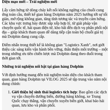
Diện mạo mới – Trải nghiệm mới
Lấy cảm hứng từ dòng chảy kết nối không ngừng của chuỗi cung
ứng toàn cầu, thiết kế gian hàng Dolphin năm 2025 hướng tới sự tối
giản, mở rộng không gian, tăng tính tương tác và truyền cảm hứng.
Các khu vực trưng bày được sắp xếp hợp lý, từ giải pháp vận
chuyển quốc tế, hải quan điện tử, kho bãi đến dịch vụ phân phối nội
địa – giúp khách tham quan dễ dàng tiếp cận toàn bộ chuỗi giá trị
mà Dolphin đang cung cấp.
Điểm nhấn trong thiết kế là không gian "Logistics Xanh", nơi giới
thiệu các sáng kiến vận hành bền vững, thân thiện môi trường – một
trong những ưu tiên chiến lược mà Dolphin đang theo đuổi trong
thời gian tới.
Những trải nghiệm nổi bật tại gian hàng Dolphin
Với định hướng mang đến trải nghiệm toàn diện cho khách tham
quan, gian hàng Dolphin tại VILOG 2025 sẽ tập trung vào năm nội
dung chính:
Giới thiệu hệ sinh thái logistics tích hợp
: Bao gồm các dịch
vụ vận chuyển đường biển, đường hàng không, xe Trung
Quốc chạy thẳng, vận chuyển xuyên biên giới, khai báo hải
quan, lưu kho và phân phối.