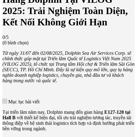
2025: Trải Nghiệm Toàn Diện,
Kết Nối Không Giới Hạn
0/5
(0 bình chọn)
Từ ngày 31/07 đến 02/08/2025, Dolphin Sea Air Services Corp. sẽ
chính thức góp mặt tại Triển lãm Quốc tế Logistics Việt Nam 2025
(VILOG 2025), tổ chức tại Trung tâm Hội chợ & Triển lãm Sài Gòn
(SECC), TP. Hồ Chí Minh. Đây là sự kiện quy mô lớn, quy tụ hàng
nghìn doanh nghiệp logistics, chuyên gia, nhà đầu tư và khách
hàng trong nước và quốc tế.
Mục lục bài viết
Tại triển lãm năm nay, Dolphin mang đến gian hàng
E127-128 tại
Hall B
với thiết kế hiện đại, tối ưu trải nghiệm tương tác, truyền tải
thông điệp về hệ sinh thái logistics tích hợp và định hướng phát triển
bền vững trong ngành.