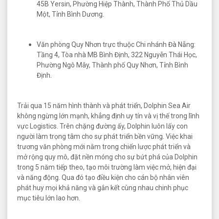
45B Yersin, Phường Hiệp Thành, Thành Phố Thủ Dầu
Một, Tỉnh Bình Dương.
Văn phòng Quy Nhơn trực thuộc Chi nhánh Đà Nẵng:
Tầng 4, Tòa nhà MB Bình Định, 322 Nguyễn Thái Học,
Phường Ngô Mây, Thành phố Quy Nhơn, Tỉnh Bình
Định.
Trải qua 15 năm hình thành và phát triển, Dolphin Sea Air
không ngừng lớn mạnh, khẳng định uy tín và vị thế trong lĩnh
vực Logistics. Trên chặng đường ấy, Dolphin luôn lấy con
người làm trọng tâm cho sự phát triển bền vững. Việc khai
trương văn phòng mới nằm trong chiến lược phát triển và
mở rộng quy mô, đặt nền móng cho sự bứt phá của Dolphin
trong 5 năm tiếp theo, tạo môi trường làm việc mở, hiện đại
và năng động. Qua đó tạo điều kiện cho cán bộ nhân viên
phát huy mọi khả năng và gắn kết cùng nhau chinh phục
mục tiêu lớn lao hơn.