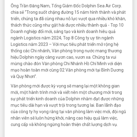
Ông Trần Đăng Nam, Tổng Giám Đốc Dolphin Sea Air Corp.
chia sẻ “Trong suốt chặng đường 15 năm hình thành và phát
triển, chúng ta đã cùng nhau nỗ lực vượt qua nhiều khó khăn,
thách thức cũng như gặt hái được nhiều thành quả - Top 10
Doanh nghiệp đổi mới, sáng tạo và kinh doanh hiêu quả
ngành Logistics năm 2024; Top 8 Công ty uy tín ngành
Logistics năm 2023 – Với mục tiêu phát triển mở rộng hệ
thống các Chi nhánh, Văn phòng trong nước mang thương
hiệu Dolphin ngày càng vươn cao, vươn xa. Chúng ta vui
mừng chào đón Văn phòng Chi Nhánh Hồ Chí Minh với diện
mạo hoàn toàn mới cùng 02 Văn phòng mới tại Bình Dương
và Quy Nhơn”.
Văn phòng mới được kỳ vọng sẽ mang lại một không gian
mới, một hành trình mới và viết nên một chương mới trong
sự phát triển kinh doanh của Dolphin nhằm đạt được những
mục tiêu dài hạn và vượt trội trong tương lai. Ban lãnh đạo
của công ty hy vọng rằng tại văn phòng làm việc mới, đội ngũ
nhân viên sẽ luôn hứng khởi, nâng cao hiệu quả làm việc,
cung cấp và không ngừng hoàn thiện chất lượng dịch vụ.