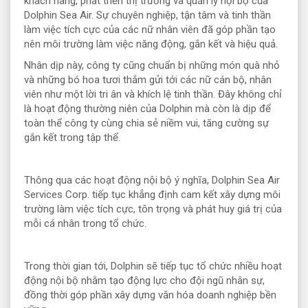
khách hàng, phát triển thị trường và quản lý nội bộ của
Dolphin Sea Air. Sự chuyên nghiệp, tận tâm và tinh thần
làm việc tích cực của các nữ nhân viên đã góp phần tạo
nên môi trường làm việc năng động, gắn kết và hiệu quả.
Nhân dịp này, công ty cũng chuẩn bị những món quà nhỏ
và những bó hoa tươi thắm gửi tới các nữ cán bộ, nhân
viên như một lời tri ân và khích lệ tinh thần. Đây không chỉ
là hoạt động thường niên của Dolphin mà còn là dịp để
toàn thể công ty cùng chia sẻ niềm vui, tăng cường sự
gắn kết trong tập thể.
Thông qua các hoạt động nội bộ ý nghĩa, Dolphin Sea Air
Services Corp. tiếp tục khẳng định cam kết xây dựng môi
trường làm việc tích cực, tôn trọng và phát huy giá trị của
mỗi cá nhân trong tổ chức.
Trong thời gian tới, Dolphin sẽ tiếp tục tổ chức nhiều hoạt
động nội bộ nhằm tạo động lực cho đội ngũ nhân sự,
đồng thời góp phần xây dựng văn hóa doanh nghiệp bền