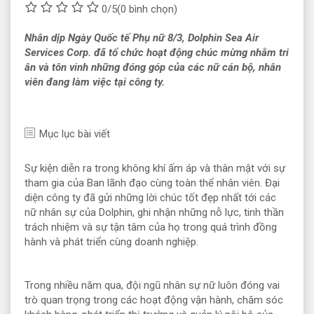
0/5
(0 bình chọn)
Nhân dịp Ngày Quốc tế Phụ nữ 8/3, Dolphin Sea Air
Services Corp. đã tổ chức hoạt động chúc mừng nhằm tri
ân và tôn vinh những đóng góp của các nữ cán bộ, nhân
viên đang làm việc tại công ty.
Mục lục bài viết
Sự kiện diễn ra trong không khí ấm áp và thân mật với sự
tham gia của Ban lãnh đạo cùng toàn thể nhân viên. Đại
diện công ty đã gửi những lời chúc tốt đẹp nhất tới các
nữ nhân sự của Dolphin, ghi nhận những nỗ lực, tinh thần
trách nhiệm và sự tận tâm của họ trong quá trình đồng
hành và phát triển cùng doanh nghiệp.
Trong nhiều năm qua, đội ngũ nhân sự nữ luôn đóng vai
trò quan trọng trong các hoạt động vận hành, chăm sóc