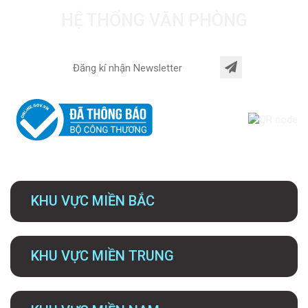
HỆ THỐNG VĂN PHÒNG
KHU VỰC MIỀN BẮC
KHU VỰC MIỀN TRUNG