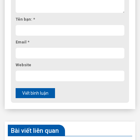
Tên bạn: *
Email *
Website
Viết bình luận
Bài viết liên quan