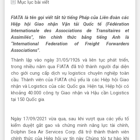
Mục lục bài viết
FIATA là tên gọi viết tắt từ tiếng Pháp của Liên đoàn các
Hiệp hội Giao nhận Vận tải Quốc tế (Fédération
Internationale des Associations de Transitaires et
Assimilés”, tên chính thức bằng tiếng Anh là
“International Federation of Freight Forwarders
Associations”.
Thành lập vào ngày 31/05/1926 và liên tục phát triển,
trong nhiều năm qua FIATA đã trở thành người đại diện
cho giới cung cấp dịch vụ logistics chuyên nghiệp toàn
cầu. Thành viên của FIATA chủ yếu là các Hiệp hội Giao
nhận và Logistics của các Quốc gia. Hiện tại, Hiệp hội có
khoảng 40.000 công ty Giao nhận và Hậu cần Logistics
tại 150 Quốc gia.
Ngày 17/09/2021 vừa qua, sau khi vượt qua các yếu tố
kiểm duyệt gắt gao và chứng minh năng lực tài chính,
Dolphin Sea Air Services Corp. đã trở thành thành viên
chính thức của Hiệp hội uy tín này. Chúng tôi tự hào khi