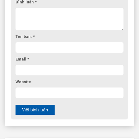
Bình luận *
Tên bạn: *
Email *
Website
Viết bình luận