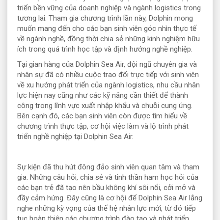
triển bền vững của doanh nghiệp và ngành logistics trong
tương lai. Tham gia chương trình lần này, Dolphin mong
muốn mang đến cho các bạn sinh viên góc nhìn thực tế
về ngành nghề, đồng thời chia sẻ những kinh nghiệm hữu
ích trong quá trình học tập và định hướng nghề nghiệp.
Tại gian hàng của Dolphin Sea Air, đội ngũ chuyên gia và
nhân sự đã có nhiều cuộc trao đổi trực tiếp với sinh viên
về xu hướng phát triển của ngành logistics, nhu cầu nhân
lực hiện nay cũng như các kỹ năng cần thiết để thành
công trong lĩnh vực xuất nhập khẩu và chuỗi cung ứng.
Bên cạnh đó, các bạn sinh viên còn được tìm hiểu về
chương trình thực tập, cơ hội việc làm và lộ trình phát
triển nghề nghiệp tại Dolphin Sea Air.
Sự kiện đã thu hút đông đảo sinh viên quan tâm và tham
gia. Những câu hỏi, chia sẻ và tinh thần ham học hỏi của
các bạn trẻ đã tạo nên bầu không khí sôi nổi, cởi mở và
đầy cảm hứng. Đây cũng là cơ hội để Dolphin Sea Air lắng
nghe những kỳ vọng của thế hệ nhân lực mới, từ đó tiếp
tục hoàn thiện các chương trình đào tạo và phát triển