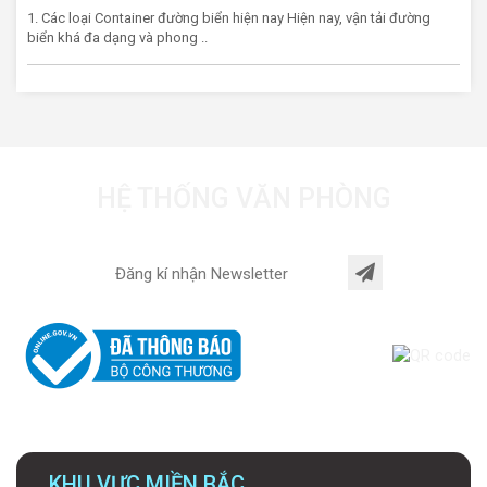
1. Các loại Container đường biển hiện nay Hiện nay, vận tải đường
biển khá đa dạng và phong ..
HỆ THỐNG VĂN PHÒNG
KHU VỰC MIỀN BẮC