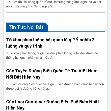
TP HCM đầu tư cảng quốc tế mới, mở rộng năng lực logistics và kết
nối chuỗi cung ứng Sáng ngày 05..
Tin Tức Nổi Bật
Tờ khai phân luồng hải quan là gì? Ý nghĩa 3
luồng và quy trình
1. Tờ khai phân luồng là gì? Tờ khai phân luồng là tờ khai được hệ
thống hải quan phân chia mức đ..
Các Tuyến Đường Biển Quốc Tế Tại Việt Nam
Nổi Bật Hiện Nay
1. Tuyến đường biển quốc tế là gì? Tuyến đường biển quốc tế hay còn
được gọi là đường hàng hải qu..
Các Loại Container Đường Biển Phổ Biến Nhất
Hiện Nay