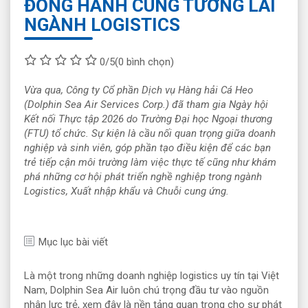
ĐỒNG HÀNH CÙNG TƯƠNG LAI
NGÀNH LOGISTICS
0/5
(0 bình chọn)
Vừa qua, Công ty Cổ phần Dịch vụ Hàng hải Cá Heo
(Dolphin Sea Air Services Corp.) đã tham gia Ngày hội
Kết nối Thực tập 2026 do Trường Đại học Ngoại thương
(FTU) tổ chức. Sự kiện là cầu nối quan trọng giữa doanh
nghiệp và sinh viên, góp phần tạo điều kiện để các bạn
trẻ tiếp cận môi trường làm việc thực tế cũng như khám
phá những cơ hội phát triển nghề nghiệp trong ngành
Logistics, Xuất nhập khẩu và Chuỗi cung ứng.
Mục lục bài viết
Là một trong những doanh nghiệp logistics uy tín tại Việt
Nam, Dolphin Sea Air luôn chú trọng đầu tư vào nguồn
nhân lực trẻ, xem đây là nền tảng quan trọng cho sự phát