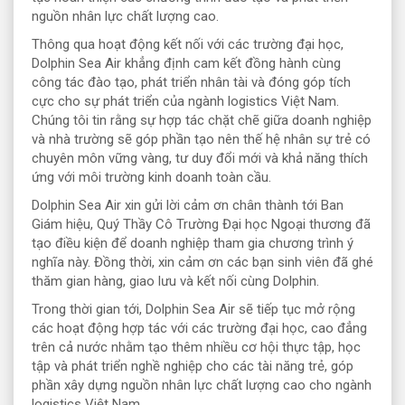
nguồn nhân lực chất lượng cao.
Thông qua hoạt động kết nối với các trường đại học,
Dolphin Sea Air khẳng định cam kết đồng hành cùng
công tác đào tạo, phát triển nhân tài và đóng góp tích
cực cho sự phát triển của ngành logistics Việt Nam.
Chúng tôi tin rằng sự hợp tác chặt chẽ giữa doanh nghiệp
và nhà trường sẽ góp phần tạo nên thế hệ nhân sự trẻ có
chuyên môn vững vàng, tư duy đổi mới và khả năng thích
ứng với môi trường kinh doanh toàn cầu.
Dolphin Sea Air xin gửi lời cảm ơn chân thành tới Ban
Giám hiệu, Quý Thầy Cô Trường Đại học Ngoại thương đã
tạo điều kiện để doanh nghiệp tham gia chương trình ý
nghĩa này. Đồng thời, xin cảm ơn các bạn sinh viên đã ghé
thăm gian hàng, giao lưu và kết nối cùng Dolphin.
Trong thời gian tới, Dolphin Sea Air sẽ tiếp tục mở rộng
các hoạt động hợp tác với các trường đại học, cao đẳng
trên cả nước nhằm tạo thêm nhiều cơ hội thực tập, học
tập và phát triển nghề nghiệp cho các tài năng trẻ, góp
phần xây dựng nguồn nhân lực chất lượng cao cho ngành
logistics Việt Nam.