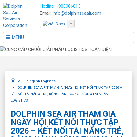
Hotline:
1900986813
Email:
info@dolphinseaair.com
MENU
Tin Ngành Logistics
DOLPHIN SEA AIR THAM GIA NGÀY HỘI KẾT NỐI THỰC TẬP 2026 –
KẾT NỐI TÀI NĂNG TRẺ, ĐỒNG HÀNH CÙNG TƯƠNG LAI NGÀNH
LOGISTICS
DOLPHIN SEA AIR THAM GIA
NGÀY HỘI KẾT NỐI THỰC TẬP
2026 – KẾT NỐI TÀI NĂNG TRẺ,