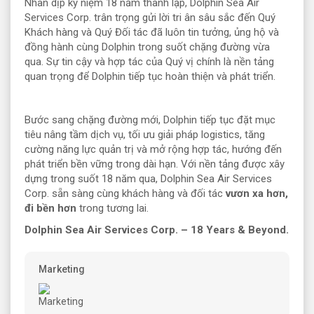
Nhân dịp kỷ niệm 18 năm thành lập, Dolphin Sea Air
Services Corp. trân trọng gửi lời tri ân sâu sắc đến Quý
Khách hàng và Quý Đối tác đã luôn tin tưởng, ủng hộ và
đồng hành cùng Dolphin trong suốt chặng đường vừa
qua. Sự tin cậy và hợp tác của Quý vị chính là nền tảng
quan trọng để Dolphin tiếp tục hoàn thiện và phát triển.
Bước sang chặng đường mới, Dolphin tiếp tục đặt mục
tiêu nâng tầm dịch vụ, tối ưu giải pháp logistics, tăng
cường năng lực quản trị và mở rộng hợp tác, hướng đến
phát triển bền vững trong dài hạn. Với nền tảng được xây
dựng trong suốt 18 năm qua, Dolphin Sea Air Services
Corp. sẵn sàng cùng khách hàng và đối tác
vươn xa hơn,
đi bền hơn
trong tương lai.
Dolphin Sea Air Services Corp. – 18 Years & Beyond.
Marketing