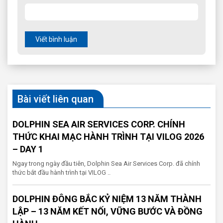
Viết bình luận
Bài viết liên quan
DOLPHIN SEA AIR SERVICES CORP. CHÍNH
THỨC KHAI MẠC HÀNH TRÌNH TẠI VILOG 2026
– DAY 1
Ngay trong ngày đầu tiên, Dolphin Sea Air Services Corp. đã chính
thức bắt đầu hành trình tại VILOG ..
DOLPHIN ĐÔNG BẮC KỶ NIỆM 13 NĂM THÀNH
LẬP – 13 NĂM KẾT NỐI, VỮNG BƯỚC VÀ ĐỒNG