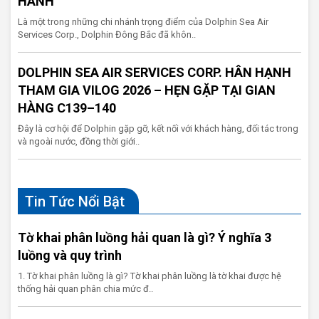
HÀNH
Là một trong những chi nhánh trọng điểm của Dolphin Sea Air
Services Corp., Dolphin Đông Bắc đã khôn..
DOLPHIN SEA AIR SERVICES CORP. HÂN HẠNH
THAM GIA VILOG 2026 – HẸN GẶP TẠI GIAN
HÀNG C139–140
Đây là cơ hội để Dolphin gặp gỡ, kết nối với khách hàng, đối tác trong
và ngoài nước, đồng thời giới..
Tin Tức Nổi Bật
Tờ khai phân luồng hải quan là gì? Ý nghĩa 3
luồng và quy trình
1. Tờ khai phân luồng là gì? Tờ khai phân luồng là tờ khai được hệ
thống hải quan phân chia mức đ..