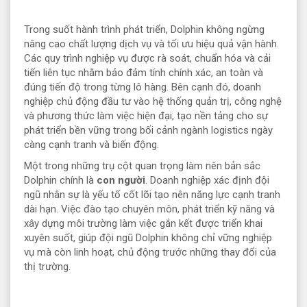
Trong suốt hành trình phát triển, Dolphin không ngừng
nâng cao chất lượng dịch vụ và tối ưu hiệu quả vận hành.
Các quy trình nghiệp vụ được rà soát, chuẩn hóa và cải
tiến liên tục nhằm bảo đảm tính chính xác, an toàn và
đúng tiến độ trong từng lô hàng. Bên cạnh đó, doanh
nghiệp chủ động đầu tư vào hệ thống quản trị, công nghệ
và phương thức làm việc hiện đại, tạo nền tảng cho sự
phát triển bền vững trong bối cảnh ngành logistics ngày
càng cạnh tranh và biến động.
Một trong những trụ cột quan trọng làm nên bản sắc
Dolphin chính là
con người
. Doanh nghiệp xác định đội
ngũ nhân sự là yếu tố cốt lõi tạo nên năng lực cạnh tranh
dài hạn. Việc đào tạo chuyên môn, phát triển kỹ năng và
xây dựng môi trường làm việc gắn kết được triển khai
xuyên suốt, giúp đội ngũ Dolphin không chỉ vững nghiệp
vụ mà còn linh hoạt, chủ động trước những thay đổi của
thị trường.