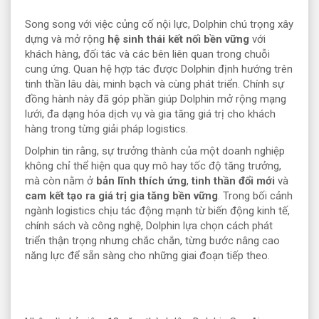
Song song với việc củng cố nội lực, Dolphin chú trọng xây
dựng và mở rộng
hệ sinh thái kết nối bền vững
với
khách hàng, đối tác và các bên liên quan trong chuỗi
cung ứng. Quan hệ hợp tác được Dolphin định hướng trên
tinh thần lâu dài, minh bạch và cùng phát triển. Chính sự
đồng hành này đã góp phần giúp Dolphin mở rộng mạng
lưới, đa dạng hóa dịch vụ và gia tăng giá trị cho khách
hàng trong từng giải pháp logistics.
Dolphin tin rằng, sự trưởng thành của một doanh nghiệp
không chỉ thể hiện qua quy mô hay tốc độ tăng trưởng,
mà còn nằm ở
bản lĩnh thích ứng
,
tinh thần đổi mới
và
cam kết tạo ra giá trị gia tăng bền vững
. Trong bối cảnh
ngành logistics chịu tác động mạnh từ biến động kinh tế,
chính sách và công nghệ, Dolphin lựa chọn cách phát
triển thận trọng nhưng chắc chắn, từng bước nâng cao
năng lực để sẵn sàng cho những giai đoạn tiếp theo.