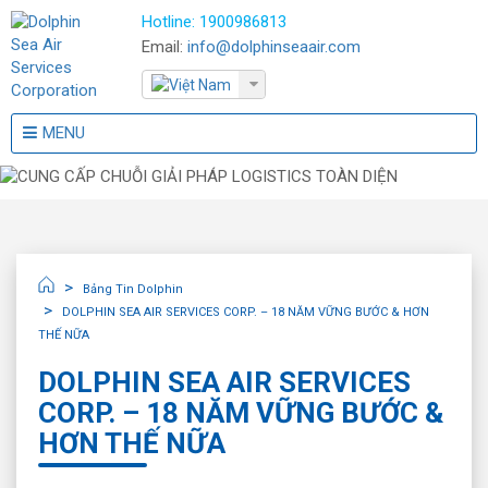
Hotline:
1900986813
Email:
info@dolphinseaair.com
MENU
Bảng Tin Dolphin
DOLPHIN SEA AIR SERVICES CORP. – 18 NĂM VỮNG BƯỚC & HƠN
THẾ NỮA
DOLPHIN SEA AIR SERVICES
CORP. – 18 NĂM VỮNG BƯỚC &
HƠN THẾ NỮA