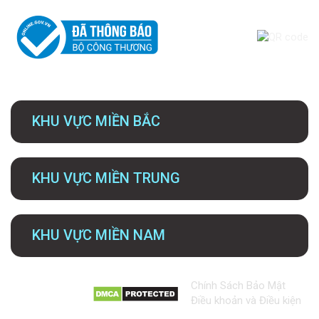
KHU VỰC MIỀN BẮC
KHU VỰC MIỀN TRUNG
KHU VỰC MIỀN NAM
Chính Sách Bảo Mật
Điều khoản và Điều kiện