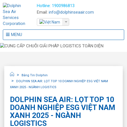
Hotline:
1900986813
Email:
info@dolphinseaair.com
MENU
Bảng Tin Dolphin
DOLPHIN SEA AIR: LỌT TOP 10 DOANH NGHIỆP ESG VIỆT NAM
XANH 2025 - NGÀNH LOGISTICS
DOLPHIN SEA AIR: LỌT TOP 10
DOANH NGHIỆP ESG VIỆT NAM
XANH 2025 - NGÀNH
LOGISTICS