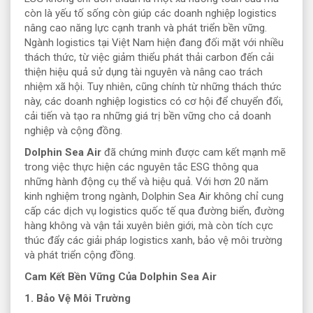
còn là yếu tố sống còn giúp các doanh nghiệp logistics
nâng cao năng lực cạnh tranh và phát triển bền vững.
Ngành logistics tại Việt Nam hiện đang đối mặt với nhiều
thách thức, từ việc giảm thiểu phát thải carbon đến cải
thiện hiệu quả sử dụng tài nguyên và nâng cao trách
nhiệm xã hội. Tuy nhiên, cũng chính từ những thách thức
này, các doanh nghiệp logistics có cơ hội để chuyển đổi,
cải tiến và tạo ra những giá trị bền vững cho cả doanh
nghiệp và cộng đồng.
Dolphin Sea Air
đã chứng minh được cam kết mạnh mẽ
trong việc thực hiện các nguyên tắc ESG thông qua
những hành động cụ thể và hiệu quả. Với hơn 20 năm
kinh nghiệm trong ngành, Dolphin Sea Air không chỉ cung
cấp các dịch vụ logistics quốc tế qua đường biển, đường
hàng không và vận tải xuyên biên giới, mà còn tích cực
thúc đẩy các giải pháp logistics xanh, bảo vệ môi trường
và phát triển cộng đồng.
Cam Kết Bền Vững Của Dolphin Sea Air
1. Bảo Vệ Môi Trường