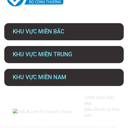
KHU VỰC MIỀN BẮC
KHU VỰC MIỀN TRUNG
KHU VỰC MIỀN NAM
Chính Sách Bảo
Mật
Điều khoản và Điều
kiện
Công ty Cổ Phần Dịch Vụ Hàng Hải Hàng Không Con Cá Heo.