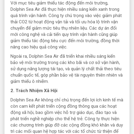
Với mục tiêu giảm thiểu tác động đến môi trường,
Dolphin Sea Air đã thực hiện nhiều sáng kiến xanh trong
quá trình vận hành. Công ty chú trọng vào việc giảm phát
thải CO2 từ hoạt động vận tải và tối ưu hóa lộ trình vận
chuyển để giảm mức tiêu thụ nhiên liệu. Các dự án đổi
mới công nghệ và cải tiến quy trình vận hành cũng giúp
giảm thiểu tác động tiêu cực đến môi trường, đồng thời
nâng cao hiệu quả công việc.
Ngoài ra, Dolphin Sea Air đã triển khai nhiều sáng kiến
bảo vệ môi trường trong các kho bãi và cơ sở vận hành,
sử dụng năng lượng tái tạo, và quản lý chất thải theo tiêu
chuẩn quốc tế, góp phần bảo vệ tài nguyên thiên nhiên và
giảm thiểu ô nhiễm.
2. Trách Nhiệm Xã Hội
Dolphin Sea Air không chỉ chú trọng đến lợi ích kinh tế mà
còn cam kết phát triển cộng đồng thông qua các hoạt
động xã hội, bao gồm việc hỗ trợ giáo dục, đào tạo và
phát triển nghề nghiệp cho thế hệ trẻ. Công ty thực hiện
các chương trình giúp đỡ các cộng đồng khó khăn và duy
trì các mối quan hệ hợp tác với các tổ chức từ thiện để