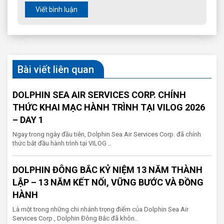
Viết bình luận
Bài viết liên quan
DOLPHIN SEA AIR SERVICES CORP. CHÍNH
THỨC KHAI MẠC HÀNH TRÌNH TẠI VILOG 2026
– DAY 1
Ngay trong ngày đầu tiên, Dolphin Sea Air Services Corp. đã chính
thức bắt đầu hành trình tại VILOG ..
DOLPHIN ĐÔNG BẮC KỶ NIỆM 13 NĂM THÀNH
LẬP – 13 NĂM KẾT NỐI, VỮNG BƯỚC VÀ ĐỒNG
HÀNH
Là một trong những chi nhánh trọng điểm của Dolphin Sea Air
Services Corp., Dolphin Đông Bắc đã khôn..