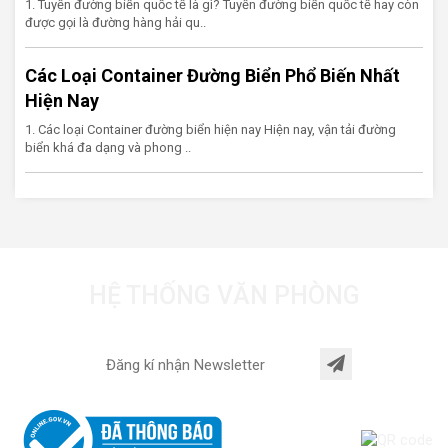
1. Tuyến đường biển quốc tế là gì? Tuyến đường biển quốc tế hay còn
được gọi là đường hàng hải qu..
Các Loại Container Đường Biển Phổ Biến Nhất
Hiện Nay
1. Các loại Container đường biển hiện nay Hiện nay, vận tải đường
biển khá đa dạng và phong ..
HỆ THỐNG VĂN PHÒNG