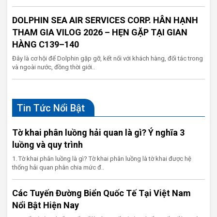
DOLPHIN SEA AIR SERVICES CORP. HÂN HẠNH
THAM GIA VILOG 2026 – HẸN GẶP TẠI GIAN
HÀNG C139–140
Đây là cơ hội để Dolphin gặp gỡ, kết nối với khách hàng, đối tác trong
và ngoài nước, đồng thời giới..
Tin Tức Nổi Bật
Tờ khai phân luồng hải quan là gì? Ý nghĩa 3
luồng và quy trình
1. Tờ khai phân luồng là gì? Tờ khai phân luồng là tờ khai được hệ
thống hải quan phân chia mức đ..
Các Tuyến Đường Biển Quốc Tế Tại Việt Nam
Nổi Bật Hiện Nay