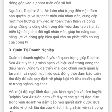
đóng góp vào sự phát triển của xã hội.
Ngoài ra, Dolphin Sea Air luôn chú trọng đến việc đảm
bảo quyền lợi và sự phát triển của nhân viên, cung cấp
một môi trường làm việc an toàn, thân thiện và công
bằng. Công ty cũng chú trọng đến việc đào tạo và phát
triển kỹ năng cho đội ngũ nhân viên, giúp họ nâng cao
năng lực và đóng góp hiệu quả vào sự phát triển chung
của công ty.
3. Quản Trị Doanh Nghiệp
Quản trị doanh nghiệp là yếu tố quan trọng giúp Dolphin
Sea Air duy trì sự minh bạch và hiệu quả trong công tác
điều hành. Công ty đã triển khai các chính sách quản lý
tài chính và nguồn lực hiệu quả, đồng thời đảm bảo tuân
thủ đầy đủ các quy định về pháp luật và tiêu chuẩn quốc
tế trong ngành logistics.
Với một đội ngũ lãnh đạo giàu kinh nghiệm và tâm huyết,
Dolphin Sea Air luôn cam kết duy trì các giá trị đạo đức
trong kinh doanh và đảm bảo mọi quyết định được đưa
ra đều vì lợi ích lâu dài của khách hàng, nhân viên và cộng