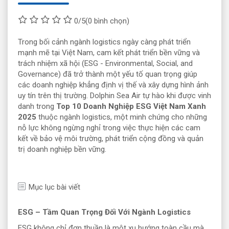
0/5
(0 bình chọn)
Trong bối cảnh ngành logistics ngày càng phát triển
mạnh mẽ tại Việt Nam, cam kết phát triển bền vững và
trách nhiệm xã hội (ESG - Environmental, Social, and
Governance) đã trở thành một yếu tố quan trọng giúp
các doanh nghiệp khẳng định vị thế và xây dựng hình ảnh
uy tín trên thị trường. Dolphin Sea Air tự hào khi được vinh
danh trong
Top 10 Doanh Nghiệp ESG Việt Nam Xanh
2025
thuộc ngành logistics, một minh chứng cho những
nỗ lực không ngừng nghỉ trong việc thực hiện các cam
kết về bảo vệ môi trường, phát triển cộng đồng và quản
trị doanh nghiệp bền vững.
Mục lục bài viết
ESG – Tầm Quan Trọng Đối Với Ngành Logistics
ESG không chỉ đơn thuần là một xu hướng toàn cầu mà