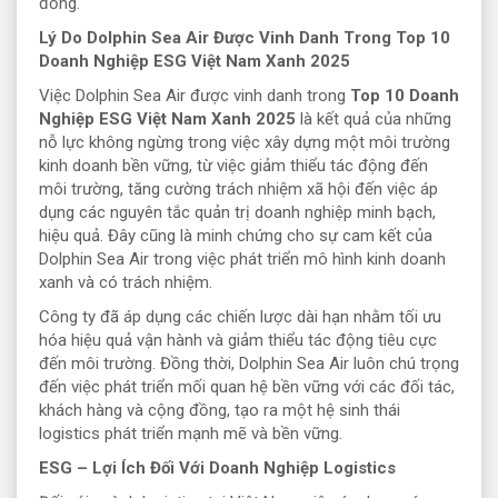
đồng.
Lý Do Dolphin Sea Air Được Vinh Danh Trong Top 10
Doanh Nghiệp ESG Việt Nam Xanh 2025
Việc Dolphin Sea Air được vinh danh trong
Top 10 Doanh
Nghiệp ESG Việt Nam Xanh 2025
là kết quả của những
nỗ lực không ngừng trong việc xây dựng một môi trường
kinh doanh bền vững, từ việc giảm thiểu tác động đến
môi trường, tăng cường trách nhiệm xã hội đến việc áp
dụng các nguyên tắc quản trị doanh nghiệp minh bạch,
hiệu quả. Đây cũng là minh chứng cho sự cam kết của
Dolphin Sea Air trong việc phát triển mô hình kinh doanh
xanh và có trách nhiệm.
Công ty đã áp dụng các chiến lược dài hạn nhằm tối ưu
hóa hiệu quả vận hành và giảm thiểu tác động tiêu cực
đến môi trường. Đồng thời, Dolphin Sea Air luôn chú trọng
đến việc phát triển mối quan hệ bền vững với các đối tác,
khách hàng và cộng đồng, tạo ra một hệ sinh thái
logistics phát triển mạnh mẽ và bền vững.
ESG – Lợi Ích Đối Với Doanh Nghiệp Logistics