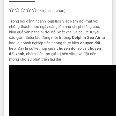
0/5
(0 bình chọn)
Trong bối cảnh ngành logistics Việt Nam đối mặt với
những thách thức ngày càng lớn như chi phí tăng cao,
hiệu quả vận hành bị đòi hỏi khắt khe, và áp lực từ yêu
cầu giảm thiểu tác động môi trường,
Dolphin Sea Air
tự
hào là doanh nghiệp tiên phong thực hiện
chuyển đổi
kép
. Đây là sự kết hợp giữa
chuyển đổi số
và
chuyển
đổi xanh
, nhằm kiến tạo giá trị bền vững và đặt nền
móng cho sự phát triển lâu dài.