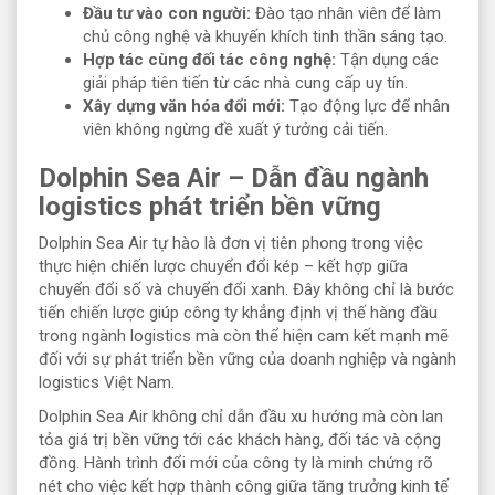
Đầu tư vào con người:
Đào tạo nhân viên để làm
chủ công nghệ và khuyến khích tinh thần sáng tạo.
Hợp tác cùng đối tác công nghệ:
Tận dụng các
giải pháp tiên tiến từ các nhà cung cấp uy tín.
Xây dựng văn hóa đổi mới:
Tạo động lực để nhân
viên không ngừng đề xuất ý tưởng cải tiến.
Dolphin Sea Air – Dẫn đầu ngành
logistics phát triển bền vững
Dolphin Sea Air tự hào là đơn vị tiên phong trong việc
thực hiện chiến lược chuyển đổi kép – kết hợp giữa
chuyển đổi số và chuyển đổi xanh. Đây không chỉ là bước
tiến chiến lược giúp công ty khẳng định vị thế hàng đầu
trong ngành logistics mà còn thể hiện cam kết mạnh mẽ
đối với sự phát triển bền vững của doanh nghiệp và ngành
logistics Việt Nam.
Dolphin Sea Air không chỉ dẫn đầu xu hướng mà còn lan
tỏa giá trị bền vững tới các khách hàng, đối tác và cộng
đồng. Hành trình đổi mới của công ty là minh chứng rõ
nét cho việc kết hợp thành công giữa tăng trưởng kinh tế