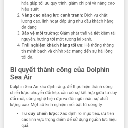
hóa giúp tối ưu quy trình, giảm chi phí và nâng cao
hiệu suất.
Nâng cao năng lực cạnh tranh:
Dịch vụ chất
lượng cao, linh hoạt đáp ứng nhu cầu khách hàng
đa dạng.
Bảo vệ môi trường:
Giảm phát thải và tiết kiệm tài
nguyên, hướng tới một tương lai xanh.
Trải nghiệm khách hàng tối ưu:
Hệ thống thông
tin minh bạch và chính xác mang đến sự hài lòng
tối đa.
Bí quyết thành công của Dolphin
Sea Air
Dolphin Sea Air xác định rằng, để thực hiện thành công
chiến lược chuyển đổi kép, cần có sự kết hợp giữa tư duy
đổi mới, công nghệ hiện đại và đội ngũ nhân sự chất
lượng cao. Một số kinh nghiệm nổi bật từ công ty:
Tư duy chiến lược:
Xác định rõ mục tiêu, ưu tiên
các lĩnh vực trọng điểm để sử dụng nguồn lực hiệu
quả.