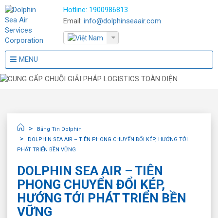
Hotline:
1900986813
Email:
info@dolphinseaair.com
MENU
Bảng Tin Dolphin
DOLPHIN SEA AIR – TIÊN PHONG CHUYỂN ĐỔI KÉP, HƯỚNG TỚI
PHÁT TRIỂN BỀN VỮNG
DOLPHIN SEA AIR – TIÊN
PHONG CHUYỂN ĐỔI KÉP,
HƯỚNG TỚI PHÁT TRIỂN BỀN
VỮNG