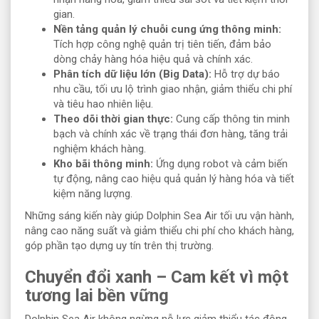
gian.
Nền tảng quản lý chuỗi cung ứng thông minh:
Tích hợp công nghệ quản trị tiên tiến, đảm bảo
dòng chảy hàng hóa hiệu quả và chính xác.
Phân tích dữ liệu lớn (Big Data):
Hỗ trợ dự báo
nhu cầu, tối ưu lộ trình giao nhận, giảm thiểu chi phí
và tiêu hao nhiên liệu.
Theo dõi thời gian thực:
Cung cấp thông tin minh
bạch và chính xác về trạng thái đơn hàng, tăng trải
nghiệm khách hàng.
Kho bãi thông minh:
Ứng dụng robot và cảm biến
tự động, nâng cao hiệu quả quản lý hàng hóa và tiết
kiệm năng lượng.
Những sáng kiến này giúp Dolphin Sea Air tối ưu vận hành,
nâng cao năng suất và giảm thiểu chi phí cho khách hàng,
góp phần tạo dựng uy tín trên thị trường.
Chuyển đổi xanh – Cam kết vì một
tương lai bền vững
Dolphin Sea Air không ngừng nỗ lực giảm thiểu tác động