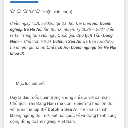
0/5
(0 bình chọn)
Chiều ngày 15/05/2026, tại Đại hội Đại biểu
Hội Doanh
nghiệp trẻ Hà Nội
lần thứ IX, nhiệm kỳ 2026 – 2031 diễn
ra tại Trung tâm Hội nghị Quốc gia,
Chủ tịch Trần Đăng
Nam
– Chủ tịch HĐQT
Dolphin Sea Air
đã tiếp tục được
tín nhiệm giữ chức
Chủ tịch Hội Doanh nghiệp trẻ Hà Nội
khóa IX
.
Mục lục bài viết
Đây là dấu mốc quan trọng không chỉ đối với cá nhân
Chủ tịch Trần Đăng Nam mà còn là niềm tự hào lớn đối
với toàn thể tập thể
Dolphin Sea Air
trên hành trình
không ngừng đổi mới, kết nối quốc tế và đồng hành cùng
cộng đồng doanh nghiệp Việt Nam.