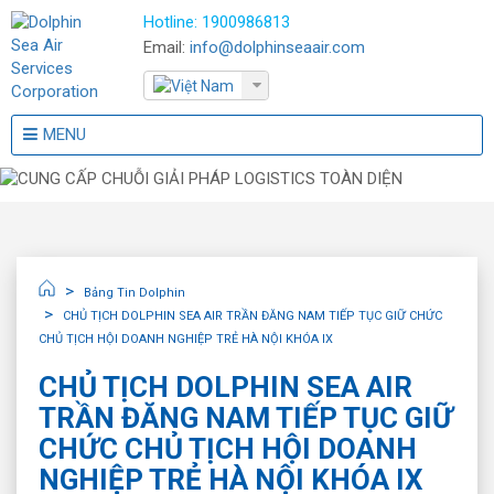
Hotline:
1900986813
Email:
info@dolphinseaair.com
MENU
Bảng Tin Dolphin
CHỦ TỊCH DOLPHIN SEA AIR TRẦN ĐĂNG NAM TIẾP TỤC GIỮ CHỨC
CHỦ TỊCH HỘI DOANH NGHIỆP TRẺ HÀ NỘI KHÓA IX
CHỦ TỊCH DOLPHIN SEA AIR
TRẦN ĐĂNG NAM TIẾP TỤC GIỮ
CHỨC CHỦ TỊCH HỘI DOANH
NGHIỆP TRẺ HÀ NỘI KHÓA IX