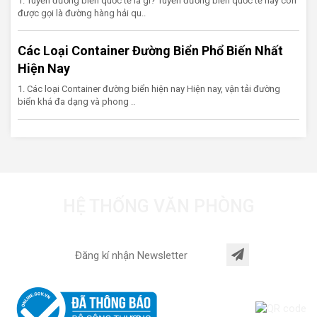
1. Tuyến đường biển quốc tế là gì? Tuyến đường biển quốc tế hay còn
được gọi là đường hàng hải qu..
Các Loại Container Đường Biển Phổ Biến Nhất
Hiện Nay
1. Các loại Container đường biển hiện nay Hiện nay, vận tải đường
biển khá đa dạng và phong ..
HỆ THỐNG VĂN PHÒNG