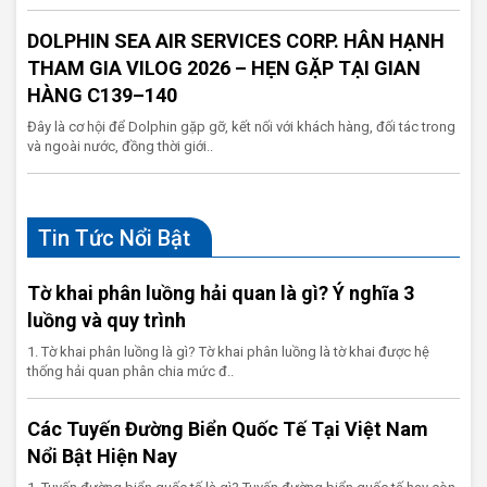
DOLPHIN SEA AIR SERVICES CORP. HÂN HẠNH
THAM GIA VILOG 2026 – HẸN GẶP TẠI GIAN
HÀNG C139–140
Đây là cơ hội để Dolphin gặp gỡ, kết nối với khách hàng, đối tác trong
và ngoài nước, đồng thời giới..
Tin Tức Nổi Bật
Tờ khai phân luồng hải quan là gì? Ý nghĩa 3
luồng và quy trình
1. Tờ khai phân luồng là gì? Tờ khai phân luồng là tờ khai được hệ
thống hải quan phân chia mức đ..
Các Tuyến Đường Biển Quốc Tế Tại Việt Nam
Nổi Bật Hiện Nay