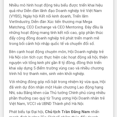
Nhiều mô hình hoạt động tiêu biểu được triển khai hiệu
quả như Diễn đàn lãnh đạo Doanh nghiệp trẻ Việt Nam
(VYBS), Ngày hội Kết nối kinh doanh, Triển lãm
VietIndustry, Diễn đàn Xúc tiến thương mại Mega
Matching, CEO Exchange và CEO Mentoring. Đây đều là
những hoạt động mang tính kết nối cao, góp phần thúc
đẩy cộng đồng doanh nghiệp trẻ phát triển mạnh mẽ
trong bối cảnh hội nhập quốc tế và chuyển đổi số.
Bên cạnh hoạt động chuyên môn, Hội Doanh nghiệp trẻ
Hà Nội còn tích cực thực hiện các hoạt động xã hội, thiện
nguyện với tổng kinh phí gần 8 tỷ đồng, đồng thời triển
khai xây dựng 5 điểm trường vùng cao và nhiều chương
trình hỗ trợ thanh niên, sinh viên khởi nghiệp.
Với những đóng góp nổi bật trong nhiệm kỳ vừa qua, Hội
đã vinh dự đón nhận một Huân chương Lao động hạng
Nhì, sáu Bằng khen của Thủ tướng Chính phủ cùng nhiều
phần thưởng cao quý từ Trung ương Hội Doanh nhân trẻ
Việt Nam, VCCI và UBND Thành phố Hà Nội.
Phát biểu tại Đại hội,
Chủ tịch Trần Đăng Nam
nhấn