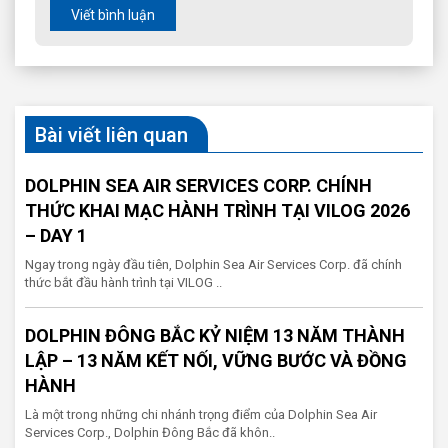
Viết bình luận
Bài viết liên quan
DOLPHIN SEA AIR SERVICES CORP. CHÍNH
THỨC KHAI MẠC HÀNH TRÌNH TẠI VILOG 2026
– DAY 1
Ngay trong ngày đầu tiên, Dolphin Sea Air Services Corp. đã chính
thức bắt đầu hành trình tại VILOG ..
DOLPHIN ĐÔNG BẮC KỶ NIỆM 13 NĂM THÀNH
LẬP – 13 NĂM KẾT NỐI, VỮNG BƯỚC VÀ ĐỒNG
HÀNH
Là một trong những chi nhánh trọng điểm của Dolphin Sea Air
Services Corp., Dolphin Đông Bắc đã khôn..