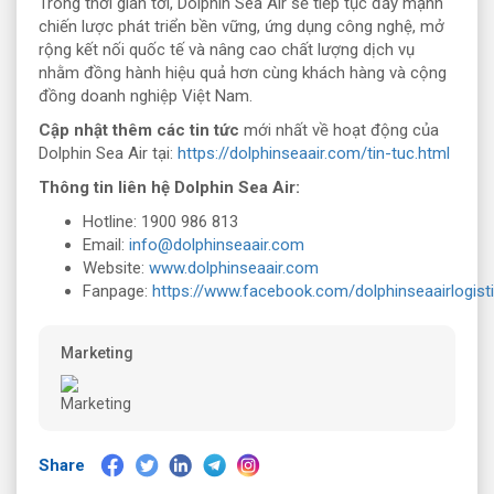
Trong thời gian tới, Dolphin Sea Air sẽ tiếp tục đẩy mạnh
chiến lược phát triển bền vững, ứng dụng công nghệ, mở
rộng kết nối quốc tế và nâng cao chất lượng dịch vụ
nhằm đồng hành hiệu quả hơn cùng khách hàng và cộng
đồng doanh nghiệp Việt Nam.
Cập nhật thêm các tin tức
mới nhất về hoạt động của
Dolphin Sea Air tại:
https://dolphinseaair.com/tin-tuc.html
Thông tin liên hệ Dolphin Sea Air:
Hotline: 1900 986 813
Email:
info@dolphinseaair.com
Website:
www.dolphinseaair.com
Fanpage:
https://www.facebook.com/dolphinseaairlogist
Marketing
Share