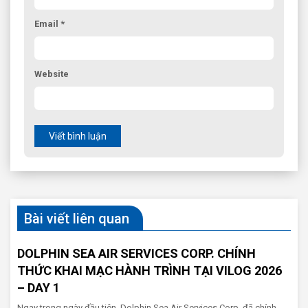
Email *
Website
Viết bình luận
Bài viết liên quan
DOLPHIN SEA AIR SERVICES CORP. CHÍNH
THỨC KHAI MẠC HÀNH TRÌNH TẠI VILOG 2026
– DAY 1
Ngay trong ngày đầu tiên, Dolphin Sea Air Services Corp. đã chính