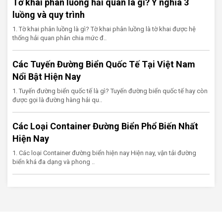
Tờ khai phân luồng hải quan là gì? Ý nghĩa 3
luồng và quy trình
1. Tờ khai phân luồng là gì? Tờ khai phân luồng là tờ khai được hệ
thống hải quan phân chia mức đ..
Các Tuyến Đường Biển Quốc Tế Tại Việt Nam
Nổi Bật Hiện Nay
1. Tuyến đường biển quốc tế là gì? Tuyến đường biển quốc tế hay còn
được gọi là đường hàng hải qu..
Các Loại Container Đường Biển Phổ Biến Nhất
Hiện Nay
1. Các loại Container đường biển hiện nay Hiện nay, vận tải đường
biển khá đa dạng và phong ..