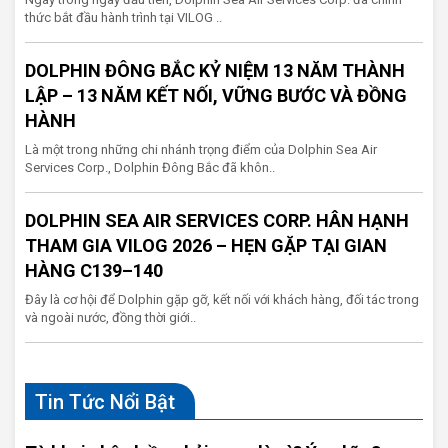
thức bắt đầu hành trình tại VILOG ..
DOLPHIN ĐÔNG BẮC KỶ NIỆM 13 NĂM THÀNH
LẬP – 13 NĂM KẾT NỐI, VỮNG BƯỚC VÀ ĐỒNG
HÀNH
Là một trong những chi nhánh trọng điểm của Dolphin Sea Air
Services Corp., Dolphin Đông Bắc đã khôn..
DOLPHIN SEA AIR SERVICES CORP. HÂN HẠNH
THAM GIA VILOG 2026 – HẸN GẶP TẠI GIAN
HÀNG C139–140
Đây là cơ hội để Dolphin gặp gỡ, kết nối với khách hàng, đối tác trong
và ngoài nước, đồng thời giới..
Tin Tức Nổi Bật