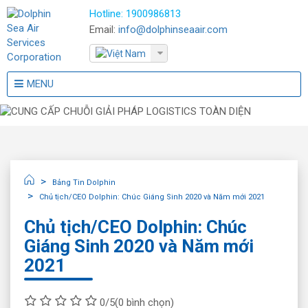
Hotline:
1900986813
Email:
info@dolphinseaair.com
MENU
Bảng Tin Dolphin
Chủ tịch/CEO Dolphin: Chúc Giáng Sinh 2020 và Năm mới 2021
Chủ tịch/CEO Dolphin: Chúc
Giáng Sinh 2020 và Năm mới
2021
0/5
(0 bình chọn)