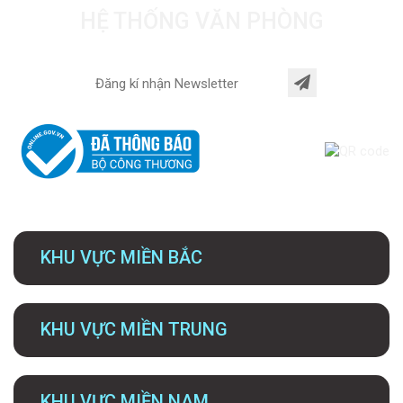
HỆ THỐNG VĂN PHÒNG
KHU VỰC MIỀN BẮC
KHU VỰC MIỀN TRUNG
KHU VỰC MIỀN NAM