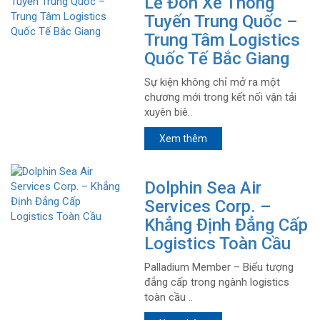
Lễ Đón Xe Thông
Tuyến Trung Quốc –
Trung Tâm Logistics
Quốc Tế Bắc Giang
Sự kiện không chỉ mở ra một
chương mới trong kết nối vận tải
xuyên biê..
Xem thêm
Dolphin Sea Air
Services Corp. –
Khẳng Định Đẳng Cấp
Logistics Toàn Cầu
Palladium Member – Biểu tượng
đẳng cấp trong ngành logistics
toàn cầu ..