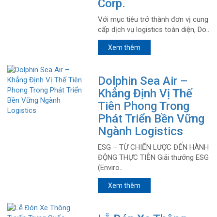
Corp.
Với mục tiêu trở thành đơn vị cung
cấp dịch vụ logistics toàn diện, Do..
Xem thêm
Dolphin Sea Air –
Khẳng Định Vị Thế
Tiên Phong Trong
Phát Triển Bền Vững
Ngành Logistics
ESG – TỪ CHIẾN LƯỢC ĐẾN HÀNH
ĐỘNG THỰC TIỄN Giải thưởng ESG
(Enviro..
Xem thêm