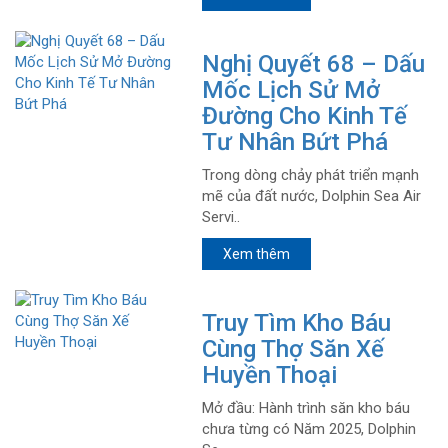
Nghị Quyết 68 – Dấu
Mốc Lịch Sử Mở
Đường Cho Kinh Tế
Tư Nhân Bứt Phá
Trong dòng chảy phát triển mạnh
mẽ của đất nước, Dolphin Sea Air
Servi..
Xem thêm
Truy Tìm Kho Báu
Cùng Thợ Săn Xế
Huyền Thoại
Mở đầu: Hành trình săn kho báu
chưa từng có Năm 2025, Dolphin