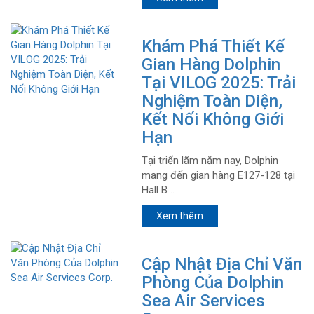
Khám Phá Thiết Kế
Gian Hàng Dolphin
Tại VILOG 2025: Trải
Nghiệm Toàn Diện,
Kết Nối Không Giới
Hạn
Tại triển lãm năm nay, Dolphin
mang đến gian hàng E127-128 tại
Hall B ..
Xem thêm
Cập Nhật Địa Chỉ Văn
Phòng Của Dolphin
Sea Air Services