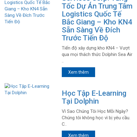
Tốc Dự Án Trung Tâm
Logistics Quốc Tế
Bắc Giang – Kho KN4
Sẵn Sàng Về Đích
Trước Tiến Độ
Tiến độ xây dựng kho KN4 – Vượt
qua mọi thách thức Dolphin Sea Air
..
Xem thêm
Học Tập E-Learning
Tại Dolphin
Vì Sao Chúng Tôi Học Mỗi Ngày?
Chúng tôi không học vì bị yêu cầu.
C..
Xem thêm